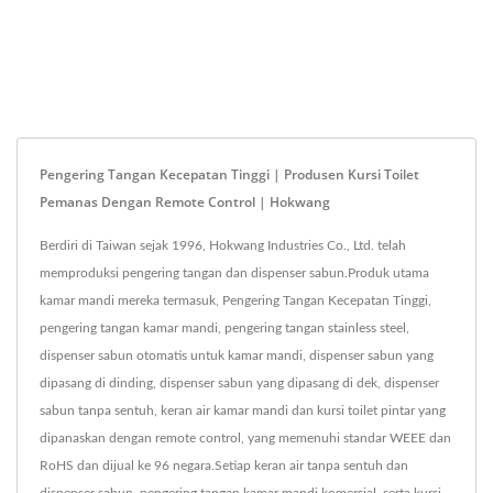
Pengering Tangan Kecepatan Tinggi | Produsen Kursi Toilet
Pemanas Dengan Remote Control | Hokwang
Berdiri di Taiwan sejak 1996, Hokwang Industries Co., Ltd. telah
memproduksi pengering tangan dan dispenser sabun.Produk utama
kamar mandi mereka termasuk, Pengering Tangan Kecepatan Tinggi,
pengering tangan kamar mandi, pengering tangan stainless steel,
dispenser sabun otomatis untuk kamar mandi, dispenser sabun yang
dipasang di dinding, dispenser sabun yang dipasang di dek, dispenser
sabun tanpa sentuh, keran air kamar mandi dan kursi toilet pintar yang
dipanaskan dengan remote control, yang memenuhi standar WEEE dan
RoHS dan dijual ke 96 negara.Setiap keran air tanpa sentuh dan
dispenser sabun, pengering tangan kamar mandi komersial, serta kursi