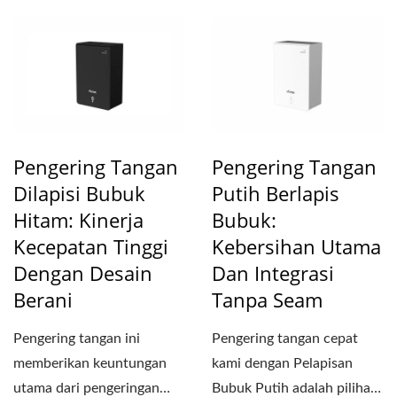
Pengering Tangan
Pengering Tangan
Dilapisi Bubuk
Putih Berlapis
Hitam: Kinerja
Bubuk:
Kecepatan Tinggi
Kebersihan Utama
Dengan Desain
Dan Integrasi
Berani
Tanpa Seam
Pengering tangan ini
Pengering tangan cepat
memberikan keuntungan
kami dengan Pelapisan
utama dari pengeringan
Bubuk Putih adalah pilihan