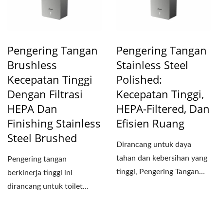
Pengering Tangan
Pengering Tangan
Brushless
Stainless Steel
Kecepatan Tinggi
Polished:
Dengan Filtrasi
Kecepatan Tinggi,
HEPA Dan
HEPA-Filtered, Dan
Finishing Stainless
Efisien Ruang
Steel Brushed
Dirancang untuk daya
tahan dan kebersihan yang
Pengering tangan
tinggi, Pengering Tangan
berkinerja tinggi ini
Tanpa Sikat Berkecepatan...
dirancang untuk toilet
umum modern,
memberikan teknologi...