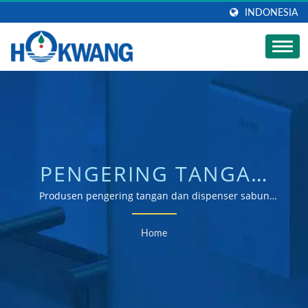
INDONESIA
PENGERING TANGAN
KECEPATAN
Produsen pengering tangan dan dispenser sabun
bersertifikat ISO 9001 & 14001
TINGGIDICARI |
Home
PRODUSEN DISPENSER
SABUN KOMERSIAL