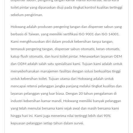
toilet pintar yang dipanaskan diuji pada tingkat kontrol kualitas tertinggi
sebelum pengiriman.
Hokwang adalah produsen pengering tangan dan dispenser sabun yang
berbasis di Taiwan, yang memiliki sertifikasi ISO 9001 dan ISO 14001.
Kami mengkhususkan diri dalam produk kebersihan tanpa tangan,
termasuk pengering tangan, dispenser sabun otomatis, keran otomatis,
katup flush otomatis, dan kursi toilet pintar. Menawarkan layanan OEM
dan ODM adalah salah satu spesialisasi kami. Tujuan kami adalah untuk
menyederhanakan manajemen fasilitas dengan solusi berkualitas tinggi
untuk kebersihan toilet. Tujuan utama dari Hokwang adalah untuk
mencapai retensi pelanggan jangka panjang melalui tingkat kualitas dan
layanan pelanggan yang luar biasa. Dengan 20 tahun pengalaman di
industri kebersihan kamar mandi, Hokwang memiliki banyak pelanggan
yang telah memulai bersama kami sejak awal dan masih bersama kami
hingga hari ini. Kami juga menerima nilai tertinggi lebih dari 90%
kepuasan pelanggan setiap tahun dalam survei.