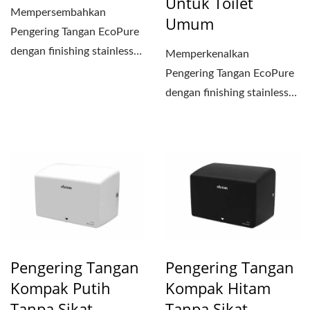
Untuk Toilet
Mempersembahkan
Umum
Pengering Tangan EcoPure
dengan finishing stainless
Memperkenalkan
steel yang canggih, di
Pengering Tangan EcoPure
mana...
dengan finishing stainless
steel yang mencolok, di
mana...
Pengering Tangan
Pengering Tangan
Kompak Putih
Kompak Hitam
Tanpa Sikat
Tanpa Sikat