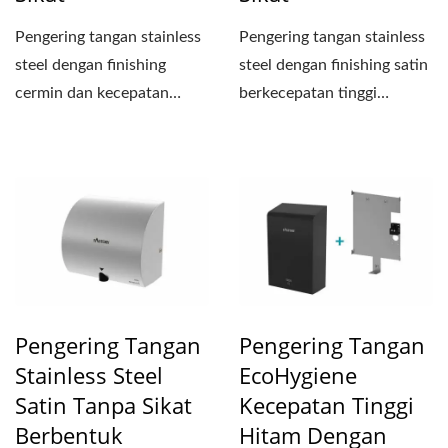
Pengering tangan stainless
Pengering tangan stainless
steel dengan finishing
steel dengan finishing satin
cermin dan kecepatan
berkecepatan tinggi
tinggi dilengkapi dengan...
umumnya digunakan...
Pengering Tangan
Pengering Tangan
Stainless Steel
EcoHygiene
Satin Tanpa Sikat
Kecepatan Tinggi
Berbentuk
Hitam Dengan