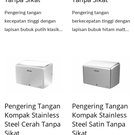
Pengering tangan
Pengering tangan
kecepatan tinggi dengan
berkecepatan tinggi dengan
lapisan bubuk putih klasik
lapisan bubuk hitam matte
yang dilengkapi dengan...
yang trendi dilengkapi...
Pengering Tangan
Pengering Tangan
Kompak Stainless
Kompak Stainless
Steel Cerah Tanpa
Steel Satin Tanpa
Sikat
Sikat