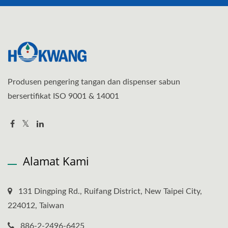
Produsen pengering tangan dan dispenser sabun
bersertifikat ISO 9001 & 14001
Alamat Kami
131 Dingping Rd., Ruifang District, New Taipei City,
224012, Taiwan
886-2-2496-6425