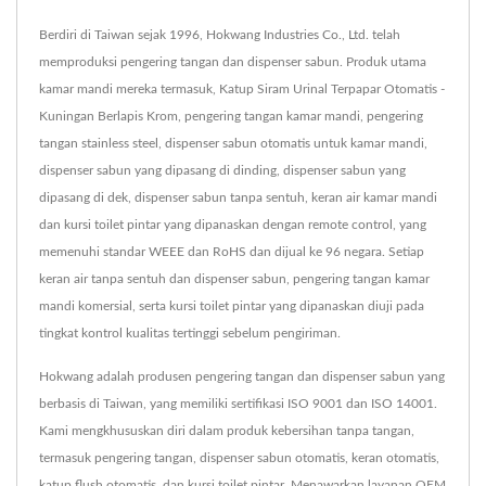
Berdiri di Taiwan sejak 1996, Hokwang Industries Co., Ltd. telah
memproduksi pengering tangan dan dispenser sabun. Produk utama
kamar mandi mereka termasuk, Katup Siram Urinal Terpapar Otomatis -
Kuningan Berlapis Krom, pengering tangan kamar mandi, pengering
tangan stainless steel, dispenser sabun otomatis untuk kamar mandi,
dispenser sabun yang dipasang di dinding, dispenser sabun yang
dipasang di dek, dispenser sabun tanpa sentuh, keran air kamar mandi
dan kursi toilet pintar yang dipanaskan dengan remote control, yang
memenuhi standar WEEE dan RoHS dan dijual ke 96 negara. Setiap
keran air tanpa sentuh dan dispenser sabun, pengering tangan kamar
mandi komersial, serta kursi toilet pintar yang dipanaskan diuji pada
tingkat kontrol kualitas tertinggi sebelum pengiriman.
Hokwang adalah produsen pengering tangan dan dispenser sabun yang
berbasis di Taiwan, yang memiliki sertifikasi ISO 9001 dan ISO 14001.
Kami mengkhususkan diri dalam produk kebersihan tanpa tangan,
termasuk pengering tangan, dispenser sabun otomatis, keran otomatis,
katup flush otomatis, dan kursi toilet pintar. Menawarkan layanan OEM