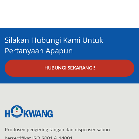
Silakan Hubungi Kami Untuk
Pertanyaan Apapun
HUBUNGI SEKARANG!!
Produsen pengering tangan dan dispenser sabun
bersertifikat ISO 9001 & 14001