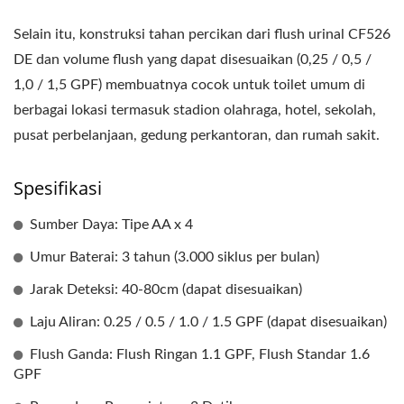
Selain itu, konstruksi tahan percikan dari flush urinal CF526
DE dan volume flush yang dapat disesuaikan (0,25 / 0,5 /
1,0 / 1,5 GPF) membuatnya cocok untuk toilet umum di
berbagai lokasi termasuk stadion olahraga, hotel, sekolah,
pusat perbelanjaan, gedung perkantoran, dan rumah sakit.
Spesifikasi
Sumber Daya: Tipe AA x 4
Umur Baterai: 3 tahun (3.000 siklus per bulan)
Jarak Deteksi: 40-80cm (dapat disesuaikan)
Laju Aliran: 0.25 / 0.5 / 1.0 / 1.5 GPF (dapat disesuaikan)
Flush Ganda: Flush Ringan 1.1 GPF, Flush Standar 1.6
GPF