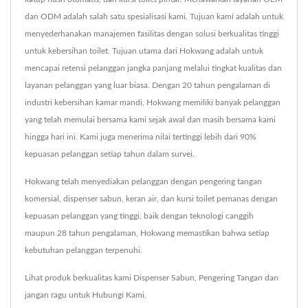
dan ODM adalah salah satu spesialisasi kami. Tujuan kami adalah untuk
menyederhanakan manajemen fasilitas dengan solusi berkualitas tinggi
untuk kebersihan toilet. Tujuan utama dari Hokwang adalah untuk
mencapai retensi pelanggan jangka panjang melalui tingkat kualitas dan
layanan pelanggan yang luar biasa. Dengan 20 tahun pengalaman di
industri kebersihan kamar mandi, Hokwang memiliki banyak pelanggan
yang telah memulai bersama kami sejak awal dan masih bersama kami
hingga hari ini. Kami juga menerima nilai tertinggi lebih dari 90%
kepuasan pelanggan setiap tahun dalam survei.
Hokwang telah menyediakan pelanggan dengan pengering tangan
komersial, dispenser sabun, keran air, dan kursi toilet pemanas dengan
kepuasan pelanggan yang tinggi, baik dengan teknologi canggih
maupun 28 tahun pengalaman, Hokwang memastikan bahwa setiap
kebutuhan pelanggan terpenuhi.
Lihat produk berkualitas kami
Dispenser Sabun
,
Pengering Tangan
dan
jangan ragu untuk
Hubungi Kami
.