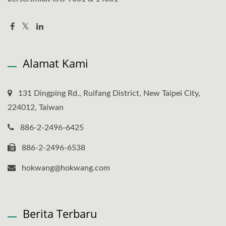
Alamat Kami
131 Dingping Rd., Ruifang District, New Taipei City,
224012, Taiwan
886-2-2496-6425
886-2-2496-6538
hokwang@hokwang.com
Berita Terbaru