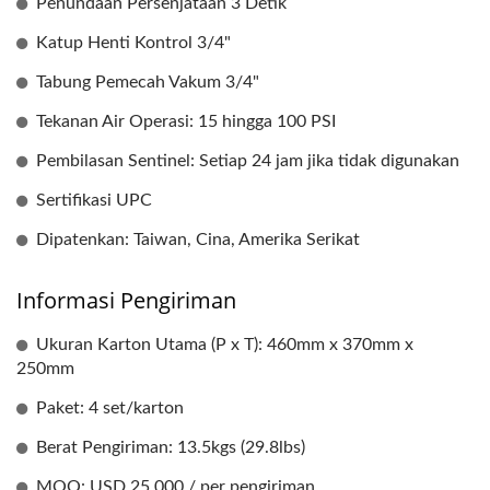
Penundaan Persenjataan 3 Detik
Katup Henti Kontrol 3/4"
Tabung Pemecah Vakum 3/4"
Tekanan Air Operasi: 15 hingga 100 PSI
Pembilasan Sentinel: Setiap 24 jam jika tidak digunakan
Sertifikasi UPC
Dipatenkan: Taiwan, Cina, Amerika Serikat
Informasi Pengiriman
Ukuran Karton Utama (P x T): 460mm x 370mm x
250mm
Paket: 4 set/karton
Berat Pengiriman: 13.5kgs (29.8lbs)
MOQ: USD 25.000 / per pengiriman