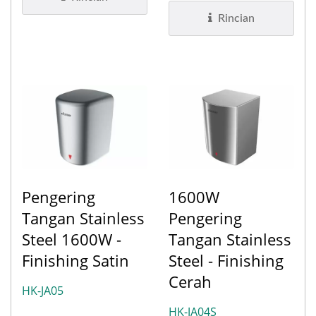
menciptakan...
Rincian
Pengering
1600W
Tangan Stainless
Pengering
Steel 1600W -
Tangan Stainless
Finishing Satin
Steel - Finishing
Cerah
HK-JA05
HK-JA04S