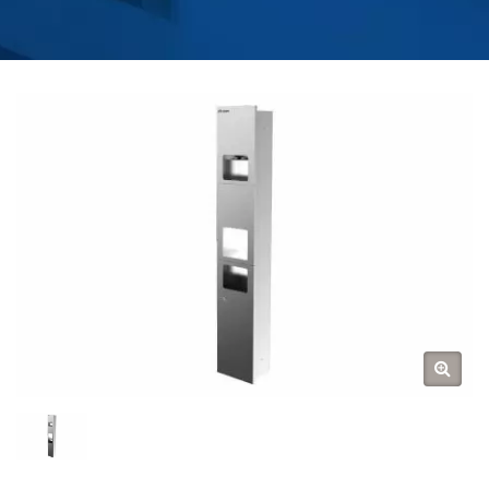
KAMAR MANDI |
HOKWANG