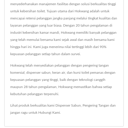
menyederhanakan manajemen fasilitas dengan solusi berkualitas tinggi
untuk kebersihan toilet. Tujuan utama dari Hokwang adalah untuk
mencapai retensi pelanggan jangka panjang melalui tingkat kualitas dan
layanan pelanggan yang luar biasa. Dengan 20 tahun pengalaman di
industri kebersihan kamar mandi, Hokwang memiliki banyak pelanggan
yang telah memulai bersama kami sejak awal dan masih bersama kami
hingga hari ini. Kami juga menerima nilai tertinggi lebih dari 90%
kepuasan pelanggan setiap tahun dalam survei.
Hokwang telah menyediakan pelanggan dengan pengering tangan
komersial, dispenser sabun, keran air, dan kursi toilet pemanas dengan
kepuasan pelanggan yang tinggi, baik dengan teknologi canggih
maupun 28 tahun pengalaman, Hokwang memastikan bahwa setiap
kebutuhan pelanggan terpenuhi.
Lihat produk berkualitas kami
Dispenser Sabun
,
Pengering Tangan
dan
jangan ragu untuk
Hubungi Kami
.