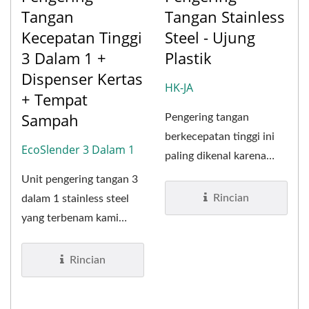
Tangan
Tangan Stainless
Kecepatan Tinggi
Steel - Ujung
3 Dalam 1 +
Plastik
Dispenser Kertas
HK-JA
+ Tempat
Sampah
Pengering tangan
berkecepatan tinggi ini
EcoSlender 3 Dalam 1
paling dikenal karena
aliran udara yang kuat.
Unit pengering tangan 3
Pengering...
Rincian
dalam 1 stainless steel
yang terbenam kami
mencakup dispenser
handuk...
Rincian