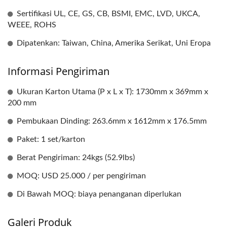
Sertifikasi UL, CE, GS, CB, BSMI, EMC, LVD, UKCA,
WEEE, ROHS
Dipatenkan: Taiwan, China, Amerika Serikat, Uni Eropa
Informasi Pengiriman
Ukuran Karton Utama (P x L x T): 1730mm x 369mm x
200 mm
Pembukaan Dinding: 263.6mm x 1612mm x 176.5mm
Paket: 1 set/karton
Berat Pengiriman: 24kgs (52.9lbs)
MOQ: USD 25.000 / per pengiriman
Di Bawah MOQ: biaya penanganan diperlukan
Galeri Produk