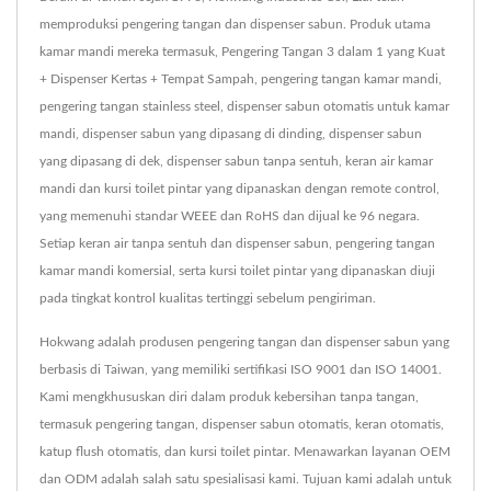
memproduksi pengering tangan dan dispenser sabun. Produk utama
kamar mandi mereka termasuk, Pengering Tangan 3 dalam 1 yang Kuat
+ Dispenser Kertas + Tempat Sampah, pengering tangan kamar mandi,
pengering tangan stainless steel, dispenser sabun otomatis untuk kamar
mandi, dispenser sabun yang dipasang di dinding, dispenser sabun
yang dipasang di dek, dispenser sabun tanpa sentuh, keran air kamar
mandi dan kursi toilet pintar yang dipanaskan dengan remote control,
yang memenuhi standar WEEE dan RoHS dan dijual ke 96 negara.
Setiap keran air tanpa sentuh dan dispenser sabun, pengering tangan
kamar mandi komersial, serta kursi toilet pintar yang dipanaskan diuji
pada tingkat kontrol kualitas tertinggi sebelum pengiriman.
Hokwang adalah produsen pengering tangan dan dispenser sabun yang
berbasis di Taiwan, yang memiliki sertifikasi ISO 9001 dan ISO 14001.
Kami mengkhususkan diri dalam produk kebersihan tanpa tangan,
termasuk pengering tangan, dispenser sabun otomatis, keran otomatis,
katup flush otomatis, dan kursi toilet pintar. Menawarkan layanan OEM
dan ODM adalah salah satu spesialisasi kami. Tujuan kami adalah untuk