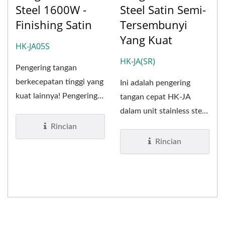
Steel 1600W -
Steel Satin Semi-
Finishing Satin
Tersembunyi
Yang Kuat
HK-JA05S
HK-JA(SR)
Pengering tangan
berkecepatan tinggi yang
Ini adalah pengering
kuat lainnya! Pengering
tangan cepat HK-JA
tangan HK-JA05S
dalam unit stainless steel
memiliki...
semi-recessed. Unit ini
Rincian
tidak...
Rincian