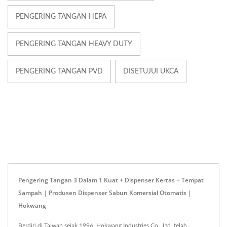
PENGERING TANGAN HEPA
PENGERING TANGAN HEAVY DUTY
PENGERING TANGAN PVD
DISETUJUI UKCA
Pengering Tangan 3 Dalam 1 Kuat + Dispenser Kertas + Tempat
Sampah | Produsen Dispenser Sabun Komersial Otomatis |
Hokwang
Berdiri di Taiwan sejak 1996, Hokwang Industries Co., Ltd. telah