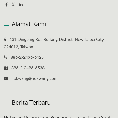
Alamat Kami
131 Dingping Rd., Ruifang District, New Taipei City,
224012, Taiwan
886-2-2496-6425
886-2-2496-6538
hokwang@hokwang.com
Berita Terbaru
Hokwang Meluncurkan Pengering Tangan Tanpa Sikat