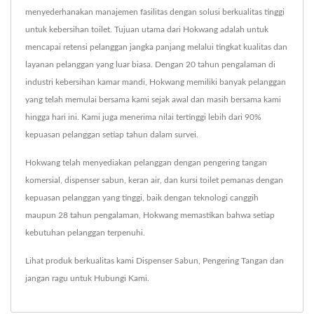
menyederhanakan manajemen fasilitas dengan solusi berkualitas tinggi
untuk kebersihan toilet. Tujuan utama dari Hokwang adalah untuk
mencapai retensi pelanggan jangka panjang melalui tingkat kualitas dan
layanan pelanggan yang luar biasa. Dengan 20 tahun pengalaman di
industri kebersihan kamar mandi, Hokwang memiliki banyak pelanggan
yang telah memulai bersama kami sejak awal dan masih bersama kami
hingga hari ini. Kami juga menerima nilai tertinggi lebih dari 90%
kepuasan pelanggan setiap tahun dalam survei.
Hokwang telah menyediakan pelanggan dengan pengering tangan
komersial, dispenser sabun, keran air, dan kursi toilet pemanas dengan
kepuasan pelanggan yang tinggi, baik dengan teknologi canggih
maupun 28 tahun pengalaman, Hokwang memastikan bahwa setiap
kebutuhan pelanggan terpenuhi.
Lihat produk berkualitas kami
Dispenser Sabun
,
Pengering Tangan
dan
jangan ragu untuk
Hubungi Kami
.