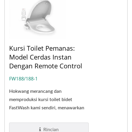
Kursi Toilet Pemanas:
Model Cerdas Instan
Dengan Remote Control
FW188/188-1
Hokwang merancang dan
memproduksi kursi toilet bidet
FastWash kami sendiri, menawarkan
harga yang paling wajar sambil
mempertahankan kualitas tinggi.
Rincian