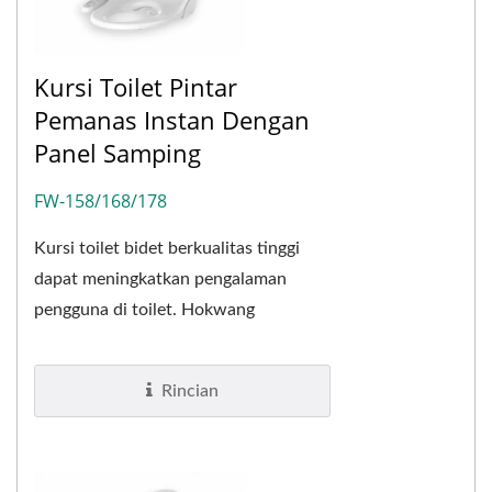
Kursi Toilet Pintar
Pemanas Instan Dengan
Panel Samping
FW-158/168/178
Kursi toilet bidet berkualitas tinggi
dapat meningkatkan pengalaman
pengguna di toilet. Hokwang
merancang dan membuat kursi toilet
bidet FastWash kami...
Rincian