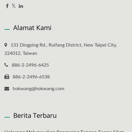
Alamat Kami
131 Dingping Rd., Ruifang District, New Taipei City,
224012, Taiwan
886-2-2496-6425
886-2-2496-6538
hokwang@hokwang.com
Berita Terbaru