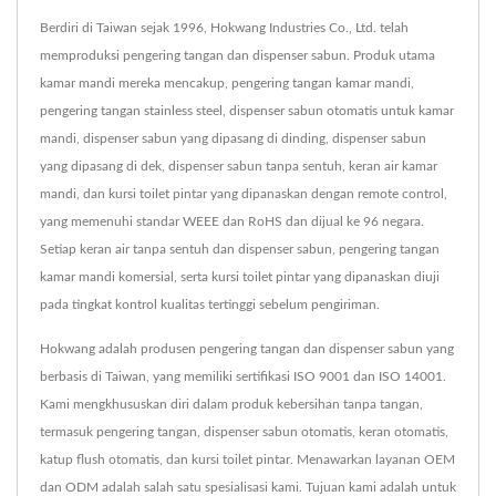
Berdiri di Taiwan sejak 1996, Hokwang Industries Co., Ltd. telah
memproduksi pengering tangan dan dispenser sabun. Produk utama
kamar mandi mereka mencakup, pengering tangan kamar mandi,
pengering tangan stainless steel, dispenser sabun otomatis untuk kamar
mandi, dispenser sabun yang dipasang di dinding, dispenser sabun
yang dipasang di dek, dispenser sabun tanpa sentuh, keran air kamar
mandi, dan kursi toilet pintar yang dipanaskan dengan remote control,
yang memenuhi standar WEEE dan RoHS dan dijual ke 96 negara.
Setiap keran air tanpa sentuh dan dispenser sabun, pengering tangan
kamar mandi komersial, serta kursi toilet pintar yang dipanaskan diuji
pada tingkat kontrol kualitas tertinggi sebelum pengiriman.
Hokwang adalah produsen pengering tangan dan dispenser sabun yang
berbasis di Taiwan, yang memiliki sertifikasi ISO 9001 dan ISO 14001.
Kami mengkhususkan diri dalam produk kebersihan tanpa tangan,
termasuk pengering tangan, dispenser sabun otomatis, keran otomatis,
katup flush otomatis, dan kursi toilet pintar. Menawarkan layanan OEM
dan ODM adalah salah satu spesialisasi kami. Tujuan kami adalah untuk