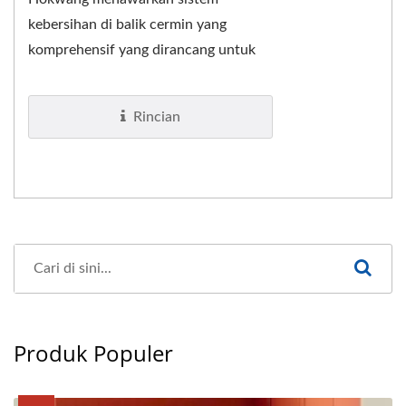
kebersihan di balik cermin yang
komprehensif yang dirancang untuk
toilet komersial modern. Solusi
terintegrasi ini menggabungkan...
Rincian
Produk Populer