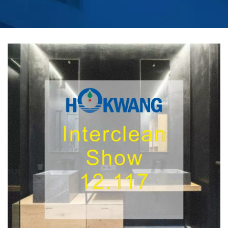
INTERCLEAN
AMSTERDAM 14-17 MEI
2024 | PRODUSEN
KURSI TOILET PEMANAS
DENGAN REMOTE
CONTROL | HOKWANG