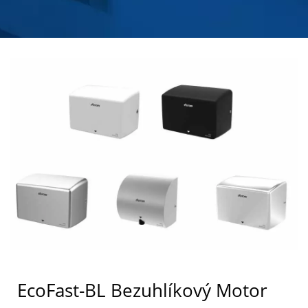
OCELE | HOKWANG
EcoFast-BL Bezuhlíkový Motor