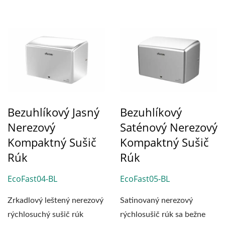
Bezuhlíkový Jasný
Bezuhlíkový
Nerezový
Saténový Nerezový
Kompaktný Sušič
Kompaktný Sušič
Rúk
Rúk
EcoFast04-BL
EcoFast05-BL
Zrkadlový leštený nerezový
Satinovaný nerezový
rýchlosuchý sušič rúk
rýchlosušič rúk sa bežne