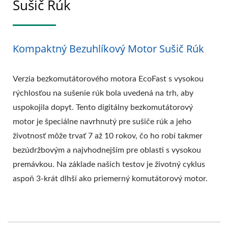
Sušič Rúk
Kompaktný Bezuhlíkový Motor Sušič Rúk
Verzia bezkomutátorového motora EcoFast s vysokou
rýchlosťou na sušenie rúk bola uvedená na trh, aby
uspokojila dopyt. Tento digitálny bezkomutátorový
motor je špeciálne navrhnutý pre sušiče rúk a jeho
životnosť môže trvať 7 až 10 rokov, čo ho robí takmer
bezúdržbovým a najvhodnejším pre oblasti s vysokou
premávkou. Na základe našich testov je životný cyklus
aspoň 3-krát dlhší ako priemerný komutátorový motor.