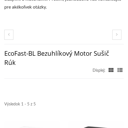
pre akékoľvek otázky.
EcoFast-BL Bezuhlíkový Motor Sušič
Rúk
Displej:
Výsledok 1 - 5 z 5