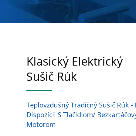
Klasický Elektrický
Sušič Rúk
Teplovzdušný Tradičný Sušič Rúk - 
Dispozícii S Tlačidlom/ Bezkartáčo
Motorom