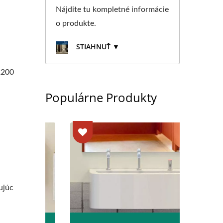
Nájdite tu kompletné informácie
o produkte.
STIAHNUŤ ▼
2200
Populárne Produkty
ujúc