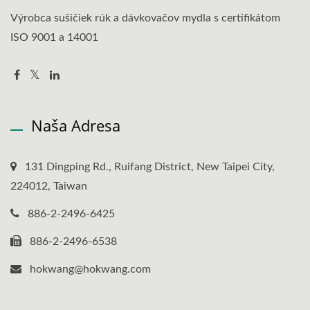
Výrobca sušičiek rúk a dávkovačov mydla s certifikátom
ISO 9001 a 14001
Naša Adresa
131 Dingping Rd., Ruifang District, New Taipei City,
224012, Taiwan
886-2-2496-6425
886-2-2496-6538
hokwang@hokwang.com