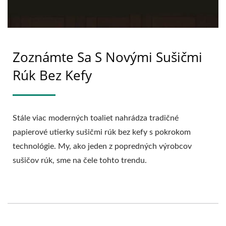
Zoznámte Sa S Novými Sušičmi
Rúk Bez Kefy
Stále viac moderných toaliet nahrádza tradičné
papierové utierky sušičmi rúk bez kefy s pokrokom
technológie. My, ako jeden z popredných výrobcov
sušičov rúk, sme na čele tohto trendu.