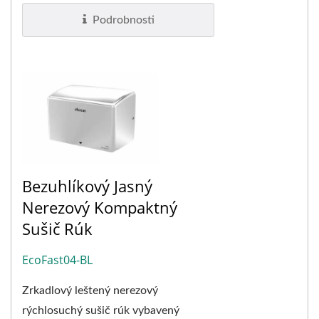
bezpečnosť...
Podrobnosti
Bezuhlíkový Jasný
Nerezový Kompaktný
Sušič Rúk
EcoFast04-BL
Zrkadlový leštený nerezový
rýchlosuchý sušič rúk vybavený