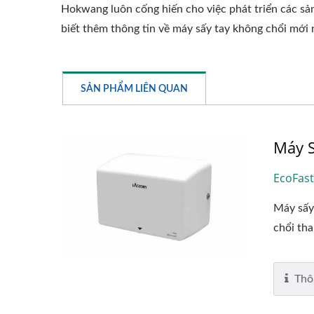
Hokwang luôn cống hiến cho việc phát triển các sản
biết thêm thông tin về máy sấy tay không chổi mới 
SẢN PHẨM LIÊN QUAN
Máy S
EcoFast
Máy sấy 
chổi tha
Thô