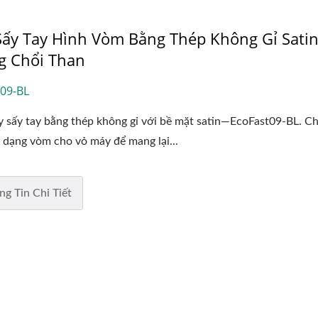
ấy Tay Hình Vòm Bằng Thép Không Gỉ Sati
g Chổi Than
09-BL
 sấy tay bằng thép không gỉ với bề mặt satin—EcoFast09-BL. Ch
 dạng vòm cho vỏ máy để mang lại...
ng Tin Chi Tiết