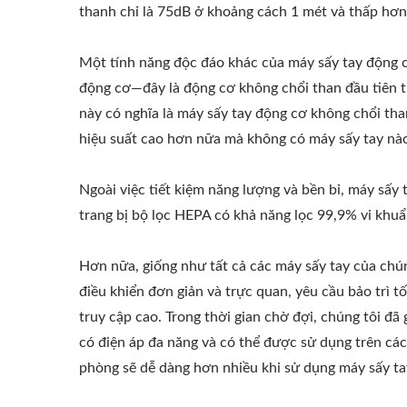
thanh chỉ là 75dB ở khoảng cách 1 mét và thấp hơn 
Một tính năng độc đáo khác của máy sấy tay động c
động cơ—đây là động cơ không chổi than đầu tiên tr
này có nghĩa là máy sấy tay động cơ không chổi tha
hiệu suất cao hơn nữa mà không có máy sấy tay nào 
Ngoài việc tiết kiệm năng lượng và bền bỉ, máy sấy
trang bị bộ lọc HEPA có khả năng lọc 99,9% vi khuẩ
Hơn nữa, giống như tất cả các máy sấy tay của chún
điều khiển đơn giản và trực quan, yêu cầu bảo trì t
truy cập cao. Trong thời gian chờ đợi, chúng tôi đã
có điện áp đa năng và có thể được sử dụng trên các
phòng sẽ dễ dàng hơn nhiều khi sử dụng máy sấy ta