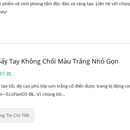
 phẩm vệ sinh phòng tắm độc đáo và sáng tạo. Liên hệ với chúng
này!
ấy Tay Không Chổi Màu Trắng Nhỏ Gọn
01-BL
tay tốc độ cao phủ lớp sơn trắng cổ điển được trang bị động c
n—EcoFast01-BL. Vì chúng tôi...
ng Tin Chi Tiết