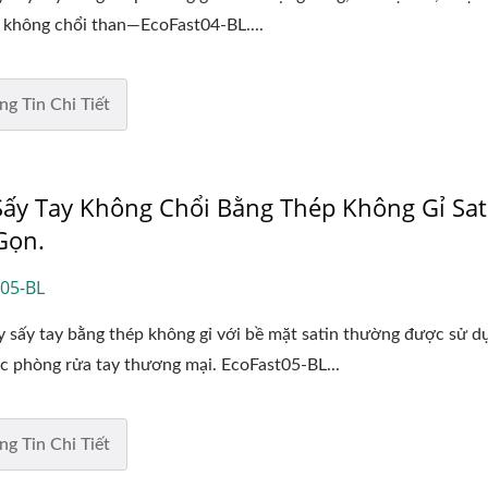
 không chổi than—EcoFast04-BL....
ng Tin Chi Tiết
ấy Tay Không Chổi Bằng Thép Không Gỉ Sat
Gọn.
05-BL
 sấy tay bằng thép không gỉ với bề mặt satin thường được sử d
c phòng rửa tay thương mại. EcoFast05-BL...
ng Tin Chi Tiết