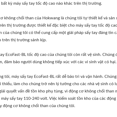
bất kỳ máy sấy tay tốc độ cao nào khác trên thị trường.
ơ không chổi than của Hokwang là chúng tôi tự thiết kế và sản 
ên thị trường được thiết kế đặc biệt cho máy sấy tay tốc độ ca
n của chúng tôi có thể cung cấp một giải pháp sấy tay đáng tin c
trên thị trường sánh kịp.
 tay EcoFast-BL tốc độ cao của chúng tôi còn rất vệ sinh. Chúng
n, đảm bảo người dùng không tiếp xúc với các vi sinh vật có hại.
g tôi, máy sấy tay EcoFast-BL rất dễ bảo trì và vận hành. Chúng
ối thiểu, làm cho chúng trở nên lý tưởng cho các nhà vệ sinh có 
 giải quyết vấn đề tồn kho phụ tùng, vì động cơ không chổi than 
 máy sấy tay 110-240 volt. Việc kiểm soát tồn kho của các động
y động cơ không chổi than của chúng tôi.