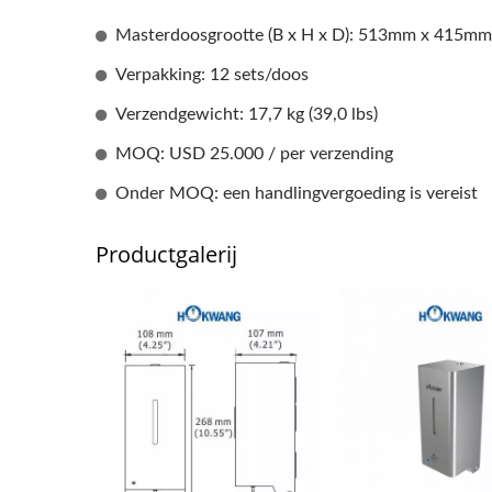
Masterdoosgrootte (B x H x D): 513mm x 415m
Verpakking: 12 sets/doos
Verzendgewicht: 17,7 kg (39,0 lbs)
MOQ: USD 25.000 / per verzending
Onder MOQ: een handlingvergoeding is vereist
Productgalerij