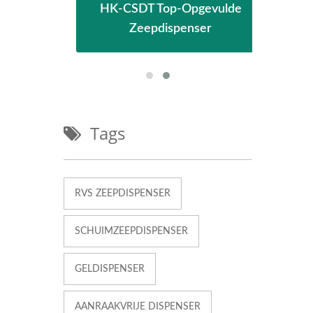
HK-CSDT Top-Opgevulde
oger
Zeepdispenser
Ho
Tags
RVS ZEEPDISPENSER
SCHUIMZEEPDISPENSER
GELDISPENSER
AANRAAKVRIJE DISPENSER