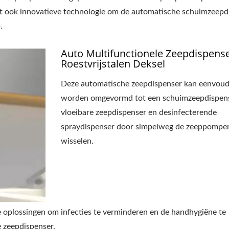
vat ook innovatieve technologie om de automatische schuimzeepd
.
Auto Multifunctionele Zeepdispens
Roestvrijstalen Deksel
Deze automatische zeepdispenser kan eenvoud
worden omgevormd tot een schuimzeepdispens
vloeibare zeepdispenser en desinfecterende
spraydispenser door simpelweg de zeeppompe
wisselen.
e oplossingen om infecties te verminderen en de handhygiëne te
 zeepdispenser.