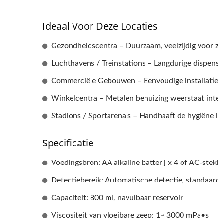
Ideaal Voor Deze Locaties
Gezondheidscentra – Duurzaam, veelzijdig voor z
Luchthavens / Treinstations – Langdurige dispen
Commerciële Gebouwen – Eenvoudige installatie
Winkelcentra – Metalen behuizing weerstaat inten
Stadions / Sportarena's – Handhaaft de hygiëne i
Specificatie
Voedingsbron: AA alkaline batterij x 4 of AC-stek
Detectiebereik: Automatische detectie, standa
Capaciteit: 800 ml, navulbaar reservoir
Viscositeit van vloeibare zeep: 1~ 3000 mPa•s