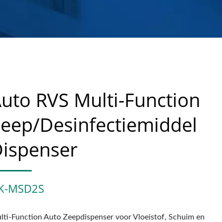
uto RVS Multi-Function
eep/Desinfectiemiddel
ispenser
K-MSD2S
lti-Function Auto Zeepdispenser voor Vloeistof, Schuim en