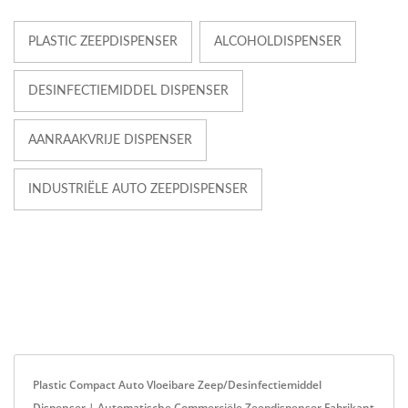
PLASTIC ZEEPDISPENSER
ALCOHOLDISPENSER
DESINFECTIEMIDDEL DISPENSER
AANRAAKVRIJE DISPENSER
INDUSTRIËLE AUTO ZEEPDISPENSER
Plastic Compact Auto Vloeibare Zeep/Desinfectiemiddel
Dispenser | Automatische Commerciële Zeepdispenser Fabrikant