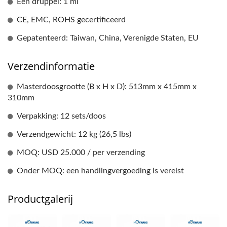
Eén druppel: 1 ml
CE, EMC, ROHS gecertificeerd
Gepatenteerd: Taiwan, China, Verenigde Staten, EU
Verzendinformatie
Masterdoosgrootte (B x H x D): 513mm x 415mm x
310mm
Verpakking: 12 sets/doos
Verzendgewicht: 12 kg (26,5 lbs)
MOQ: USD 25.000 / per verzending
Onder MOQ: een handlingvergoeding is vereist
Productgalerij