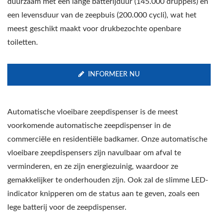
duurzaam met een lange batterijduur (145.000 druppels) en
een levensduur van de zeepbuis (200.000 cycli), wat het
meest geschikt maakt voor drukbezochte openbare
toiletten.
INFORMEER NU
Automatische vloeibare zeepdispenser is de meest
voorkomende automatische zeepdispenser in de
commerciële en residentiële badkamer. Onze automatische
vloeibare zeepdispensers zijn navulbaar om afval te
verminderen, en ze zijn energiezuinig, waardoor ze
gemakkelijker te onderhouden zijn. Ook zal de slimme LED-
indicator knipperen om de status aan te geven, zoals een
lege batterij voor de zeepdispenser.