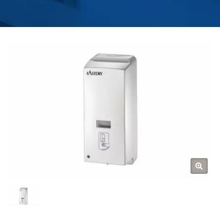
FABRIKANT |
HOKWANG