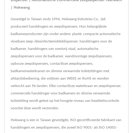
| Hokwang
Gevestigd in Taiwan sinds 1996, Hokwang Industries Co., Ltd.
produceert handdrogers en zeepdispensers. Hun belangrijkste
badkamerproducten zijn onder andere: plastic compacte automatische
vloeibare zeep-/desinfectiemiddeldispenser, handdrogers voor de
badkamer, handdrogers van roestvrij staal, automatische
zeepdispensers voor de badkamer, wandmontage zeepdispensers,
opbouw zeepdispensers, contactloze zeepdispensers,
badkamerwaterkranen en slimme verwarmde toiletzittingen met
afstandsbediening, die voldoen aan WEEE en RoHS en worden
verkocht aan 96 landen. Elke contactloze waterkraan en zeepdispenser,
commerciële handdroger voor badkamers en slimme verwarmde
toiletzitting wordt getest op het hoogste niveau van kwaliteitscontrole
voordat deze wordt verzonden.
Hokwang is een in Taiwan gevestigde, ISO-gecertificeerde fabrikant van
handdrogers en zeepdispensers, die zowel ISO 9001- als ISO 14001-