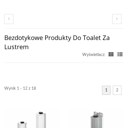
Bezdotykowe Produkty Do Toalet Za
Lustrem
Wyświetlacz:
Wynik 1 - 12 z 18
1
2