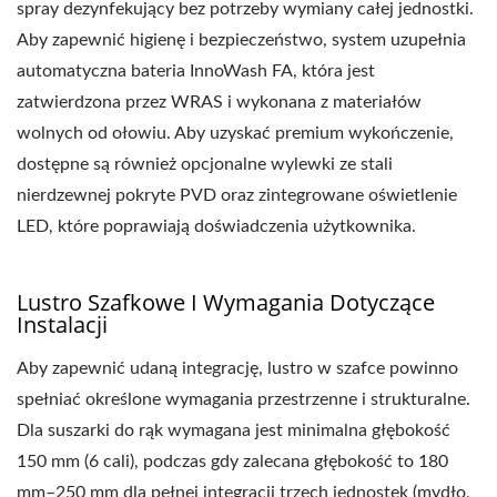
spray dezynfekujący bez potrzeby wymiany całej jednostki.
Aby zapewnić higienę i bezpieczeństwo, system uzupełnia
automatyczna bateria InnoWash FA, która jest
zatwierdzona przez WRAS i wykonana z materiałów
wolnych od ołowiu. Aby uzyskać premium wykończenie,
dostępne są również opcjonalne wylewki ze stali
nierdzewnej pokryte PVD oraz zintegrowane oświetlenie
LED, które poprawiają doświadczenia użytkownika.
Lustro Szafkowe I Wymagania Dotyczące
Instalacji
Aby zapewnić udaną integrację, lustro w szafce powinno
spełniać określone wymagania przestrzenne i strukturalne.
Dla suszarki do rąk wymagana jest minimalna głębokość
150 mm (6 cali), podczas gdy zalecana głębokość to 180
mm–250 mm dla pełnej integracji trzech jednostek (mydło,