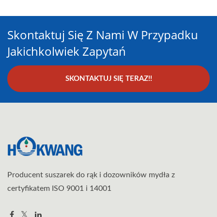
Skontaktuj Się Z Nami W Przypadku
Jakichkolwiek Zapytań
SKONTAKTUJ SIĘ TERAZ!!
Producent suszarek do rąk i dozowników mydła z
certyfikatem ISO 9001 i 14001