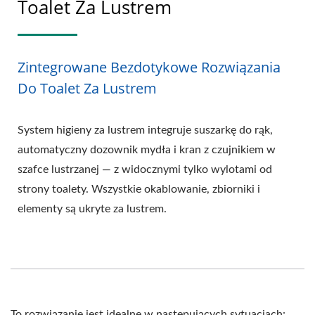
Toalet Za Lustrem
Zintegrowane Bezdotykowe Rozwiązania
Do Toalet Za Lustrem
System higieny za lustrem integruje suszarkę do rąk,
automatyczny dozownik mydła i kran z czujnikiem w
szafce lustrzanej — z widocznymi tylko wylotami od
strony toalety. Wszystkie okablowanie, zbiorniki i
elementy są ukryte za lustrem.
To rozwiązanie jest idealne w następujących sytuacjach: