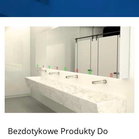
DOZOWNIKÓW MYDŁA
ZE STALI NIERDZEWNEJ
| HOKWANG
Bezdotykowe Produkty Do