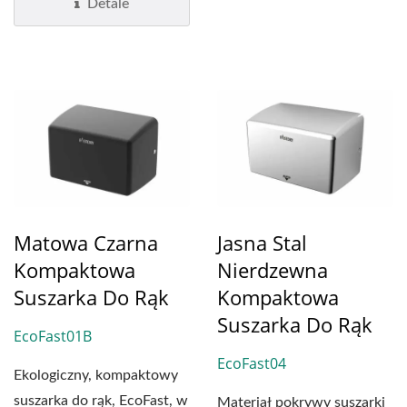
Detale
Matowa Czarna
Jasna Stal
Kompaktowa
Nierdzewna
Suszarka Do Rąk
Kompaktowa
Suszarka Do Rąk
EcoFast01B
EcoFast04
Ekologiczny, kompaktowy
suszarka do rąk, EcoFast, w
Materiał pokrywy suszarki