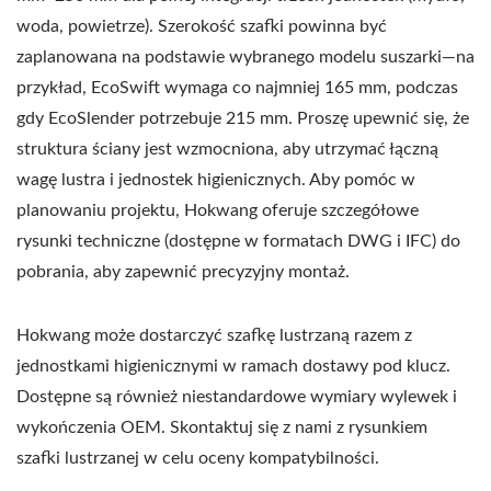
woda, powietrze). Szerokość szafki powinna być
zaplanowana na podstawie wybranego modelu suszarki—na
przykład, EcoSwift wymaga co najmniej 165 mm, podczas
gdy EcoSlender potrzebuje 215 mm. Proszę upewnić się, że
struktura ściany jest wzmocniona, aby utrzymać łączną
wagę lustra i jednostek higienicznych. Aby pomóc w
planowaniu projektu, Hokwang oferuje szczegółowe
rysunki techniczne (dostępne w formatach DWG i IFC) do
pobrania, aby zapewnić precyzyjny montaż.
Hokwang może dostarczyć szafkę lustrzaną razem z
jednostkami higienicznymi w ramach dostawy pod klucz.
Dostępne są również niestandardowe wymiary wylewek i
wykończenia OEM. Skontaktuj się z nami z rysunkiem
szafki lustrzanej w celu oceny kompatybilności.