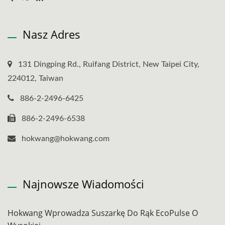
Nasz Adres
131 Dingping Rd., Ruifang District, New Taipei City,
224012, Taiwan
886-2-2496-6425
886-2-2496-6538
hokwang@hokwang.com
Najnowsze Wiadomości
Hokwang Wprowadza Suszarkę Do Rąk EcoPulse O