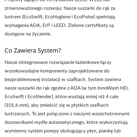
zrównoważonego rozwoju: Nasze suszarki do rąk za
lustrem (EcoSwift, EcoHygiene i EcoPulse) spełniają
wymagania ADA, ErP i LEED. Zielone certyfikaty są
dostępne na życzenie.
Co Zawiera System?
Nasze zintegrowane rozwiązanie łazienkowe łączy
wysokowydajne komponenty zaprojektowane do
bezproblemowej instalacji w szafkach. System zawiera
nasze suszarki do rąk zgodne z ADA (w tym InnoWash HD,
EcoSwift i EcoSlender), które wystają mniej niż 4 cale
(101,6 mm), aby zmieścić się w płytkich szafkach
lustrzanych. To jest połączone z naszymi wszechstronnymi
dozownikami mydła automatycznego, które wykorzystują
wymienny system pompy obsługujący płyn, piankę lub