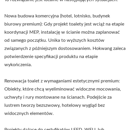
Nowa budowa komercyjna (hotel, lotnisko, budynek
biurowy premium): Gdy projekt toalety jest wciąż na etapie
koordynacji MEP, instalację w ścianie można zaplanować
od samego początku. Unika to wyższych kosztów
związanych z późniejszym dostosowaniem. Hokwang zaleca
potwierdzenie specyfikacji produktu na etapie
wykończenia.
Renowacja toalet z wymaganiami estetycznymi premium:
Obiekty, które chcą wyeliminować widoczne mocowania,
uchwyty i rury montowane na ścianach. Podejście za
lustrem tworzy bezszwowy, hotelowy wygląd bez
widocznych elementów.
Projekty dążące do certyfikatów LEED, WELL lub