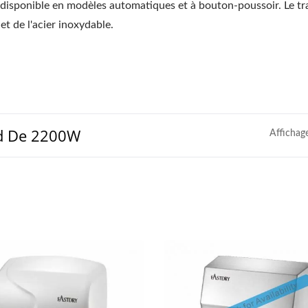
 disponible en modèles automatiques et à bouton-poussoir. Le t
t de l'acier inoxydable.
ud De 2200W
Affichag