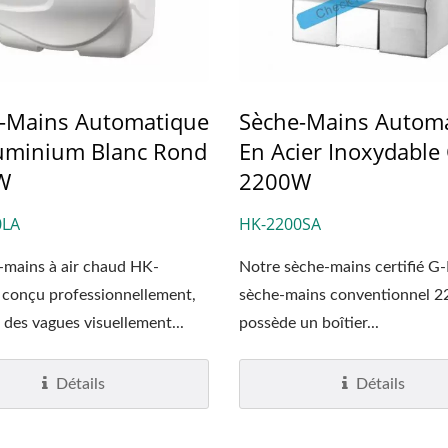
-Mains Automatique
Sèche-Mains Autom
uminium Blanc Rond
En Acier Inoxydable
W
2200W
0LA
HK-2200SA
-mains à air chaud HK-
Notre sèche-mains certifié G-
conçu professionnellement,
sèche-mains conventionnel 2
 des vagues visuellement...
possède un boîtier...
Détails
Détails