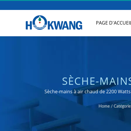
PAGE D'ACCUEI
SÈCHE-MAINS
FABRICANT D
Sèche-mains à air chaud de 2200 Watts 
Home
/
Catégorie