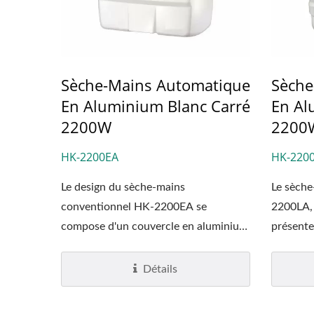
Sèche-Mains Automatique
Sèche
En Aluminium Blanc Carré
En Al
2200W
2200
HK-2200EA
HK-220
Le design du sèche-mains
Le sèche
conventionnel HK-2200EA se
2200LA, 
compose d'un couvercle en aluminium
présente
peint...
Détails