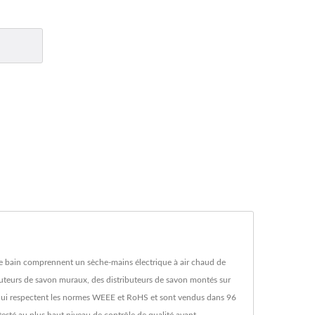
 de bain comprennent un sèche-mains électrique à air chaud de
buteurs de savon muraux, des distributeurs de savon montés sur
e, qui respectent les normes WEEE et RoHS et sont vendus dans 96