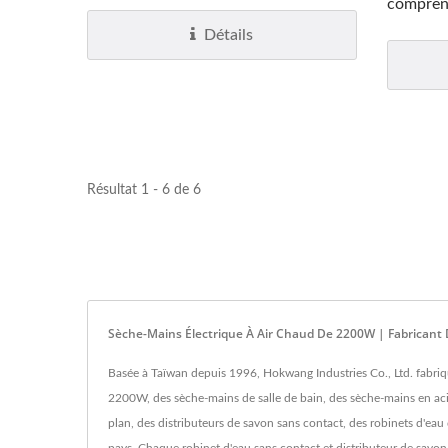
comprend
Détails
Résultat 1 - 6 de 6
Sèche-Mains Électrique À Air Chaud De 2200W | Fabricant
Basée à Taïwan depuis 1996, Hokwang Industries Co., Ltd. fabriq
2200W, des sèche-mains de salle de bain, des sèche-mains en aci
plan, des distributeurs de savon sans contact, des robinets d'ea