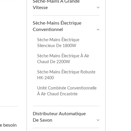
Sèche-Mains À Grande
Vitesse
Sèche-Mains Électrique
Conventionnel
Sèche-Mains Électrique
Silencieux De 1800W
Sèche-Mains Électrique À Air
Chaud De 2200W
Sèche-Mains Électrique Robuste
HK-2400
Unité Combinée Conventionnelle
À Air Chaud Encastrée
Distributeur Automatique
De Savon
le besoin