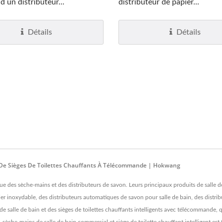
 un distributeur...
distributeur de papier...
Détails
Détails
 De Sièges De Toilettes Chauffants À Télécommande | Hokwang
ue des sèche-mains et des distributeurs de savon. Leurs principaux produits de salle
er inoxydable, des distributeurs automatiques de savon pour salle de bain, des distri
u de salle de bain et des sièges de toilettes chauffants intelligents avec télécommand