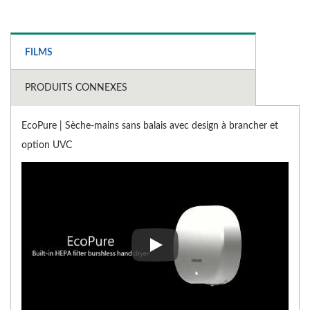
FILMS
PRODUITS CONNEXES
EcoPure | Sèche-mains sans balais avec design à brancher et
option UVC
EcoPure | Sèche-mains sans bal