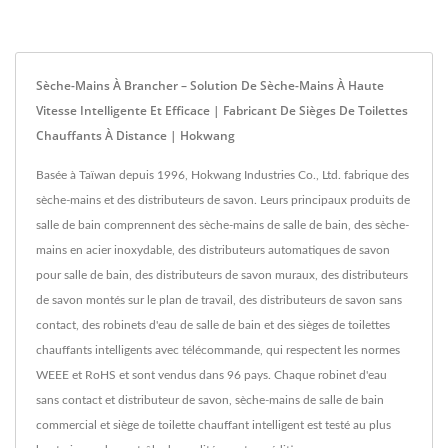
Sèche-Mains À Brancher – Solution De Sèche-Mains À Haute
Vitesse Intelligente Et Efficace | Fabricant De Sièges De Toilettes
Chauffants À Distance | Hokwang
Basée à Taïwan depuis 1996, Hokwang Industries Co., Ltd. fabrique des
sèche-mains et des distributeurs de savon. Leurs principaux produits de
salle de bain comprennent des sèche-mains de salle de bain, des sèche-
mains en acier inoxydable, des distributeurs automatiques de savon
pour salle de bain, des distributeurs de savon muraux, des distributeurs
de savon montés sur le plan de travail, des distributeurs de savon sans
contact, des robinets d'eau de salle de bain et des sièges de toilettes
chauffants intelligents avec télécommande, qui respectent les normes
WEEE et RoHS et sont vendus dans 96 pays. Chaque robinet d'eau
sans contact et distributeur de savon, sèche-mains de salle de bain
commercial et siège de toilette chauffant intelligent est testé au plus