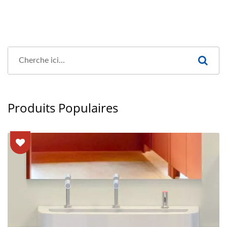
Produits Populaires