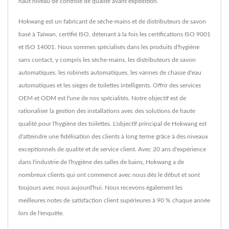
haut niveau de contrôle de qualité avant expédition.
Hokwang est un fabricant de sèche-mains et de distributeurs de savon
basé à Taïwan, certifié ISO, détenant à la fois les certifications ISO 9001
et ISO 14001. Nous sommes spécialisés dans les produits d'hygiène
sans contact, y compris les sèche-mains, les distributeurs de savon
automatiques, les robinets automatiques, les vannes de chasse d'eau
automatiques et les sièges de toilettes intelligents. Offrir des services
OEM et ODM est l'une de nos spécialités. Notre objectif est de
rationaliser la gestion des installations avec des solutions de haute
qualité pour l'hygiène des toilettes. L'objectif principal de Hokwang est
d'atteindre une fidélisation des clients à long terme grâce à des niveaux
exceptionnels de qualité et de service client. Avec 20 ans d'expérience
dans l'industrie de l'hygiène des salles de bains, Hokwang a de
nombreux clients qui ont commencé avec nous dès le début et sont
toujours avec nous aujourd'hui. Nous recevons également les
meilleures notes de satisfaction client supérieures à 90 % chaque année
lors de l'enquête.