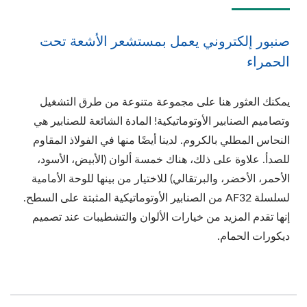
صنبور إلكتروني يعمل بمستشعر الأشعة تحت
الحمراء
يمكنك العثور هنا على مجموعة متنوعة من طرق التشغيل
وتصاميم الصنابير الأوتوماتيكية! المادة الشائعة للصنابير هي
النحاس المطلي بالكروم. لدينا أيضًا منها في الفولاذ المقاوم
للصدأ. علاوة على ذلك، هناك خمسة ألوان (الأبيض، الأسود،
الأحمر، الأخضر، والبرتقالي) للاختيار من بينها للوحة الأمامية
لسلسلة AF32 من الصنابير الأوتوماتيكية المثبتة على السطح.
إنها تقدم المزيد من خيارات الألوان والتشطيبات عند تصميم
ديكورات الحمام.