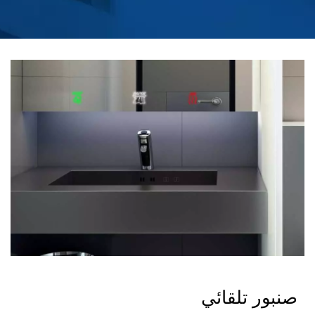
صنبور تلقائي