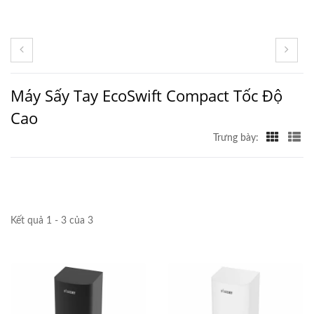
Máy Sấy Tay EcoSwift Compact Tốc Độ
Cao
Trưng bày:
Kết quả 1 - 3 của 3