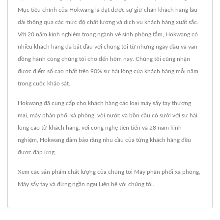
Mục tiêu chính của Hokwang là đạt được sự giữ chân khách hàng lâu
dài thông qua các mức độ chất lượng và dịch vụ khách hàng xuất sắc.
Với 20 năm kinh nghiệm trong ngành vệ sinh phòng tắm, Hokwang có
nhiều khách hàng đã bắt đầu với chúng tôi từ những ngày đầu và vẫn
đồng hành cùng chúng tôi cho đến hôm nay. Chúng tôi cũng nhận
được điểm số cao nhất trên 90% sự hài lòng của khách hàng mỗi năm
trong cuộc khảo sát.
Hokwang đã cung cấp cho khách hàng các loại máy sấy tay thương
mại, máy phân phối xà phòng, vòi nước và bồn cầu có sưởi với sự hài
lòng cao từ khách hàng, với công nghệ tiên tiến và 28 năm kinh
nghiệm, Hokwang đảm bảo rằng nhu cầu của từng khách hàng đều
được đáp ứng.
Xem các sản phẩm chất lượng của chúng tôi
Máy phân phối xà phòng
,
Máy sấy tay
và đừng ngần ngại
Liên hệ với chúng tôi
.