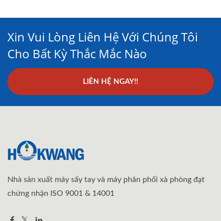
Xin Vui Lòng Liên Hệ Với Chúng Tôi
Cho Bất Kỳ Thắc Mắc Nào
LIÊN HỆ NGAY!!
Nhà sản xuất máy sấy tay và máy phân phối xà phòng đạt
chứng nhận ISO 9001 & 14001