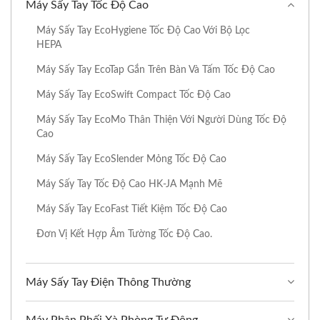
Máy Sấy Tay Tốc Độ Cao
Máy Sấy Tay EcoHygiene Tốc Độ Cao Với Bộ Lọc
HEPA
Máy Sấy Tay EcoTap Gắn Trên Bàn Và Tấm Tốc Độ Cao
Máy Sấy Tay EcoSwift Compact Tốc Độ Cao
Máy Sấy Tay EcoMo Thân Thiện Với Người Dùng Tốc Độ
Cao
Máy Sấy Tay EcoSlender Mỏng Tốc Độ Cao
Máy Sấy Tay Tốc Độ Cao HK-JA Mạnh Mẽ
Máy Sấy Tay EcoFast Tiết Kiệm Tốc Độ Cao
Đơn Vị Kết Hợp Âm Tường Tốc Độ Cao.
Máy Sấy Tay Điện Thông Thường