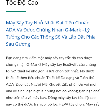
Tốc Độ Cao
Máy Sấy Tay Nhỏ Nhất Đạt Tiêu Chuẩn
ADA Và Được Chứng Nhận G-Mark - Lý
Tưởng Cho Các Thông Số Và Lắp Đặt Phía
Sau Gương
Bạn đang tìm kiếm một máy sấy tay tốc độ cao được
chứng nhận G-Mark? Máy sấy tay EcoSwift của chúng
tôi với thiết kế nhỏ gọn là lựa chọn tốt nhất. Nó được
thiết kế theo tiêu chuẩn Thiết kế Đa dạng và Tuân thủ
ADA (Đạo luật Người Mỹ Khuyết tật), phù hợp với mọi
nhà vệ sinh, đặc biệt là những nơi có không gian hạn chế
như trên tàu và máy bay. Dòng máy sấy tay tốc độ cao
này có thể được trang bị bộ lọc HEPA tùy chọn. Máy sấy