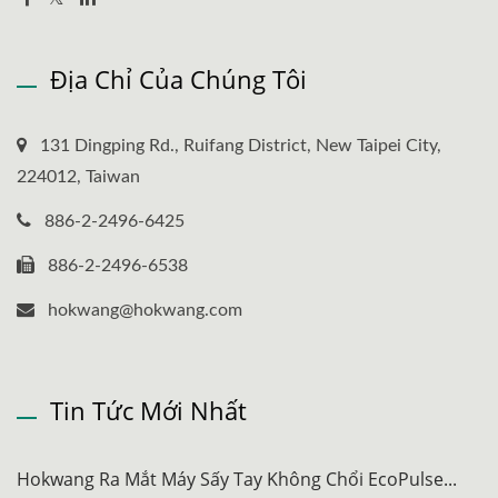
Địa Chỉ Của Chúng Tôi
131 Dingping Rd., Ruifang District, New Taipei City,
224012, Taiwan
886-2-2496-6425
886-2-2496-6538
hokwang@hokwang.com
Tin Tức Mới Nhất
Hokwang Ra Mắt Máy Sấy Tay Không Chổi EcoPulse...