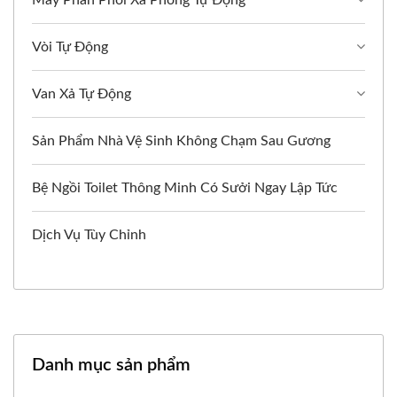
Máy Phân Phối Xà Phòng Tự Động
Vòi Tự Động
Van Xả Tự Động
Sản Phẩm Nhà Vệ Sinh Không Chạm Sau Gương
Bệ Ngồi Toilet Thông Minh Có Sưởi Ngay Lập Tức
Dịch Vụ Tùy Chỉnh
Danh mục sản phẩm