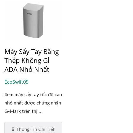
Máy Sấy Tay Bằng
Thép Không Gỉ
ADA Nhỏ Nhất
EcoSwift05
Xem máy sấy tay tốc độ cao
nhỏ nhất được chứng nhận
G-Mark trên thị...
Thông Tin Chi Tiết