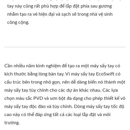
tay này cũng rất phù hợp để lắp đặt phía sau gương
nhằm tạo ra vẻ hiện đại và sạch sẽ trong nhà vệ sinh
công cộng.
Cần nhiều năm kinh nghiệm để tạo ra một máy sấy tay có
kích thước bằng lòng bàn tay. Vì máy sấy tay EcoSwift có
cấu trúc bên trong nhỏ gọn, nên dễ dàng biến nó thành một
máy sấy tay tùy chỉnh cho các dự án khác nhau. Các lựa
chọn màu sắc PVD và sơn bột đa dạng cho phép thiết kế vỏ
máy sấy tay độc đáo và tùy chỉnh. Dòng máy sấy tay tốc độ
cao này có thể đáp ứng tất cả các loại lắp đặt và môi
trường.