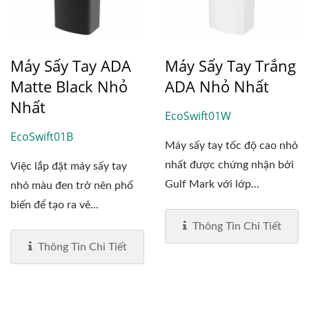
Máy Sấy Tay ADA
Máy Sấy Tay Trắng
Matte Black Nhỏ
ADA Nhỏ Nhất
Nhất
EcoSwift01W
EcoSwift01B
Máy sấy tay tốc độ cao nhỏ
nhất được chứng nhận bởi
Việc lắp đặt máy sấy tay
Gulf Mark với lớp...
nhỏ màu đen trở nên phổ
biến để tạo ra vẻ...
Thông Tin Chi Tiết
Thông Tin Chi Tiết