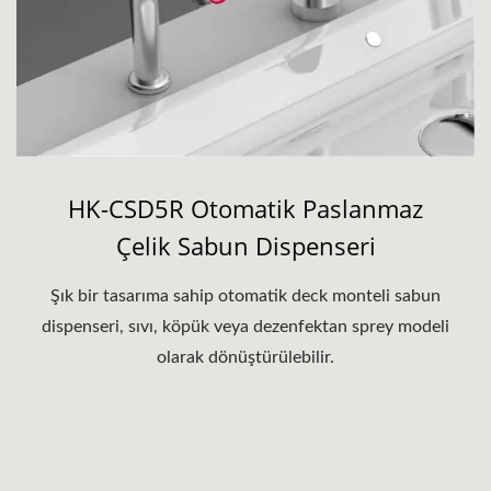
HK-CSD5R Otomatik Paslanmaz
Çelik Sabun Dispenseri
Şık bir tasarıma sahip otomatik deck monteli sabun
dispenseri, sıvı, köpük veya dezenfektan sprey modeli
olarak dönüştürülebilir.