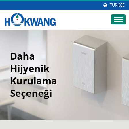
TÜRKÇE
Daha
Hijyenik
Kurulama
Seçeneği