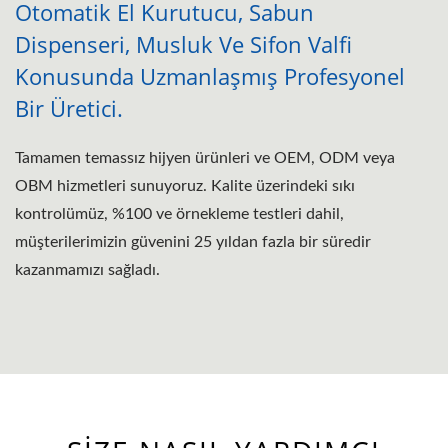
Otomatik El Kurutucu, Sabun
Dispenseri, Musluk Ve Sifon Valfi
Konusunda Uzmanlaşmış Profesyonel
Bir Üretici.
Tamamen temassız hijyen ürünleri ve OEM, ODM veya
OBM hizmetleri sunuyoruz. Kalite üzerindeki sıkı
kontrolümüz, %100 ve örnekleme testleri dahil,
müşterilerimizin güvenini 25 yıldan fazla bir süredir
kazanmamızı sağladı.