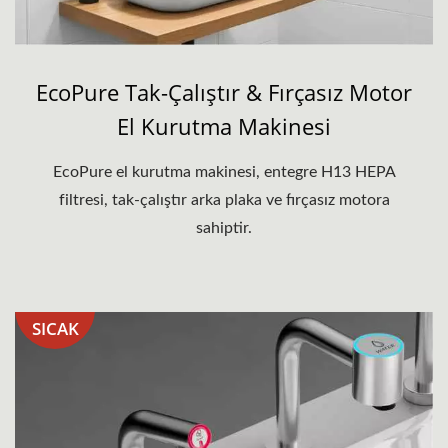
EcoPure Tak-Çalıştır & Fırçasız Motor
El Kurutma Makinesi
EcoPure el kurutma makinesi, entegre H13 HEPA
filtresi, tak-çalıştır arka plaka ve fırçasız motora
sahiptir.
SICAK