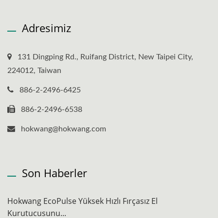
Adresimiz
131 Dingping Rd., Ruifang District, New Taipei City,
224012, Taiwan
886-2-2496-6425
886-2-2496-6538
hokwang@hokwang.com
Son Haberler
Hokwang EcoPulse Yüksek Hızlı Fırçasız El
Kurutucusunu...