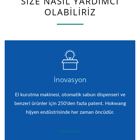
SIZE NASIL YARDIMCI
OLABILIRIZ
İnovasyon
El kurutma makinesi, otomatik sabun dispenseri ve
benzeri ürünler için 250'den fazla patent. Hokwang
hijyen endüstrisinde her zaman öncüdür.