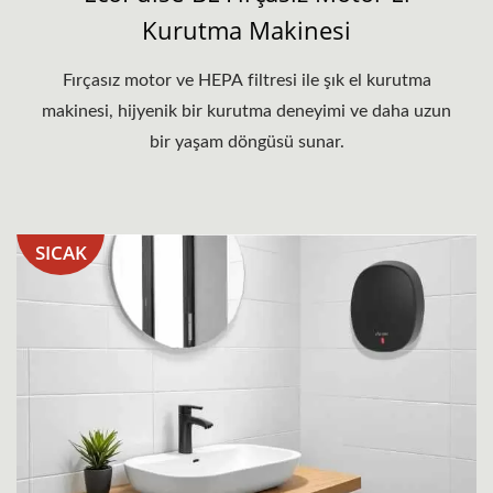
Kurutma Makinesi
Fırçasız motor ve HEPA filtresi ile şık el kurutma
makinesi, hijyenik bir kurutma deneyimi ve daha uzun
bir yaşam döngüsü sunar.
SICAK