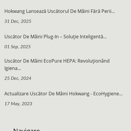
Hokwang Lansează Uscătorul De Mâini Fără Perii...
31 Dec, 2025
Uscător De Mâini Plug-In – Soluție Inteligentă...
01 Sep, 2025
Uscător De Mâini EcoPure HEPA: Revoluționând
Igiena...
25 Dec, 2024
Actualizare Uscător De Mâini Hokwang - EcoHygiene...
17 May, 2023
Navigare