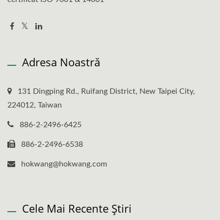
Adresa Noastră
131 Dingping Rd., Ruifang District, New Taipei City,
224012, Taiwan
886-2-2496-6425
886-2-2496-6538
hokwang@hokwang.com
Cele Mai Recente Știri