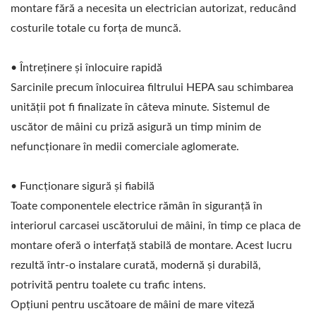
montare fără a necesita un electrician autorizat, reducând
costurile totale cu forța de muncă.
• Întreținere și înlocuire rapidă
Sarcinile precum înlocuirea filtrului HEPA sau schimbarea
unității pot fi finalizate în câteva minute. Sistemul de
uscător de mâini cu priză asigură un timp minim de
nefuncționare în medii comerciale aglomerate.
• Funcționare sigură și fiabilă
Toate componentele electrice rămân în siguranță în
interiorul carcasei uscătorului de mâini, în timp ce placa de
montare oferă o interfață stabilă de montare. Acest lucru
rezultă într-o instalare curată, modernă și durabilă,
potrivită pentru toalete cu trafic intens.
Opțiuni pentru uscătoare de mâini de mare viteză