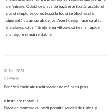
de finisare. Odată ce placa de bază este fixată, uscătorul
pur și simplu se conectează la loc și se blochează în
siguranță cu un șurub de jos. Acest design face ca atât
instalarea, cât și întreținerea viitoare să fie mai rapide,
mai sigure și mai rentabile.
01 Sep, 2025
Hokwang
Beneficii cheie ale uscătoarelor de mâini cu priză
• Instalare rentabilă
Placa de montare cu priză permite servicii de rutină și