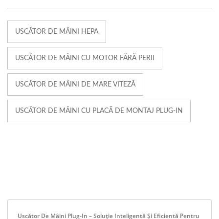
USCĂTOR DE MÂINI HEPA
USCĂTOR DE MÂINI CU MOTOR FĂRĂ PERII
USCĂTOR DE MÂINI DE MARE VITEZĂ
USCĂTOR DE MÂINI CU PLACĂ DE MONTAJ PLUG-IN
Uscător De Mâini Plug-In – Soluție Inteligentă Și Eficientă Pentru