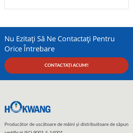
Nu Ezitați Să Ne Contactați Pentru
Orice Întrebare
CONTACTAȚI ACUM!!
Producător de uscătoare de mâini și distribuitoare de săpun
certificat ISO 9001 & 14001