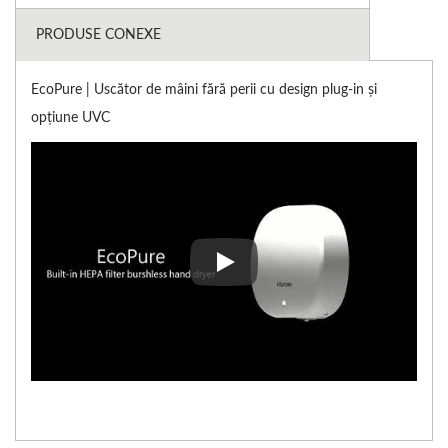
PRODUSE CONEXE
EcoPure | Uscător de mâini fără perii cu design plug-in și
opțiune UVC
EcoPure | Uscător de mâini fără