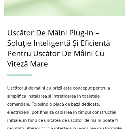
Uscător De Mâini Plug-In –
Soluție Inteligentă Și Eficientă
Pentru Uscător De Mâini Cu
Viteză Mare
Uscătorul de mâini cu priză este conceput pentru a
simplifica instalarea și întreținerea în toaletele
comerciale. Folosind o placă de bază dedicată,
electricienii pot finaliza cablarea în timpul construcției
inițiale, în timp ce unitatea de uscător de mâini poate fi
montată ulterior fără a interfera cu vopsirea sau lucrările