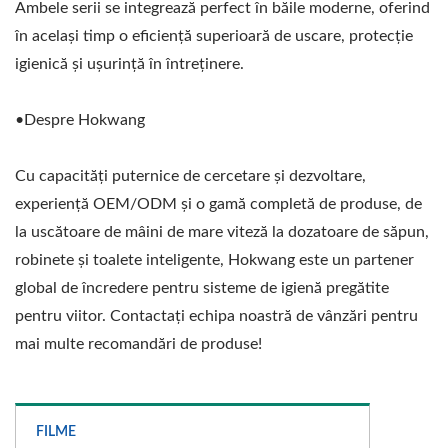
Ambele serii se integrează perfect în băile moderne, oferind
în același timp o eficiență superioară de uscare, protecție
igienică și ușurință în întreținere.
•Despre Hokwang
Cu capacități puternice de cercetare și dezvoltare,
experiență OEM/ODM și o gamă completă de produse, de
la uscătoare de mâini de mare viteză la dozatoare de săpun,
robinete și toalete inteligente, Hokwang este un partener
global de încredere pentru sisteme de igienă pregătite
pentru viitor. Contactați echipa noastră de vânzări pentru
mai multe recomandări de produse!
FILME