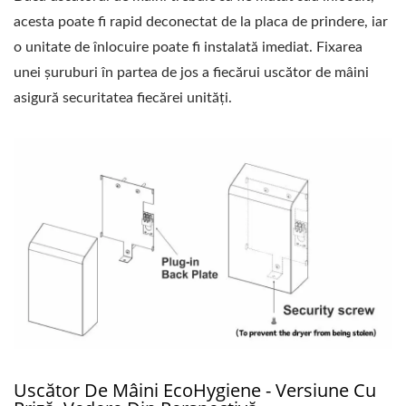
acesta poate fi rapid deconectat de la placa de prindere, iar
o unitate de înlocuire poate fi instalată imediat. Fixarea
unei șuruburi în partea de jos a fiecărui uscător de mâini
asigură securitatea fiecărei unități.
Uscător De Mâini EcoHygiene - Versiune Cu