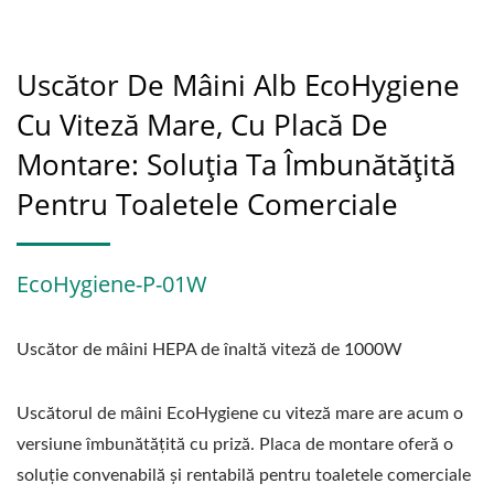
Uscător De Mâini Alb EcoHygiene
Cu Viteză Mare, Cu Placă De
Montare: Soluția Ta Îmbunătățită
Pentru Toaletele Comerciale
EcoHygiene-P-01W
Uscător de mâini HEPA de înaltă viteză de 1000W
Uscătorul de mâini EcoHygiene cu viteză mare are acum o
versiune îmbunătățită cu priză. Placa de montare oferă o
soluție convenabilă și rentabilă pentru toaletele comerciale