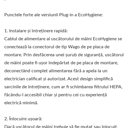
Punctele forte ale versiunii Plug-in a EcoHygiene:
1. Instalare și întreținere rapidă:
Cablul de alimentare al uscătorului de mâini EcoHygiene se
conectează la conectorul de tip Wago de pe placa de
montare. Prin desfăcerea unei șurub de siguranță, uscătorul
de mâini poate fi ușor îndepărtat de pe placa de montare,
deconectând complet alimentarea fără a apela la un
electrician calificat și autorizat. Acest design simplifică
sarcinile de întreținere, cum ar fi schimbarea filtrului HEPA,
făcându-l accesibil chiar și pentru cei cu experiență
electrică minimă.
2. Înlocuire ușoară:
Dacă uscătorul de mâini trebuie să fie mutat sau înlocuit,