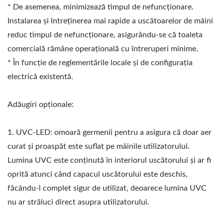
* De asemenea, minimizează timpul de nefuncționare.
Instalarea și întreținerea mai rapide a uscătoarelor de mâini
reduc timpul de nefuncționare, asigurându-se că toaleta
comercială rămâne operațională cu întreruperi minime.
* În funcție de reglementările locale și de configurația
electrică existentă.
Adăugiri opționale:
1. UVC-LED: omoară germenii pentru a asigura că doar aer
curat și proaspăt este suflat pe mâinile utilizatorului.
Lumina UVC este conținută în interiorul uscătorului și ar fi
oprită atunci când capacul uscătorului este deschis,
făcându-l complet sigur de utilizat, deoarece lumina UVC
nu ar străluci direct asupra utilizatorului.