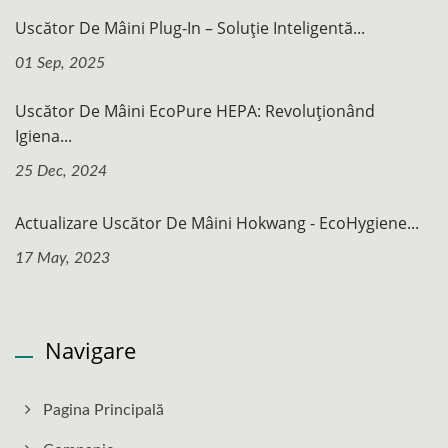
Uscător De Mâini Plug-In – Soluție Inteligentă...
01 Sep, 2025
Uscător De Mâini EcoPure HEPA: Revoluționând
Igiena...
25 Dec, 2024
Actualizare Uscător De Mâini Hokwang - EcoHygiene...
17 May, 2023
Navigare
Pagina Principală