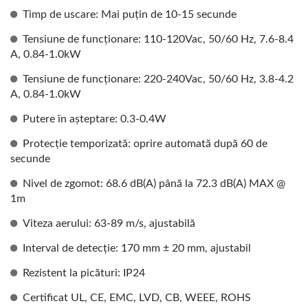
Timp de uscare: Mai puțin de 10-15 secunde
Tensiune de funcționare: 110-120Vac, 50/60 Hz, 7.6-8.4
A, 0.84-1.0kW
Tensiune de funcționare: 220-240Vac, 50/60 Hz, 3.8-4.2
A, 0.84-1.0kW
Putere în așteptare: 0.3-0.4W
Protecție temporizată: oprire automată după 60 de
secunde
Nivel de zgomot: 68.6 dB(A) până la 72.3 dB(A) MAX @
1m
Viteza aerului: 63-89 m/s, ajustabilă
Interval de detecție: 170 mm ± 20 mm, ajustabil
Rezistent la picături: IP24
Certificat UL, CE, EMC, LVD, CB, WEEE, ROHS