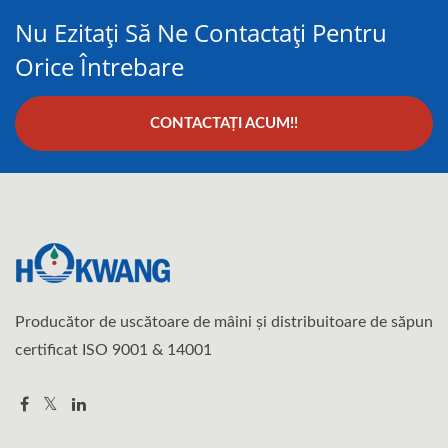
Nu Ezitați Să Ne Contactați Pentru
Orice Întrebare
CONTACTAȚI ACUM!!
Producător de uscătoare de mâini și distribuitoare de săpun
certificat ISO 9001 & 14001