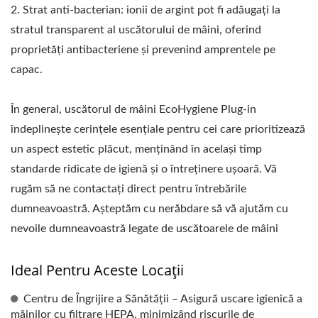
2. Strat anti-bacterian: ionii de argint pot fi adăugați la
stratul transparent al uscătorului de mâini, oferind
proprietăți antibacteriene și prevenind amprentele pe
capac.
În general, uscătorul de mâini EcoHygiene Plug-in
îndeplinește cerințele esențiale pentru cei care prioritizează
un aspect estetic plăcut, menținând în același timp
standarde ridicate de igienă și o întreținere ușoară. Vă
rugăm să ne contactați direct pentru întrebările
dumneavoastră. Așteptăm cu nerăbdare să vă ajutăm cu
nevoile dumneavoastră legate de uscătoarele de mâini
Ideal Pentru Aceste Locații
Centru de Îngrijire a Sănătății – Asigură uscare igienică a
mâinilor cu filtrare HEPA, minimizând riscurile de