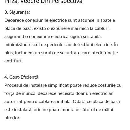
Priză, Vedere Din Perspectivă
3. Siguranță:
Deoarece conexiunile electrice sunt ascunse în spatele
plăcii de bază, există o expunere mai mică la cabluri,
asigurând o conexiune electrică sigură și stabilă,
minimizând riscul de pericole sau defecțiuni electrice. În
plus, includem un șurub de securitate care oferă funcție
anti-furt.
4. Cost-Eficiență:
Procesul de instalare simplificat poate reduce costurile cu
forța de muncă, deoarece necesită doar un electrician
autorizat pentru cablarea inițială. Odată ce placa de bază
este instalată, oricine poate monta uscătorul de mâini
ulterior.