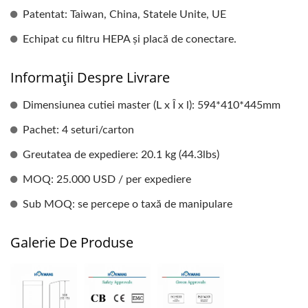
Patentat: Taiwan, China, Statele Unite, UE
Echipat cu filtru HEPA și placă de conectare.
Informații Despre Livrare
Dimensiunea cutiei master (L x Î x l): 594*410*445mm
Pachet: 4 seturi/carton
Greutatea de expediere: 20.1 kg (44.3lbs)
MOQ: 25.000 USD / per expediere
Sub MOQ: se percepe o taxă de manipulare
Galerie De Produse