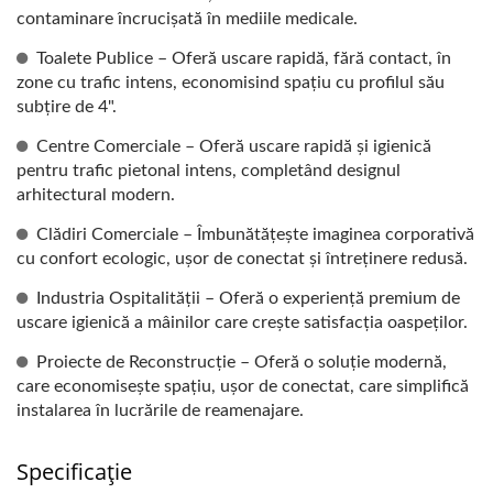
contaminare încrucișată în mediile medicale.
Toalete Publice – Oferă uscare rapidă, fără contact, în
zone cu trafic intens, economisind spațiu cu profilul său
subțire de 4".
Centre Comerciale – Oferă uscare rapidă și igienică
pentru trafic pietonal intens, completând designul
arhitectural modern.
Clădiri Comerciale – Îmbunătățește imaginea corporativă
cu confort ecologic, ușor de conectat și întreținere redusă.
Industria Ospitalității – Oferă o experiență premium de
uscare igienică a mâinilor care crește satisfacția oaspeților.
Proiecte de Reconstrucție – Oferă o soluție modernă,
care economisește spațiu, ușor de conectat, care simplifică
instalarea în lucrările de reamenajare.
Specificație