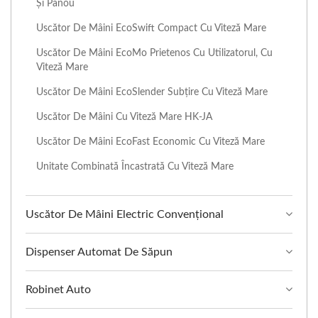
Și Panou
Uscător De Mâini EcoSwift Compact Cu Viteză Mare
Uscător De Mâini EcoMo Prietenos Cu Utilizatorul, Cu
Viteză Mare
Uscător De Mâini EcoSlender Subțire Cu Viteză Mare
Uscător De Mâini Cu Viteză Mare HK-JA
Uscător De Mâini EcoFast Economic Cu Viteză Mare
Unitate Combinată Încastrată Cu Viteză Mare
Uscător De Mâini Electric Convențional
Dispenser Automat De Săpun
Robinet Auto