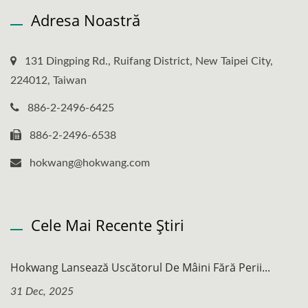
Adresa Noastră
131 Dingping Rd., Ruifang District, New Taipei City,
224012, Taiwan
886-2-2496-6425
886-2-2496-6538
hokwang@hokwang.com
Cele Mai Recente Știri
Hokwang Lansează Uscătorul De Mâini Fără Perii...
31 Dec, 2025