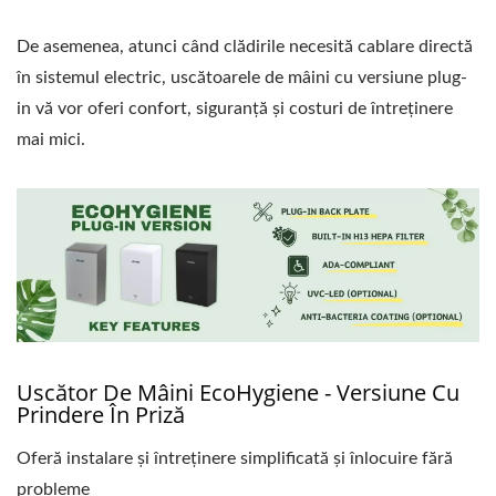
De asemenea, atunci când clădirile necesită cablare directă
în sistemul electric, uscătoarele de mâini cu versiune plug-
in vă vor oferi confort, siguranță și costuri de întreținere
mai mici.
Uscător De Mâini EcoHygiene - Versiune Cu
Prindere În Priză
Oferă instalare și întreținere simplificată și înlocuire fără
probleme