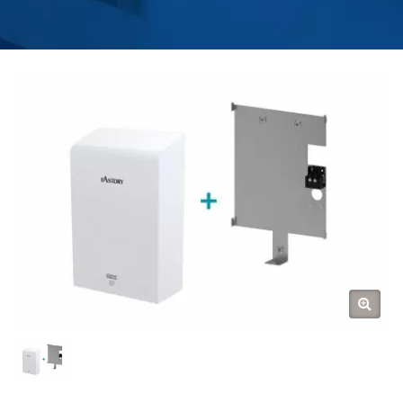
BUCĂTĂRIE ȘI BAIE |
HOKWANG