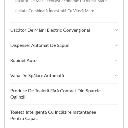
Uscător De Mâini EcoFast Economic Cu Viteză Mare
Unitate Combinată Încastrată Cu Viteză Mare
Uscător De Mâini Electric Convențional
Dispenser Automat De Săpun
Robinet Auto
Vana De Spălare Automată
Produse De Toaletă Fără Contact Din Spatele
Oglinzii
Toaletă Inteligentă Cu Încălzire Instantanee
Pentru Capac