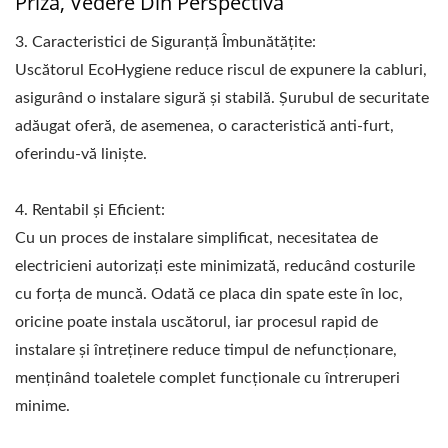
Priză, Vedere Din Perspectivă
3. Caracteristici de Siguranță Îmbunătățite:
Uscătorul EcoHygiene reduce riscul de expunere la cabluri,
asigurând o instalare sigură și stabilă. Șurubul de securitate
adăugat oferă, de asemenea, o caracteristică anti-furt,
oferindu-vă liniște.
4. Rentabil și Eficient:
Cu un proces de instalare simplificat, necesitatea de
electricieni autorizați este minimizată, reducând costurile
cu forța de muncă. Odată ce placa din spate este în loc,
oricine poate instala uscătorul, iar procesul rapid de
instalare și întreținere reduce timpul de nefuncționare,
menținând toaletele complet funcționale cu întreruperi
minime.