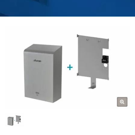
BUCĂTĂRIE ȘI BAIE |
HOKWANG