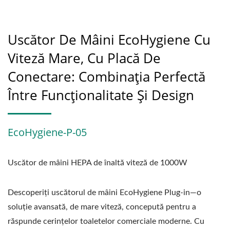
Uscător De Mâini EcoHygiene Cu
Viteză Mare, Cu Placă De
Conectare: Combinația Perfectă
Între Funcționalitate Și Design
EcoHygiene-P-05
Uscător de mâini HEPA de înaltă viteză de 1000W
Descoperiți uscătorul de mâini EcoHygiene Plug-in—o
soluție avansată, de mare viteză, concepută pentru a
răspunde cerințelor toaletelor comerciale moderne. Cu