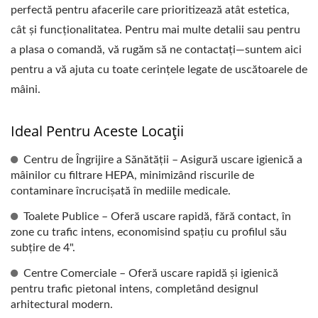
perfectă pentru afacerile care prioritizează atât estetica,
cât și funcționalitatea. Pentru mai multe detalii sau pentru
a plasa o comandă, vă rugăm să ne contactați—suntem aici
pentru a vă ajuta cu toate cerințele legate de uscătoarele de
mâini.
Ideal Pentru Aceste Locații
Centru de Îngrijire a Sănătății – Asigură uscare igienică a
mâinilor cu filtrare HEPA, minimizând riscurile de
contaminare încrucișată în mediile medicale.
Toalete Publice – Oferă uscare rapidă, fără contact, în
zone cu trafic intens, economisind spațiu cu profilul său
subțire de 4".
Centre Comerciale – Oferă uscare rapidă și igienică
pentru trafic pietonal intens, completând designul
arhitectural modern.