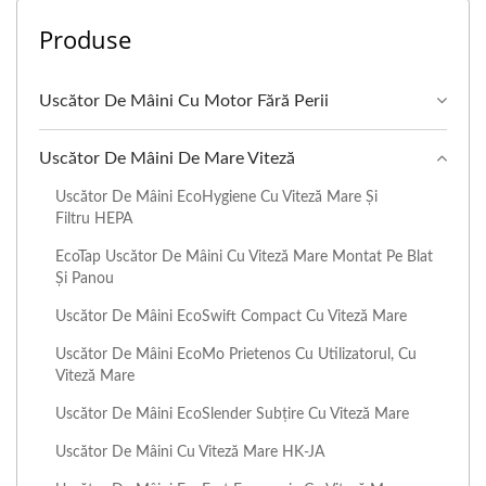
Produse
Uscător De Mâini Cu Motor Fără Perii
Uscător De Mâini De Mare Viteză
Uscător De Mâini EcoHygiene Cu Viteză Mare Și
Filtru HEPA
EcoTap Uscător De Mâini Cu Viteză Mare Montat Pe Blat
Și Panou
Uscător De Mâini EcoSwift Compact Cu Viteză Mare
Uscător De Mâini EcoMo Prietenos Cu Utilizatorul, Cu
Viteză Mare
Uscător De Mâini EcoSlender Subțire Cu Viteză Mare
Uscător De Mâini Cu Viteză Mare HK-JA