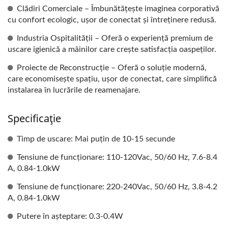
Clădiri Comerciale – Îmbunătățește imaginea corporativă
cu confort ecologic, ușor de conectat și întreținere redusă.
Industria Ospitalității – Oferă o experiență premium de
uscare igienică a mâinilor care crește satisfacția oaspeților.
Proiecte de Reconstrucție – Oferă o soluție modernă,
care economisește spațiu, ușor de conectat, care simplifică
instalarea în lucrările de reamenajare.
Specificație
Timp de uscare: Mai puțin de 10-15 secunde
Tensiune de funcționare: 110-120Vac, 50/60 Hz, 7.6-8.4
A, 0.84-1.0kW
Tensiune de funcționare: 220-240Vac, 50/60 Hz, 3.8-4.2
A, 0.84-1.0kW
Putere în așteptare: 0.3-0.4W