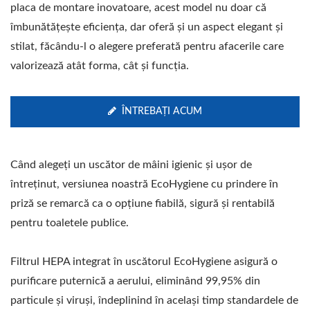
placa de montare inovatoare, acest model nu doar că
îmbunătățește eficiența, dar oferă și un aspect elegant și
stilat, făcându-l o alegere preferată pentru afacerile care
valorizează atât forma, cât și funcția.
ÎNTREBAȚI ACUM
Când alegeți un uscător de mâini igienic și ușor de
întreținut, versiunea noastră EcoHygiene cu prindere în
priză se remarcă ca o opțiune fiabilă, sigură și rentabilă
pentru toaletele publice.
Filtrul HEPA integrat în uscătorul EcoHygiene asigură o
purificare puternică a aerului, eliminând 99,95% din
particule și viruși, îndeplinind în același timp standardele de