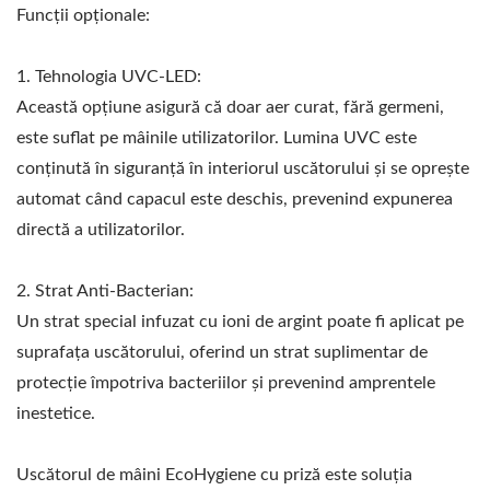
Funcții opționale:
1. Tehnologia UVC-LED:
Această opțiune asigură că doar aer curat, fără germeni,
este suflat pe mâinile utilizatorilor. Lumina UVC este
conținută în siguranță în interiorul uscătorului și se oprește
automat când capacul este deschis, prevenind expunerea
directă a utilizatorilor.
2. Strat Anti-Bacterian:
Un strat special infuzat cu ioni de argint poate fi aplicat pe
suprafața uscătorului, oferind un strat suplimentar de
protecție împotriva bacteriilor și prevenind amprentele
inestetice.
Uscătorul de mâini EcoHygiene cu priză este soluția