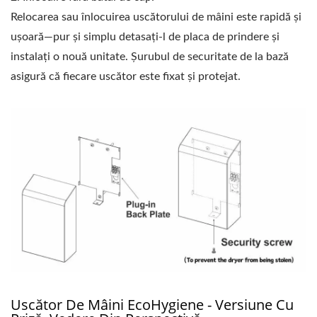
Relocarea sau înlocuirea uscătorului de mâini este rapidă și
ușoară—pur și simplu detasați-l de placa de prindere și
instalați o nouă unitate. Șurubul de securitate de la bază
asigură că fiecare uscător este fixat și protejat.
Uscător De Mâini EcoHygiene - Versiune Cu