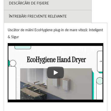
DESCĂRCĂRI DE FIȘIERE
ÎNTREBĂRI FRECVENTE RELEVANTE
Uscător de mâini EcoHygiene plug-in de mare viteză: Inteligent
& Sigur
Uscător de mâini EcoHygiene plu