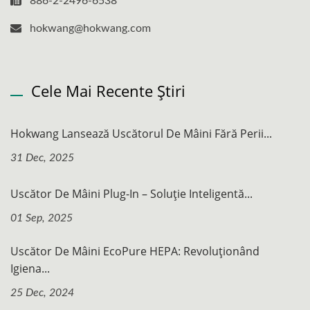
886-2-2496-6538
hokwang@hokwang.com
Cele Mai Recente Știri
Hokwang Lansează Uscătorul De Mâini Fără Perii...
31 Dec, 2025
Uscător De Mâini Plug-In – Soluție Inteligentă...
01 Sep, 2025
Uscător De Mâini EcoPure HEPA: Revoluționând
Igiena...
25 Dec, 2024