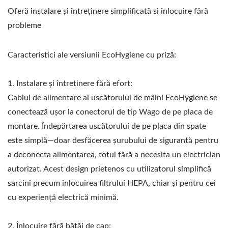
Oferă instalare și întreținere simplificată și înlocuire fără
probleme
Caracteristici ale versiunii EcoHygiene cu priză:
1. Instalare și întreținere fără efort:
Cablul de alimentare al uscătorului de mâini EcoHygiene se
conectează ușor la conectorul de tip Wago de pe placa de
montare. Îndepărtarea uscătorului de pe placa din spate
este simplă—doar desfăcerea șurubului de siguranță pentru
a deconecta alimentarea, totul fără a necesita un electrician
autorizat. Acest design prietenos cu utilizatorul simplifică
sarcini precum înlocuirea filtrului HEPA, chiar și pentru cei
cu experiență electrică minimă.
2. Înlocuire fără bătăi de cap: