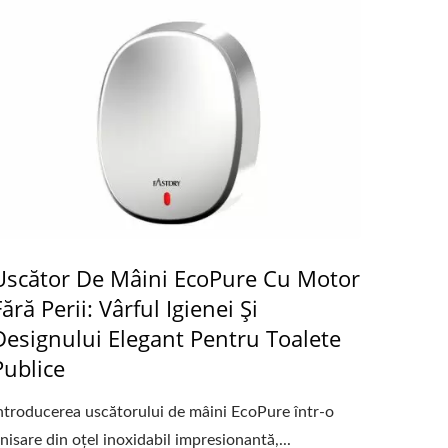
Uscător De Mâini EcoPure Cu Motor
Fără Perii: Vârful Igienei Și
Designului Elegant Pentru Toalete
Publice
ntroducerea uscătorului de mâini EcoPure într-o
inisare din oțel inoxidabil impresionantă,...