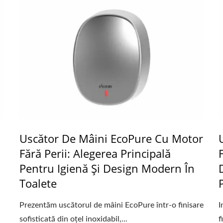
Uscător De Mâini EcoPure Cu Motor
Fără Perii: Alegerea Principală
Pentru Igienă Și Design Modern În
Toalete
Prezentăm uscătorul de mâini EcoPure într-o finisare
I
sofisticată din oțel inoxidabil,...
f