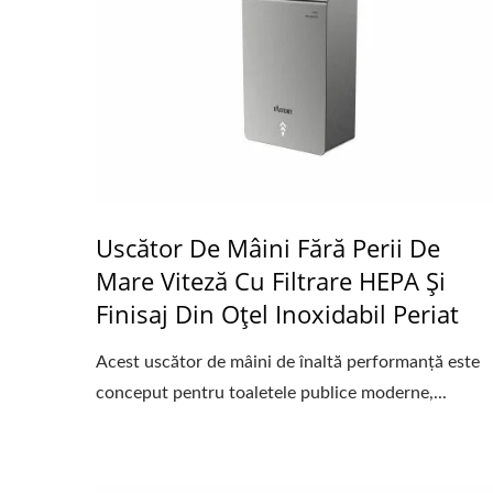
Uscător De Mâini Fără Perii De
Mare Viteză Cu Filtrare HEPA Și
Finisaj Din Oțel Inoxidabil Periat
Acest uscător de mâini de înaltă performanță este
conceput pentru toaletele publice moderne,...