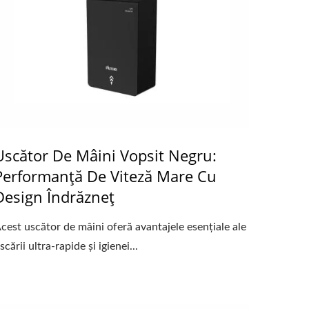
Uscător De Mâini Vopsit Negru:
Performanță De Viteză Mare Cu
Design Îndrăzneț
cest uscător de mâini oferă avantajele esențiale ale
scării ultra-rapide și igienei...