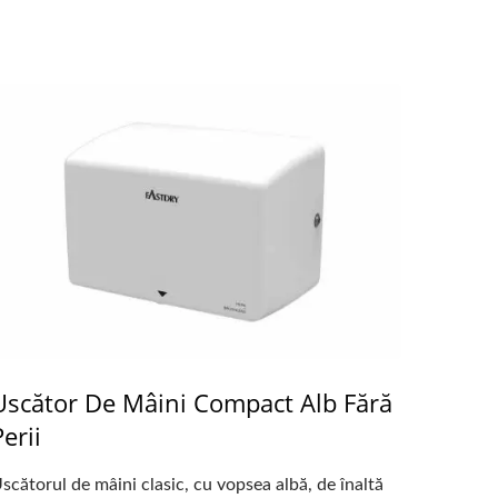
Uscător De Mâini Compact Alb Fără
Perii
scătorul de mâini clasic, cu vopsea albă, de înaltă