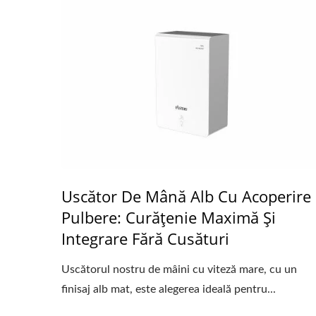
Uscător De Mână Alb Cu Acoperire
Pulbere: Curățenie Maximă Și
Integrare Fără Cusături
Uscătorul nostru de mâini cu viteză mare, cu un
finisaj alb mat, este alegerea ideală pentru...