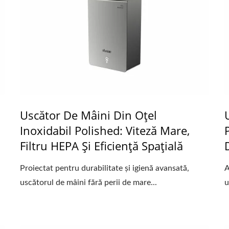
Uscător De Mâini Din Oțel
Inoxidabil Polished: Viteză Mare,
Filtru HEPA Și Eficiență Spațială
Proiectat pentru durabilitate și igienă avansată,
A
uscătorul de mâini fără perii de mare...
u