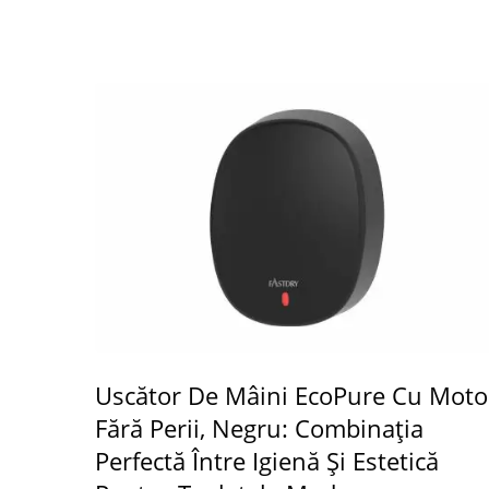
Uscător De Mâini EcoPure Cu Moto
Fără Perii, Negru: Combinația
Perfectă Între Igienă Și Estetică