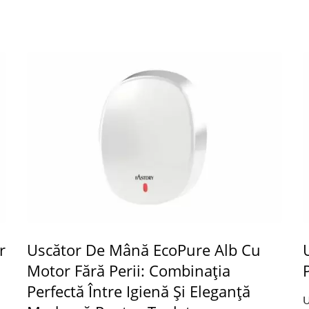
r
Uscător De Mână EcoPure Alb Cu
Motor Fără Perii: Combinația
Perfectă Între Igienă Și Eleganță
U