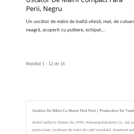
Perii, Negru
Un uscător de mâini de înaltă viteză, mat, de culoar
neagră, acoperit cu pulbere, echipat...
Rezultat 1 - 12 de 16
Uscător De Mâini Cu Motor Fără Perii | Producător De Toa
Având sediul în Taiwan din 1996, Hokwang Industries Co., Ltd. pr
pentru baie, uscătoare de mâini din oțel inoxidabil, dozatoare 