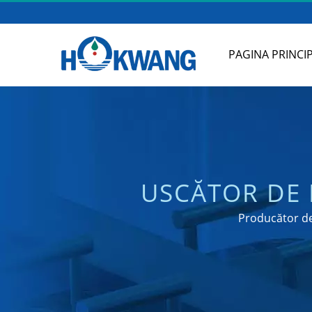
PAGINA PRINCI
USCĂTOR DE 
PRODUCĂTOR
Producător de 