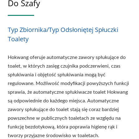
Do Szafy
Typ Zbiornika/Typ Odsłoniętej Spłuczki
Toalety
Hokwang oferuje automatyczne zawory spłukujące do
toalet, w których zasięg czujnika podczerwieni, czas
spłukiwania i objętość spłukiwania mogą być
regulowane. Możliwość modyfikacji powyższych funkcji
sprawia, że automatyczne spłukiwacze toalet Hokwang
są odpowiednie do każdego miejsca. Automatyczne
zawory spłukujące do toalet stają się coraz bardziej
powszechne w publicznych toaletach ze względu na
funkcję bezdotykową, która poprawia higienę rąk i
tworzy przyjazne środowisko w toaletach.