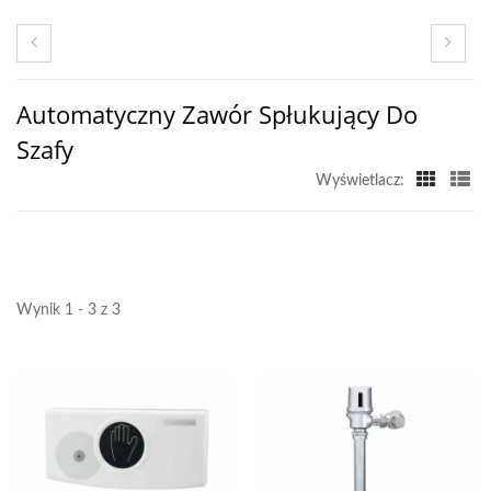
Automatyczny Zawór Spłukujący Do
Szafy
Wyświetlacz:
Wynik 1 - 3 z 3