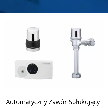
ZE STALI NIERDZEWNEJ
| HOKWANG
Automatyczny Zawór Spłukujący