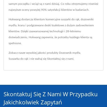
samym początku i wciąż są z nami dzisiaj. Co roku otrzymujemy również
najwyższe oceny powyżej 90% satysfakcji klientów w badaniach.
Hokwang dostarcza klientom komercyjne suszarki do rąk, dozowniki
mydła, krany i podgrzewane deski toaletowe z dużym zadowoleniem
klientów. Dzięki zaawansowanej technologii i 28-letniemu
doświadczeniu, Hokwang zapewnia, że potrzeby każdego klienta są
spełnione.
Zobacz nasze wysokiej jakości produkty
Dozownik mydła
,
Suszarka do rąk
i nie wahaj się
Skontaktuj się z nami
.
Skontaktuj Się Z Nami W Przypadku
Jakichkolwiek Zapytań