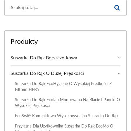
Produkty
Suszarka Do Rąk Bezszczotkowa
Suszarka Do Rąk O Dużej Prędkości
Suszarka Do Rąk EcoHygiene O Wysokiej Prędkości Z
Filtrem HEPA
Suszarka Do Rąk EcoTap Montowana Na Blacie I Panelu O
Wysokiej Prędkości
EcoSwift Kompaktowa Wysokowydajna Suszarka Do Rąk
Przyjazna Dla Użytkownika Suszarka Do Rąk EcoMo O