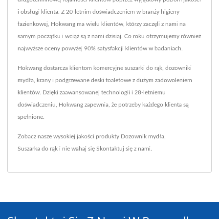
i obsługi klienta. Z 20-letnim doświadczeniem w branży higieny
łazienkowej, Hokwang ma wielu klientów, którzy zaczęli z nami na
samym początku i wciąż są z nami dzisiaj. Co roku otrzymujemy również
najwyższe oceny powyżej 90% satysfakcji klientów w badaniach.
Hokwang dostarcza klientom komercyjne suszarki do rąk, dozowniki
mydła, krany i podgrzewane deski toaletowe z dużym zadowoleniem
klientów. Dzięki zaawansowanej technologii i 28-letniemu
doświadczeniu, Hokwang zapewnia, że potrzeby każdego klienta są
spełnione.
Zobacz nasze wysokiej jakości produkty
Dozownik mydła
,
Suszarka do rąk
i nie wahaj się
Skontaktuj się z nami
.