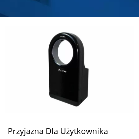
ZE STALI NIERDZEWNEJ
| HOKWANG
Przyjazna Dla Użytkownika