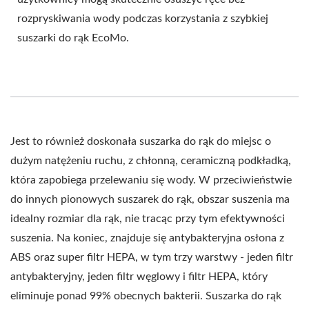
rozpryskiwania wody podczas korzystania z szybkiej
suszarki do rąk EcoMo.
Jest to również doskonała suszarka do rąk do miejsc o
dużym natężeniu ruchu, z chłonną, ceramiczną podkładką,
która zapobiega przelewaniu się wody. W przeciwieństwie
do innych pionowych suszarek do rąk, obszar suszenia ma
idealny rozmiar dla rąk, nie tracąc przy tym efektywności
suszenia. Na koniec, znajduje się antybakteryjna osłona z
ABS oraz super filtr HEPA, w tym trzy warstwy - jeden filtr
antybakteryjny, jeden filtr węglowy i filtr HEPA, który
eliminuje ponad 99% obecnych bakterii. Suszarka do rąk