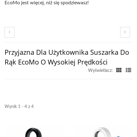
EcoMo jest więcej, niż się spodziewasz!
Przyjazna Dla Użytkownika Suszarka Do
Rąk EcoMo O Wysokiej Prędkości
Wyświetlacz:
Wynik 1 - 4 z 4