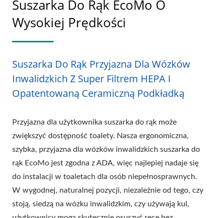
Suszarka Do Rąk EcoMo O
Wysokiej Prędkości
Suszarka Do Rąk Przyjazna Dla Wózków
Inwalidzkich Z Super Filtrem HEPA I
Opatentowaną Ceramiczną Podkładką
Przyjazna dla użytkownika suszarka do rąk może
zwiększyć dostępność toalety. Nasza ergonomiczna,
szybka, przyjazna dla wózków inwalidzkich suszarka do
rąk EcoMo jest zgodna z ADA, więc najlepiej nadaje się
do instalacji w toaletach dla osób niepełnosprawnych.
W wygodnej, naturalnej pozycji, niezależnie od tego, czy
stoją, siedzą na wózku inwalidzkim, czy używają kul,
użytkownicy mogą skutecznie osuszyć ręce bez