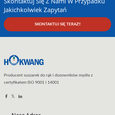
Skontaktuj Się Z Nami W Przypadku
Jakichkolwiek Zapytań
SKONTAKTUJ SIĘ TERAZ!!
Producent suszarek do rąk i dozowników mydła z
certyfikatem ISO 9001 i 14001