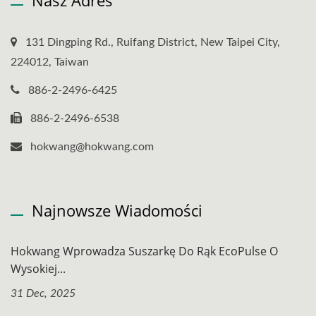
Nasz Adres
131 Dingping Rd., Ruifang District, New Taipei City,
224012, Taiwan
886-2-2496-6425
886-2-2496-6538
hokwang@hokwang.com
Najnowsze Wiadomości
Hokwang Wprowadza Suszarkę Do Rąk EcoPulse O
Wysokiej...
31 Dec, 2025