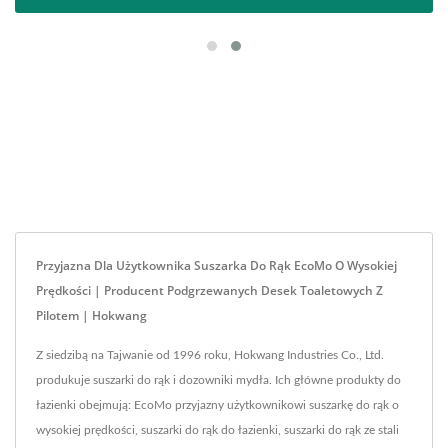
Przyjazna Dla Użytkownika Suszarka Do Rąk EcoMo O Wysokiej
Prędkości | Producent Podgrzewanych Desek Toaletowych Z
Pilotem | Hokwang
Z siedzibą na Tajwanie od 1996 roku, Hokwang Industries Co., Ltd.
produkuje suszarki do rąk i dozowniki mydła. Ich główne produkty do
łazienki obejmują: EcoMo przyjazny użytkownikowi suszarkę do rąk o
wysokiej prędkości, suszarki do rąk do łazienki, suszarki do rąk ze stali