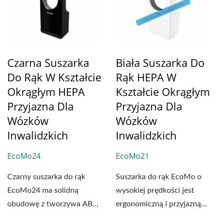
Czarna Suszarka
Biała Suszarka Do
Do Rąk W Kształcie
Rąk HEPA W
Okrągłym HEPA
Kształcie Okrągłym
Przyjazna Dla
Przyjazna Dla
Wózków
Wózków
Inwalidzkich
Inwalidzkich
EcoMo24
EcoMo21
Czarny suszarka do rąk
Suszarka do rąk EcoMo o
EcoMo24 ma solidną
wysokiej prędkości jest
obudowę z tworzywa ABS.
ergonomiczną i przyjazną