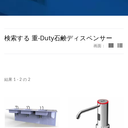
検索する 重-Duty石鹸ディスペンサー
画面：
結果 1 - 2 の 2