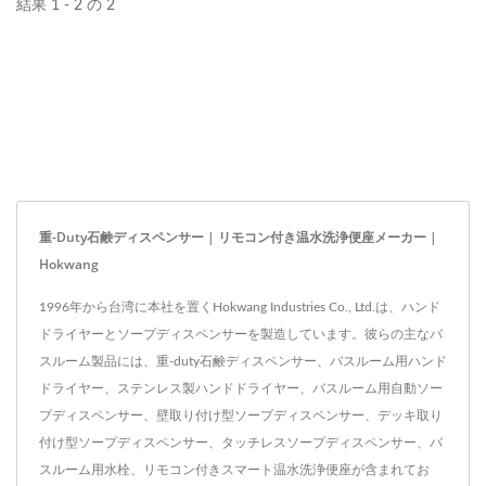
結果 1 - 2 の 2
装備されています。
重-Duty石鹸ディスペンサー | リモコン付き温水洗浄便座メーカー |
Hokwang
1996年から台湾に本社を置くHokwang Industries Co., Ltd.は、ハンド
ドライヤーとソープディスペンサーを製造しています。彼らの主なバ
スルーム製品には、重-duty石鹸ディスペンサー、バスルーム用ハンド
ドライヤー、ステンレス製ハンドドライヤー、バスルーム用自動ソー
プディスペンサー、壁取り付け型ソープディスペンサー、デッキ取り
付け型ソープディスペンサー、タッチレスソープディスペンサー、バ
スルーム用水栓、リモコン付きスマート温水洗浄便座が含まれてお