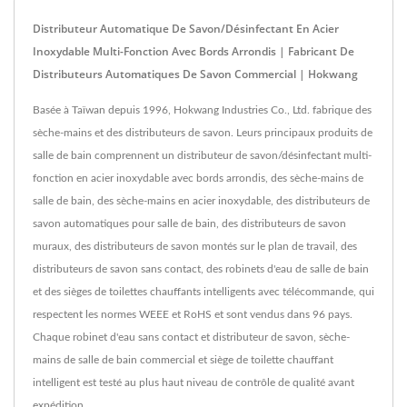
Distributeur Automatique De Savon/désinfectant En Acier
Inoxydable Multi-Fonction Avec Bords Arrondis | Fabricant De
Distributeurs Automatiques De Savon Commercial | Hokwang
Basée à Taïwan depuis 1996, Hokwang Industries Co., Ltd. fabrique des
sèche-mains et des distributeurs de savon. Leurs principaux produits de
salle de bain comprennent un distributeur de savon/désinfectant multi-
fonction en acier inoxydable avec bords arrondis, des sèche-mains de
salle de bain, des sèche-mains en acier inoxydable, des distributeurs de
savon automatiques pour salle de bain, des distributeurs de savon
muraux, des distributeurs de savon montés sur le plan de travail, des
distributeurs de savon sans contact, des robinets d'eau de salle de bain
et des sièges de toilettes chauffants intelligents avec télécommande, qui
respectent les normes WEEE et RoHS et sont vendus dans 96 pays.
Chaque robinet d'eau sans contact et distributeur de savon, sèche-
mains de salle de bain commercial et siège de toilette chauffant
intelligent est testé au plus haut niveau de contrôle de qualité avant
expédition.