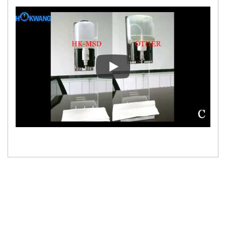
Distributeur de savon moussant