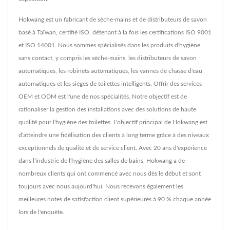
Hokwang est un fabricant de sèche-mains et de distributeurs de savon
basé à Taïwan, certifié ISO, détenant à la fois les certifications ISO 9001
et ISO 14001. Nous sommes spécialisés dans les produits d'hygiène
sans contact, y compris les sèche-mains, les distributeurs de savon
automatiques, les robinets automatiques, les vannes de chasse d'eau
automatiques et les sièges de toilettes intelligents. Offrir des services
OEM et ODM est l'une de nos spécialités. Notre objectif est de
rationaliser la gestion des installations avec des solutions de haute
qualité pour l'hygiène des toilettes. L'objectif principal de Hokwang est
d'atteindre une fidélisation des clients à long terme grâce à des niveaux
exceptionnels de qualité et de service client. Avec 20 ans d'expérience
dans l'industrie de l'hygiène des salles de bains, Hokwang a de
nombreux clients qui ont commencé avec nous dès le début et sont
toujours avec nous aujourd'hui. Nous recevons également les
meilleures notes de satisfaction client supérieures à 90 % chaque année
lors de l'enquête.