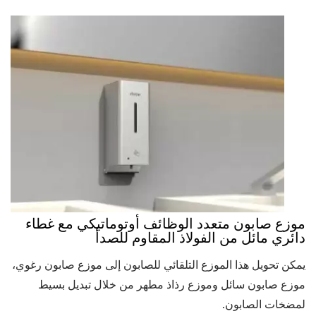
موزع صابون متعدد الوظائف أوتوماتيكي مع غطاء
دائري مائل من الفولاذ المقاوم للصدأ
يمكن تحويل هذا الموزع التلقائي للصابون إلى موزع صابون رغوي،
موزع صابون سائل وموزع رذاذ مطهر من خلال تبديل بسيط
لمضخات الصابون.