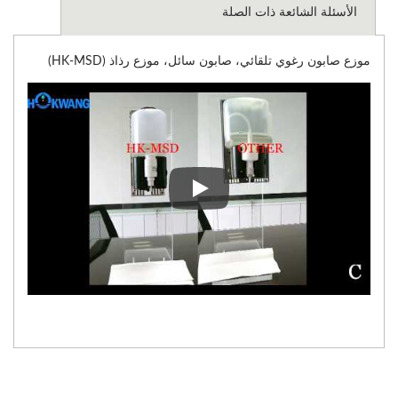
الأسئلة الشائعة ذات الصلة
موزع صابون رغوي تلقائي، صابون سائل، موزع رذاذ (HK-MSD)
موزع صابون رغوي تلقائي، صابون سائل، 