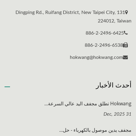
131 Dingping Rd., Ruifang District, New Taipei City,
224012, Taiwan
886-2-2496-6425
886-2-2496-6538
hokwang@hokwang.com
أحدث الأخبار
Hokwang تطلق مجفف اليد عالي السرعة...
31 Dec, 2025
مجفف يدين موصول بالكهرباء - حل...