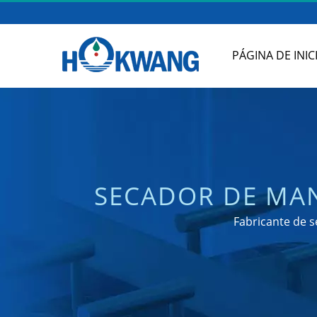
PÁGINA DE INIC
SECADOR DE MA
DE DISPENSAD
Fabricante de s