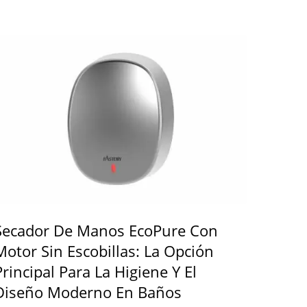
Secador De Manos EcoPure Con
Motor Sin Escobillas: La Opción
Principal Para La Higiene Y El
Diseño Moderno En Baños