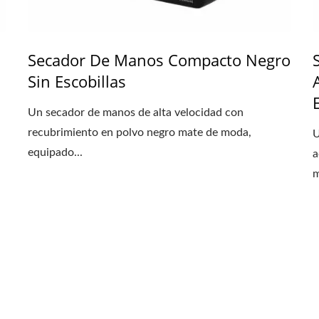
Secador De Manos Compacto Negro
Sin Escobillas
Un secador de manos de alta velocidad con
recubrimiento en polvo negro mate de moda,
U
equipado...
a
m