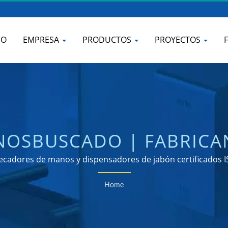
IO
EMPRESA
PRODUCTOS
PROYECTOS
NOSBUSCADO | FABRICA
ORES DE JABÓN COMERC
ecadores de manos y dispensadores de jabón certificados 
Home