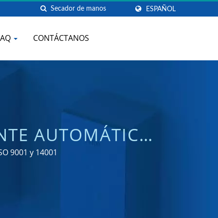
ESPAÑOL
FAQ
CONTÁCTANOS
NTE AUTOMÁTICO
IAL | HOKWANG
ISO 9001 y 14001