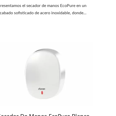
resentamos el secador de manos EcoPure en un
cabado sofisticado de acero inoxidable, donde...
Secador De Manos EcoPure Blanco