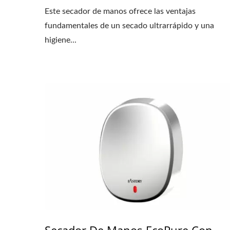
Este secador de manos ofrece las ventajas
fundamentales de un secado ultrarrápido y una
higiene...
Secador De Manos EcoPure Con