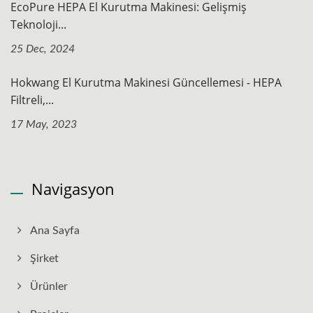
EcoPure HEPA El Kurutma Makinesi: Gelişmiş
Teknoloji...
25 Dec, 2024
Hokwang El Kurutma Makinesi Güncellemesi - HEPA
Filtreli,...
17 May, 2023
Navigasyon
Ana Sayfa
Şirket
Ürünler