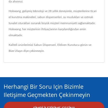
da alıyoruz.
Hokwang, gelişmiş teknoloji ve 28 yıllık deneyimle, müşterilerine ticari
el kurutma makineleri, sabun dispenserleri, su muslukları ve ısıtmalı
tuvalet oturakları sunarak büyük müşteri memnuniyeti sağlamaktadır.
Hokwang, her müşterinin ihtiyaçlarının karşılandığından emin
olmaktadır.
Kaliteli ürünlerimizi
Sabun Dispenseri
,
Eldiven Kurutucu
görün ve
Bize Ulaşın
diye çekinmeyin.
Herhangi Bir Soru Için Bizimle
Iletişime Geçmekten Çekinmeyin