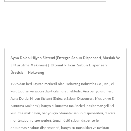
Ayna Dolabı Hijyen Sistemi (Entegre Sabun Dispenseri, Musluk Ve
El Kurutma Makinesi) | Otomatik Ticari Sabun Dispenseri
Üreticisi | Hokwang
1996'dan beri Tayvan merkezli olan Hokwang Industries Co., Ltd., el
kurutucuları ve sabun dağıtıcıları üretmektedir. Ana banyo ürünleri,
Ayna Dolabı Hijyen Sistemi (Entegre Sabun Dispenseri, Musluk ve El
Kurutma Makinesi), banyo el kurutma makineleri, paslanmaz çelik el
kurutma makineleri, banyo için otomatik sabun dispenserleri, duvara
monte sabun dispenserleri, tezgah üstü sabun dispenserleri,
dokunmasız sabun dispenserleri, banyo su muslukları ve uzaktan