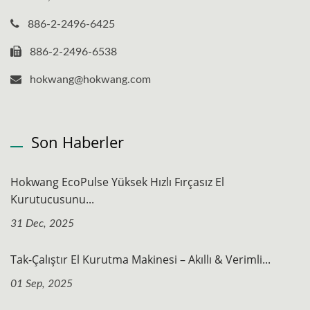
886-2-2496-6425
886-2-2496-6538
hokwang@hokwang.com
Son Haberler
Hokwang EcoPulse Yüksek Hızlı Fırçasız El
Kurutucusunu...
31 Dec, 2025
Tak-Çalıştır El Kurutma Makinesi – Akıllı & Verimli...
01 Sep, 2025