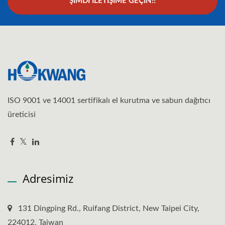
ŞIMDI İLETIŞIME GEÇIN!!
ISO 9001 ve 14001 sertifikalı el kurutma ve sabun dağıtıcı
üreticisi
Adresimiz
131 Dingping Rd., Ruifang District, New Taipei City,
224012, Taiwan