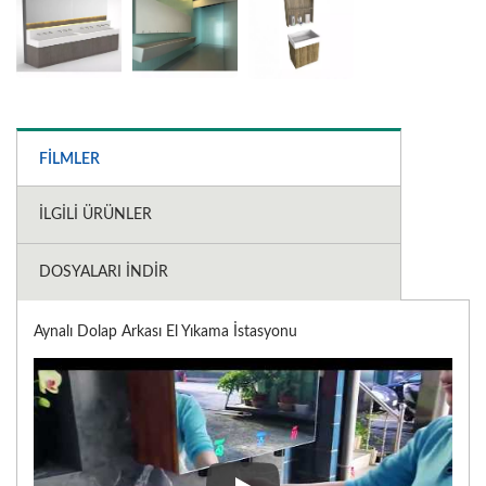
FILMLER
İLGILI ÜRÜNLER
DOSYALARI İNDIR
Aynalı Dolap Arkası El Yıkama İstasyonu