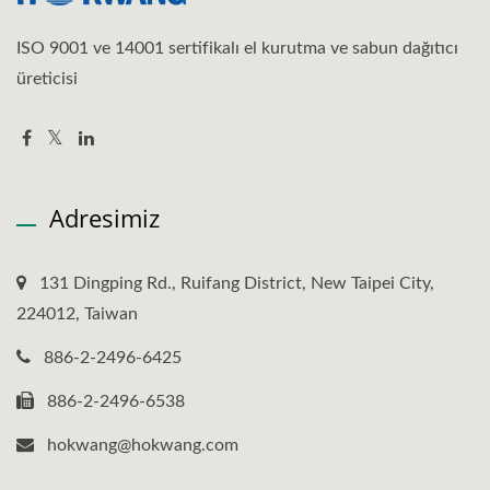
ISO 9001 ve 14001 sertifikalı el kurutma ve sabun dağıtıcı
üreticisi
Adresimiz
131 Dingping Rd., Ruifang District, New Taipei City,
224012, Taiwan
886-2-2496-6425
886-2-2496-6538
hokwang@hokwang.com