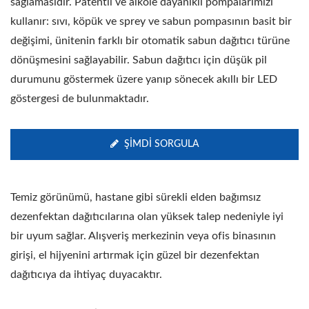
sağlamasıdır. Patentli ve alkole dayanıklı pompalarımızı
kullanır: sıvı, köpük ve sprey ve sabun pompasının basit bir
değişimi, ünitenin farklı bir otomatik sabun dağıtıcı türüne
dönüşmesini sağlayabilir. Sabun dağıtıcı için düşük pil
durumunu göstermek üzere yanıp sönecek akıllı bir LED
göstergesi de bulunmaktadır.
ŞIMDI SORGULA
Temiz görünümü, hastane gibi sürekli elden bağımsız
dezenfektan dağıtıcılarına olan yüksek talep nedeniyle iyi
bir uyum sağlar. Alışveriş merkezinin veya ofis binasının
girişi, el hijyenini artırmak için güzel bir dezenfektan
dağıtıcıya da ihtiyaç duyacaktır.