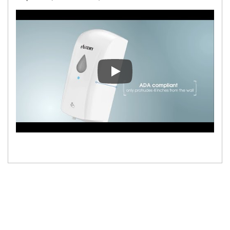
1200ML Kapasiteli ABS Otomat