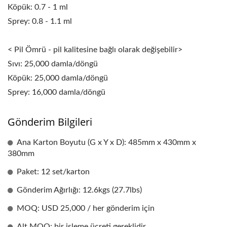
Köpük: 0.7 - 1 ml
Sprey: 0.8 - 1.1 ml
< Pil Ömrü - pil kalitesine bağlı olarak değişebilir>
Sıvı: 25,000 damla/döngü
Köpük: 25,000 damla/döngü
Sprey: 16,000 damla/döngü
Gönderim Bilgileri
Ana Karton Boyutu (G x Y x D): 485mm x 430mm x
380mm
Paket: 12 set/karton
Gönderim Ağırlığı: 12.6kgs (27.7lbs)
MOQ: USD 25,000 / her gönderim için
Alt MOQ: bir işleme ücreti gereklidir