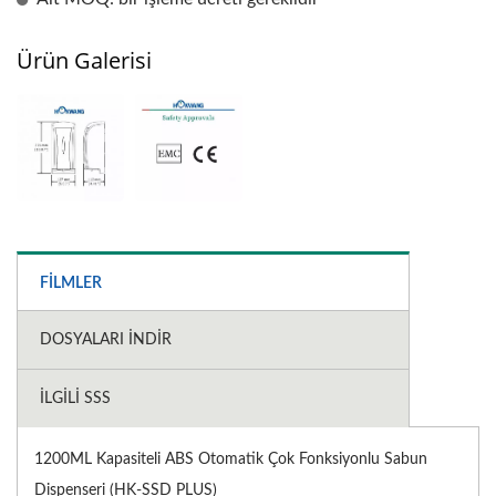
Ürün Galerisi
FILMLER
DOSYALARI İNDIR
İLGILI SSS
1200ML Kapasiteli ABS Otomatik Çok Fonksiyonlu Sabun
Dispenseri (HK-SSD PLUS)