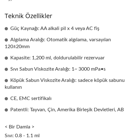
Teknik Özellikler
Güç Kaynağı: AA alkali pil x 4 veya AC fiş
Algılama Aralığı: Otomatik algılama, varsayılan
120±20mm
Kapasite: 1,200 ml, doldurulabilir rezervuar
Sıvı Sabun Viskozite Aralığı: 1~ 3000 mPa•s
Köpük Sabun Viskozite Aralığı: sadece köpük sabunu
kullanın
CE, EMC sertifikalı
Patentli: Tayvan, Çin, Amerika Birleşik Devletleri, AB
< Bir Damla >
Sıvı: 0.8 - 1.1 ml