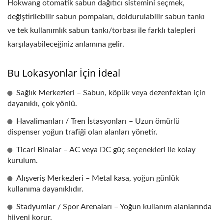
Hokwang otomatik sabun dağıtıcı sistemini seçmek,
değiştirilebilir sabun pompaları, doldurulabilir sabun tankı
ve tek kullanımlık sabun tankı/torbası ile farklı talepleri
karşılayabileceğiniz anlamına gelir.
Bu Lokasyonlar İçin İdeal
Sağlık Merkezleri – Sabun, köpük veya dezenfektan için
dayanıklı, çok yönlü.
Havalimanları / Tren İstasyonları – Uzun ömürlü
dispenser yoğun trafiği olan alanları yönetir.
Ticari Binalar – AC veya DC güç seçenekleri ile kolay
kurulum.
Alışveriş Merkezleri – Metal kasa, yoğun günlük
kullanıma dayanıklıdır.
Stadyumlar / Spor Arenaları – Yoğun kullanım alanlarında
hijyeni korur.