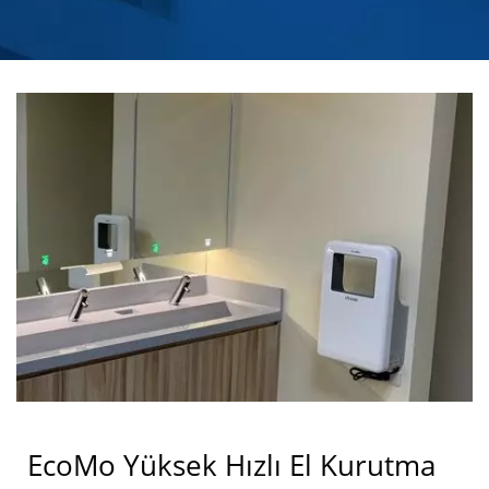
SABUN DISPENSERI
ÜRETICISI | HOKWANG
EcoMo Yüksek Hızlı El Kurutma