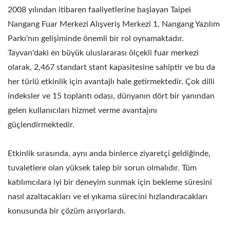
2008 yılından itibaren faaliyetlerine başlayan Taipei
Nangang Fuar Merkezi Alışveriş Merkezi 1, Nangang Yazılım
Parkı'nın gelişiminde önemli bir rol oynamaktadır.
Tayvan'daki en büyük uluslararası ölçekli fuar merkezi
olarak, 2,467 standart stant kapasitesine sahiptir ve bu da
her türlü etkinlik için avantajlı hale getirmektedir. Çok dilli
indeksler ve 15 toplantı odası, dünyanın dört bir yanından
gelen kullanıcıları hizmet verme avantajını
güçlendirmektedir.
Etkinlik sırasında, aynı anda binlerce ziyaretçi geldiğinde,
tuvaletlere olan yüksek talep bir sorun olmalıdır. Tüm
katılımcılara iyi bir deneyim sunmak için bekleme süresini
nasıl azaltacakları ve el yıkama sürecini hızlandıracakları
konusunda bir çözüm arıyorlardı.