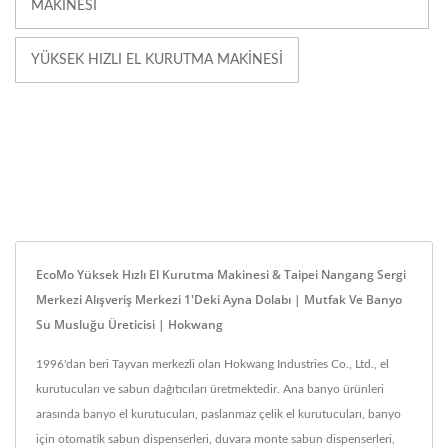
MAKINESI
YÜKSEK HIZLI EL KURUTMA MAKINESI
EcoMo Yüksek Hızlı El Kurutma Makinesi & Taipei Nangang Sergi
Merkezi Alışveriş Merkezi 1'deki Ayna Dolabı | Mutfak Ve Banyo
Su Musluğu Üreticisi | Hokwang
1996'dan beri Tayvan merkezli olan Hokwang Industries Co., Ltd., el
kurutucuları ve sabun dağıtıcıları üretmektedir. Ana banyo ürünleri
arasında banyo el kurutucuları, paslanmaz çelik el kurutucuları, banyo
için otomatik sabun dispenserleri, duvara monte sabun dispenserleri,