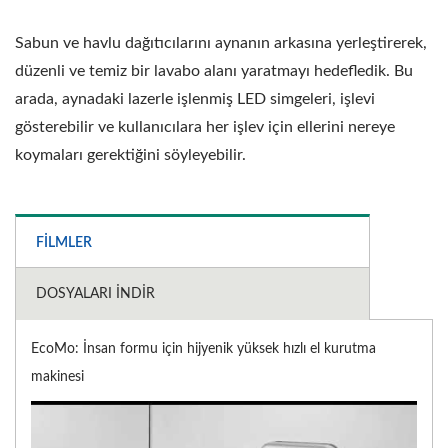
Sabun ve havlu dağıtıcılarını aynanın arkasına yerleştirerek,
düzenli ve temiz bir lavabo alanı yaratmayı hedefledik. Bu
arada, aynadaki lazerle işlenmiş LED simgeleri, işlevi
gösterebilir ve kullanıcılara her işlev için ellerini nereye
koymaları gerektiğini söyleyebilir.
FILMLER
DOSYALARI İNDIR
EcoMo: İnsan formu için hijyenik yüksek hızlı el kurutma
makinesi