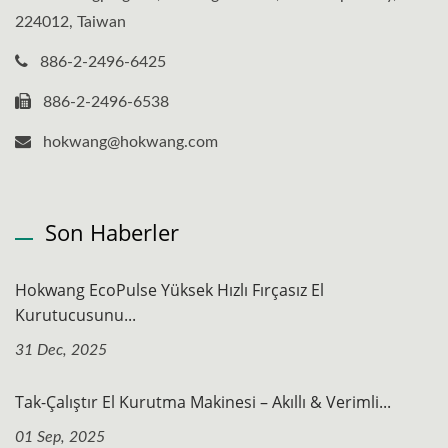
224012, Taiwan
886-2-2496-6425
886-2-2496-6538
hokwang@hokwang.com
Son Haberler
Hokwang EcoPulse Yüksek Hızlı Fırçasız El
Kurutucusunu...
31 Dec, 2025
Tak-Çalıştır El Kurutma Makinesi – Akıllı & Verimli...
01 Sep, 2025