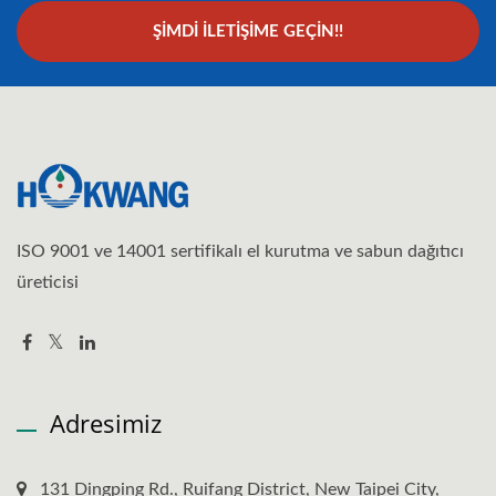
ŞIMDI İLETIŞIME GEÇIN!!
ISO 9001 ve 14001 sertifikalı el kurutma ve sabun dağıtıcı
üreticisi
Adresimiz
131 Dingping Rd., Ruifang District, New Taipei City,