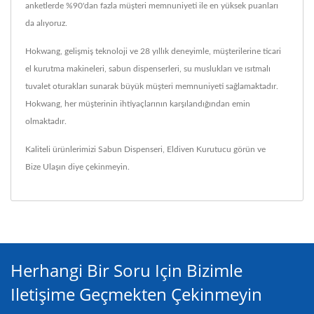
anketlerde %90'dan fazla müşteri memnuniyeti ile en yüksek puanları
da alıyoruz.
Hokwang, gelişmiş teknoloji ve 28 yıllık deneyimle, müşterilerine ticari
el kurutma makineleri, sabun dispenserleri, su muslukları ve ısıtmalı
tuvalet oturakları sunarak büyük müşteri memnuniyeti sağlamaktadır.
Hokwang, her müşterinin ihtiyaçlarının karşılandığından emin
olmaktadır.
Kaliteli ürünlerimizi
Sabun Dispenseri
,
Eldiven Kurutucu
görün ve
Bize Ulaşın
diye çekinmeyin.
Herhangi Bir Soru Için Bizimle
Iletişime Geçmekten Çekinmeyin