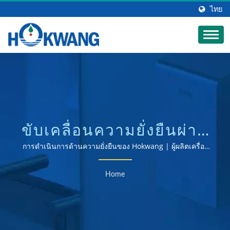
ไทย
ขับเคลื่อนความยั่งยืนผ่าน
โครงการลดคาร์บอน | ผู้
การดำเนินการด้านความยั่งยืนของ Hokwang | ผู้ผลิตเครื่อง
เป่ามือและเครื่องจ่ายสบู่ที่ได้รับการรับรอง ISO 9001 & 14001
ผลิตฝาร้อนแบบควบคุม
Home
ระยะไกล | HOKWANG