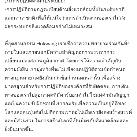
(7) การปฏิบัติตามกฎระเบียบ:
-การปฏิบัติตามกฎระเบียบด้านสิ่งแวดล้อมทั้งในระดับชาติ
และนานาชาติ เพื่อให้แน่ใจว่าการดำเนินงานของเราไม่ส่ง
ผลกระทบต่อสิ่งแวดล้อมอย่างไม่เหมาะสม.
ที่อุตสาหกรรม Hokwang เราเชื่อว่าความพยายามร่วมกันทั้ง
ภายในและภายนอกมีความสำคัญต่อการบรรเทาการ
เปลี่ยนแปลงสภาพภูมิอากาศ. โดยการให้ความสำคัญกับ
ความยั่งยืน เรามุ่งหวังที่จะไม่เพียงแต่ปฏิบัติตามข้อกำหนด
ทางกฎหมาย แต่ยังเกินกว่าข้อกำหนดเหล่านั้น เพื่อสร้าง
มาตรฐานสำหรับการปฏิบัติขององค์กรที่รับผิดชอบ. การเดิน
ทางของเราไปสู่อนาคตที่มีคาร์บอนต่ำไม่ใช่แค่คำมั่นสัญญา
แต่เป็นความรับผิดชอบที่เรายอมรับเพื่อความเป็นอยู่ที่ดีของ
โลกและคนรุ่นต่อไป. ติดตามเราต่อไปเมื่อเรายังคงสร้างสรรค์
และมีส่วนร่วมในการสร้างโลกที่เป็นมิตรกับสิ่งแวดล้อมและ
ยั่งยืนมากขึ้น.