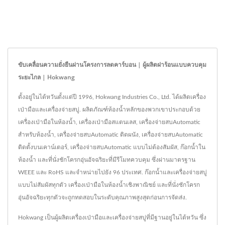
ขับเคลื่อนความยั่งยืนผ่านโครงการลดคาร์บอน | ผู้ผลิตฝาร้อนแบบควบคุม
ระยะไกล | Hokwang
ตั้งอยู่ในไต้หวันตั้งแต่ปี 1996, Hokwang Industries Co., Ltd. ได้ผลิตเครื่อง
เป่ามือและเครื่องจ่ายสบู่. ผลิตภัณฑ์ห้องน้ำหลักของพวกเขาประกอบด้วย
เครื่องเป่ามือในห้องน้ำ, เครื่องเป่ามือสแตนเลส, เครื่องจ่ายสบAutomatic
สำหรับห้องน้ำ, เครื่องจ่ายสบAutomatic ติดผนัง, เครื่องจ่ายสบAutomatic
ติดตั้งบนเคาน์เตอร์, เครื่องจ่ายสบAutomatic แบบไม่ต้องสัมผัส, ก๊อกน้ำใน
ห้องน้ำ และที่นั่งชักโครกอุ่นอัจฉริยะที่มีรีโมทควบคุม ซึ่งผ่านมาตรฐาน
WEEE และ RoHS และจำหน่ายไปยัง 96 ประเทศ. ก๊อกน้ำและเครื่องจ่ายสบู่
แบบไม่สัมผัสทุกตัว เครื่องเป่ามือในห้องน้ำเชิงพาณิชย์ และที่นั่งชักโครก
อุ่นอัจฉริยะทุกตัวจะถูกทดสอบในระดับคุณภาพสูงสุดก่อนการจัดส่ง.
Hokwang เป็นผู้ผลิตเครื่องเป่ามือและเครื่องจ่ายสบู่ที่มีฐานอยู่ในไต้หวัน ซึ่ง