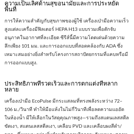
ความเป็นเลิศด้านสุขอนามัยและการประหยัด
พื้นที่
การให้ความสำคัญกับสุขภาพของผู้ใช้ เครื่องเป่ามือความเร็ว
สูงแต่ละเครื่องมีฟิลเตอร์ HEPA H13 แบบรวมเพื่อดักจับ
อนุภาคในอากาศที่ละเอียด ซีรีส์นี้มีความโดดเด่นด้วยความ
ลึกเพียง 101 มม. และการออกแบบที่สอดคล้องกับ ADA ซึ่ง
เหมาะสมอย่างยิ่งสำหรับโครงการสถาปัตยกรรมที่แคบหรือมี
การออกแบบสูง.
ประสิทธิภาพที่รวดเร็วและการตกแต่งที่หลาก
หลาย
เครื่องเป่ามือ EcoPulse มีกระแสลมที่ทรงพลังระหว่าง 72–
106 ม./วินาที ทำให้มือแห้งในไม่กี่วินาทีเพื่อลดความแออัด
ในห้องน้ำ มีให้เลือกในวัสดุคุณภาพสูง—รวมถึงสแตนเลสสตีล
ขัดเงา, สแตนเลสสตีลเงา, เคลือบ PVD และเคลือบผงสีดำ/