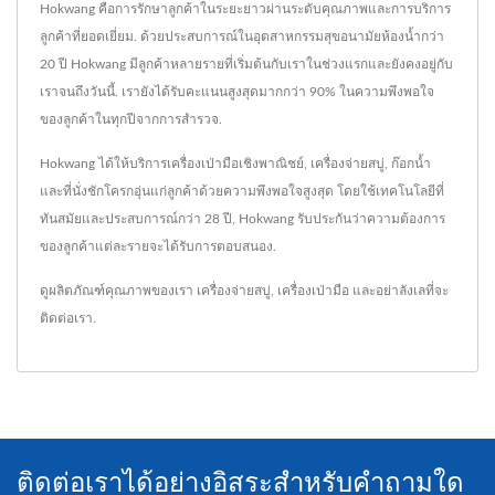
Hokwang คือการรักษาลูกค้าในระยะยาวผ่านระดับคุณภาพและการบริการ
ลูกค้าที่ยอดเยี่ยม. ด้วยประสบการณ์ในอุตสาหกรรมสุขอนามัยห้องน้ำกว่า
20 ปี Hokwang มีลูกค้าหลายรายที่เริ่มต้นกับเราในช่วงแรกและยังคงอยู่กับ
เราจนถึงวันนี้. เรายังได้รับคะแนนสูงสุดมากกว่า 90% ในความพึงพอใจ
ของลูกค้าในทุกปีจากการสำรวจ.
Hokwang ได้ให้บริการเครื่องเป่ามือเชิงพาณิชย์, เครื่องจ่ายสบู่, ก๊อกน้ำ
และที่นั่งชักโครกอุ่นแก่ลูกค้าด้วยความพึงพอใจสูงสุด โดยใช้เทคโนโลยีที่
ทันสมัยและประสบการณ์กว่า 28 ปี, Hokwang รับประกันว่าความต้องการ
ของลูกค้าแต่ละรายจะได้รับการตอบสนอง.
ดูผลิตภัณฑ์คุณภาพของเรา
เครื่องจ่ายสบู่
,
เครื่องเป่ามือ
และอย่าลังเลที่จะ
ติดต่อเรา
.
ติดต่อเราได้อย่างอิสระสำหรับคำถามใด