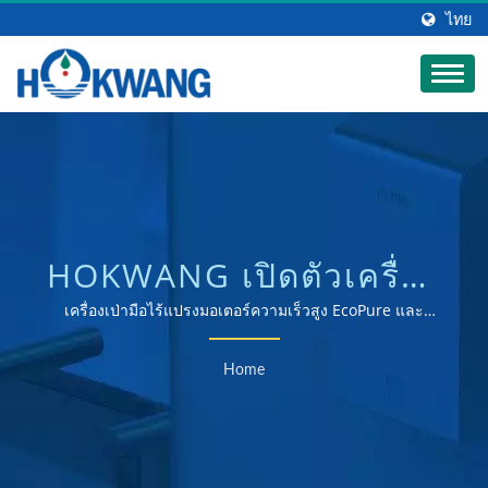
ไทย
HOKWANG เปิดตัวเครื่อง
เป่ามือไร้แปรงความเร็วสูง
เครื่องเป่ามือไร้แปรงมอเตอร์ความเร็วสูง EcoPure และ
EcoHygiene | ผู้ผลิตเครื่องเป่ามือและเครื่องจ่ายสบู่ที่ได้รับการ
ECOPULSE | ผู้ผลิตฝา
รับรอง ISO 9001 & 14001
Home
ร้อนแบบควบคุมระยะไกล
| HOKWANG