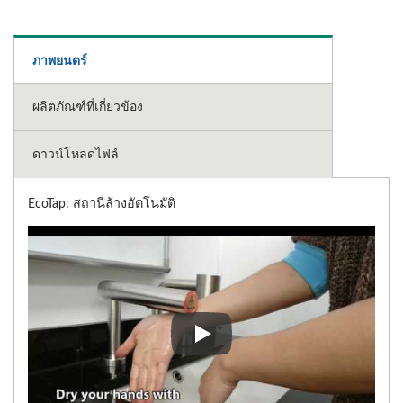
ภาพยนตร์
ผลิตภัณฑ์ที่เกี่ยวข้อง
ดาวน์โหลดไฟล์
EcoTap: สถานีล้างอัตโนมัติ
EcoTap: สถานีล้างอัตโนมัติ