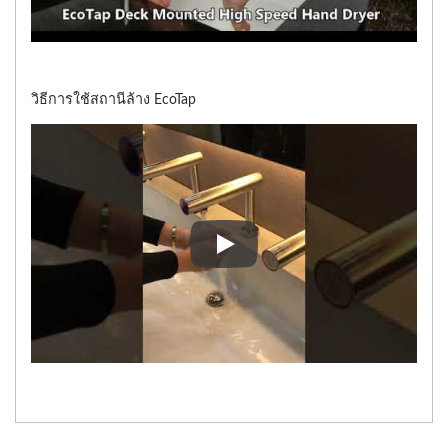
วิธีการใช้สถานีล้าง EcoTap
วิธีการใช้สถานีล้าง EcoTap