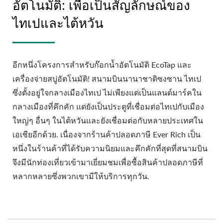
อัตโนมัติ: เพื่อเป็นสัญลักษณ์ของ
ไทเปและไต้หวัน
อีกหนึ่งโครงการสำหรับก๊อกน้ำอัตโนมัติ EcoTap และ
เครื่องจ่ายสบู่อัตโนมัติ! สนามบินนานาชาติซงซาน ไทเป
ซึ่งตั้งอยู่ใจกลางเมืองไทเป ไม่เพียงแต่เป็นแลนด์มาร์คใน
กลางเมืองที่คึกคัก แต่ยังเป็นประตูที่เชื่อมต่อไทเปกับเมือง
ใหญ่ๆ อื่นๆ ในไต้หวันและยังเชื่อมต่อกับหลายประเทศใน
เอเชียอีกด้วย. เนื่องจากร้านค้าปลอดภาษี Ever Rich เป็น
หนึ่งในร้านค้าที่ได้รับความนิยมและคึกคักที่สุดที่สนามบิน
จึงมีนักท่องเที่ยวเข้ามาเยี่ยมชมเพื่อซื้อสินค้าปลอดภาษีที่
หลากหลายซึ่งพวกเขามีให้บริการทุกวัน.