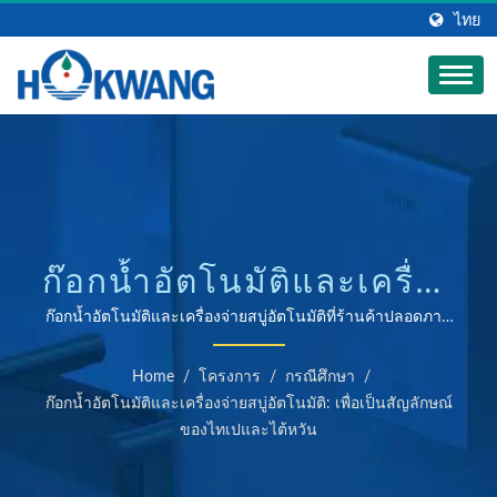
ไทย
ก๊อกน้ำอัตโนมัติและเครื่อง
จ่ายสบู่อัตโนมัติที่ร้านค้า
ก๊อกน้ำอัตโนมัติและเครื่องจ่ายสบู่อัตโนมัติที่ร้านค้าปลอดภาษี
Ever Rich | ผู้ผลิตเครื่องเป่ามือและเครื่องจ่ายสบู่ที่ได้รับการ
ปลอดภาษี EVER RICH |
รับรอง ISO 9001 และ 14001
Home
/
โครงการ
/
กรณีศึกษา
/
ผู้ผลิตเครื่องจ่ายสบู่เชิง
ก๊อกน้ำอัตโนมัติและเครื่องจ่ายสบู่อัตโนมัติ: เพื่อเป็นสัญลักษณ์
ของไทเปและไต้หวัน
พาณิชย์อัตโนมัติ |