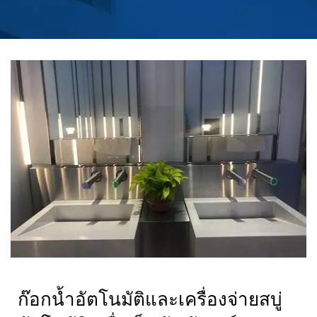
HOKWANG
ก๊อกน้ำอัตโนมัติและเครื่องจ่ายสบู่