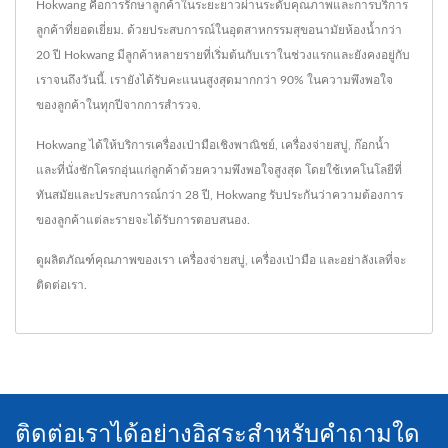
Hokwang คือการรักษาลูกค้าในระยะยาวผ่านระดับคุณภาพและการบริการ
ลูกค้าที่ยอดเยี่ยม. ด้วยประสบการณ์ในอุตสาหกรรมสุขอนามัยห้องน้ำกว่า
20 ปี Hokwang มีลูกค้าหลายรายที่เริ่มต้นกับเราในช่วงแรกและยังคงอยู่กับ
เราจนถึงวันนี้. เรายังได้รับคะแนนสูงสุดมากกว่า 90% ในความพึงพอใจ
ของลูกค้าในทุกปีจากการสำรวจ.
Hokwang ได้ให้บริการเครื่องเป่ามือเชิงพาณิชย์, เครื่องจ่ายสบู่, ก๊อกน้ำ
และที่นั่งชักโครกอุ่นแก่ลูกค้าด้วยความพึงพอใจสูงสุด โดยใช้เทคโนโลยีที่
ทันสมัยและประสบการณ์กว่า 28 ปี, Hokwang รับประกันว่าความต้องการ
ของลูกค้าแต่ละรายจะได้รับการตอบสนอง.
ดูผลิตภัณฑ์คุณภาพของเรา
เครื่องจ่ายสบู่
,
เครื่องเป่ามือ
และอย่าลังเลที่จะ
ติดต่อเรา
.
ติดต่อเราได้อย่างอิสระสำหรับคำถามใด