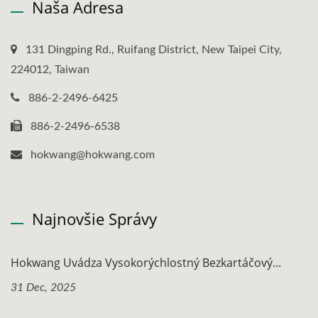
Naša Adresa
131 Dingping Rd., Ruifang District, New Taipei City,
224012, Taiwan
886-2-2496-6425
886-2-2496-6538
hokwang@hokwang.com
Najnovšie Správy
Hokwang Uvádza Vysokorýchlostný Bezkartáčový...
31 Dec, 2025