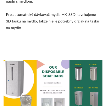
náplň s mydlom.
Pre automatický dávkovač mydla HK-SSD navrhujeme
3D tašku na mydlo, takže nie je potrebný držiak na tašku
na mydlo.