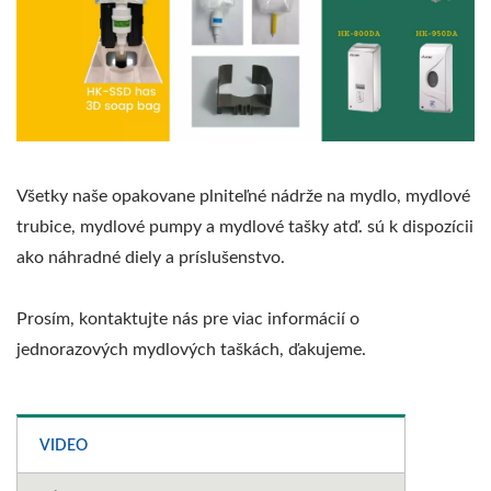
Všetky naše opakovane plniteľné nádrže na mydlo, mydlové
trubice, mydlové pumpy a mydlové tašky atď. sú k dispozícii
ako náhradné diely a príslušenstvo.
Prosím, kontaktujte nás pre viac informácií o
jednorazových mydlových taškách, ďakujeme.
VIDEO