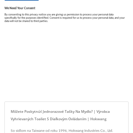
Môžete Poskytnúť Jednorazové Tašky Na Mydlo? | Výrobca
Vyhrievaných Toaliet S Diaľkovým Ovládaním | Hokwang
So sídlom na Taiwane od roku 1996, Hokwang Industries Co., Ltd.