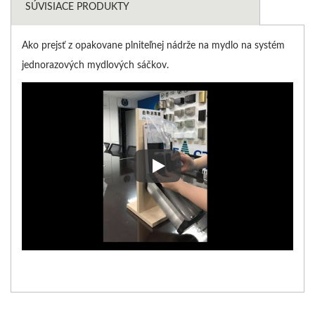
SÚVISIACE PRODUKTY
Ako prejsť z opakovane plniteľnej nádrže na mydlo na systém
jednorazových mydlových sáčkov.
Ako prejsť z opakovane plniteľ