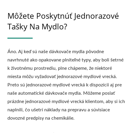
Môžete Poskytnúť Jednorazové
Tašky Na Mydlo?
Áno. Aj keď sú naše dávkovače mydla pôvodne
navrhnuté ako opakovane plniteľné typy, aby boli šetrné
k životnému prostrediu, plne chápeme, že niektoré
miesta môžu vyžadovať jednorazové mydlové vrecká.
Preto sú jednorazové mydlové vrecká k dispozícii aj pre
naše automatické dávkovače mydla. Môžeme poslať
prázdne jednorazové mydlové vrecká klientom, aby si ich
naplnili, čo ušetrí náklady na prepravu a súvisiace
dovozné predpisy na chemikálie.