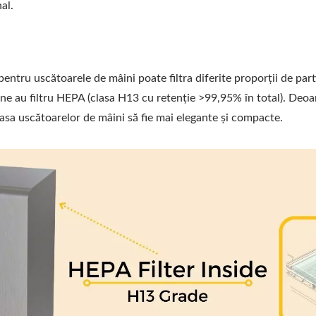
al.
ntru uscătoarele de mâini poate filtra diferite proporții de part
 au filtru HEPA (clasa H13 cu retenție >99,95% în total). Deoare
casa uscătoarelor de mâini să fie mai elegante și compacte.