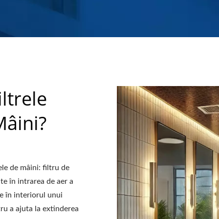
ltrele
Mâini?
e de mâini: filtru de
te în intrarea de aer a
e în interiorul unui
ru a ajuta la extinderea