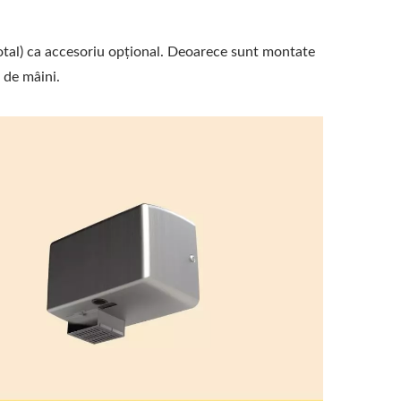
otal) ca accesoriu opțional. Deoarece sunt montate
e de mâini.