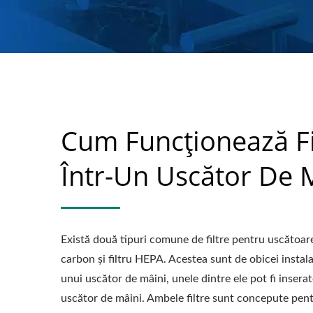
Cum Funcționează Fi
Într-Un Uscător De 
Există două tipuri comune de filtre pentru uscătoarel
carbon și filtru HEPA. Acestea sunt de obicei instala
unui uscător de mâini, unele dintre ele pot fi inserat
uscător de mâini. Ambele filtre sunt concepute pent