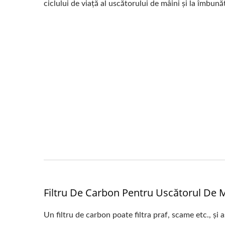
ciclului de viață al uscătorului de mâini și la îmbunăt
Filtru De Carbon Pentru Uscătorul De M
Un filtru de carbon poate filtra praf, scame etc., și 