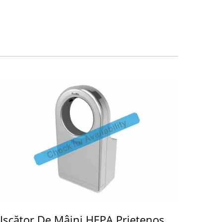
Uscător De Mâini HEPA Prietenos