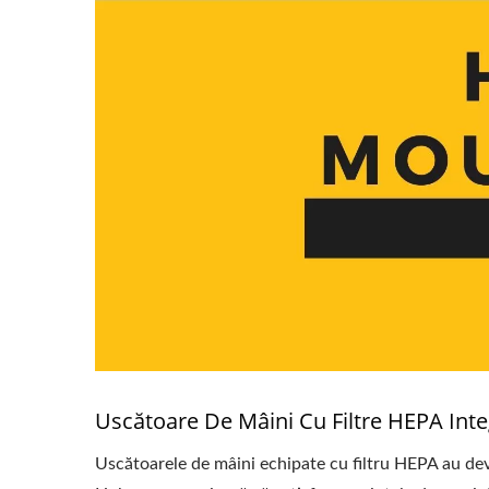
Uscătoare De Mâini Cu Filtre HEPA Integ
Uscătoarele de mâini echipate cu filtru HEPA au deveni