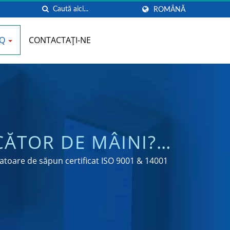
ROMÂNĂ
AQ
CONTACTAȚI-NE
ĂTOR DE MÂINI? |
DE MÂINI PENTRU
atoare de săpun certificat ISO 9001 & 14001