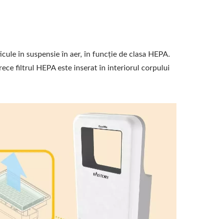
icule în suspensie în aer, în funcție de clasa HEPA.
ce filtrul HEPA este inserat în interiorul corpului