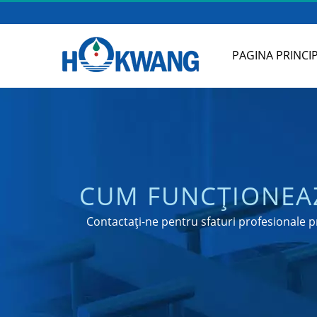
PAGINA PRINCI
CUM FUNCȚIONEAZ
PRODUCĂTOR COM
Contactați-ne pentru sfaturi profesionale 