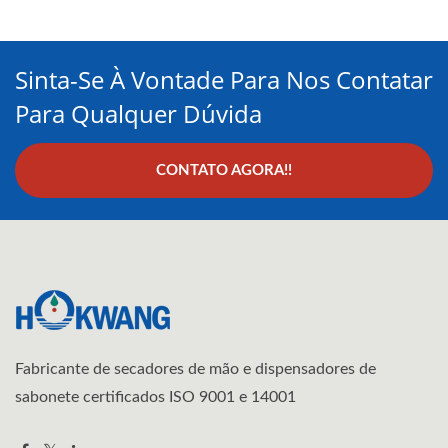
Sinta-Se À Vontade Para Nos Contatar
Para Qualquer Dúvida
CONTATO AGORA!!
Fabricante de secadores de mão e dispensadores de
sabonete certificados ISO 9001 e 14001