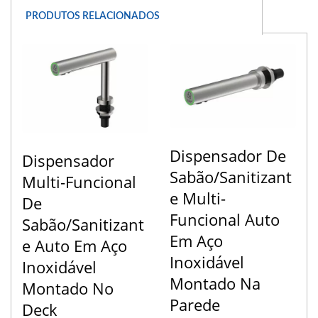
PRODUTOS RELACIONADOS
Dispensador De
Dispensador
Sabão/Sanitizant
Multi-Funcional
E Multi-
De
Funcional Auto
Sabão/Sanitizant
Em Aço
E Auto Em Aço
Inoxidável
Inoxidável
Montado Na
Montado No
Parede
Deck