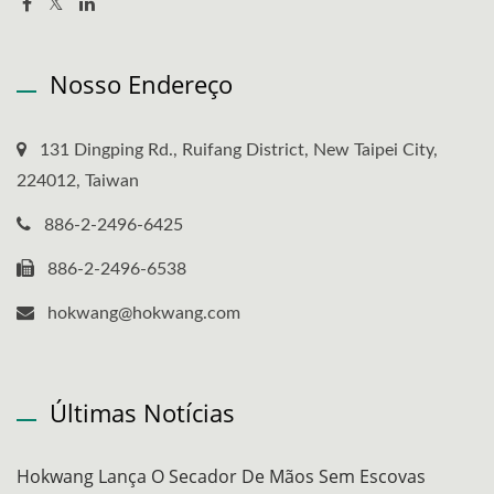
Nosso Endereço
131 Dingping Rd., Ruifang District, New Taipei City,
224012, Taiwan
886-2-2496-6425
886-2-2496-6538
hokwang@hokwang.com
Últimas Notícias
Hokwang Lança O Secador De Mãos Sem Escovas