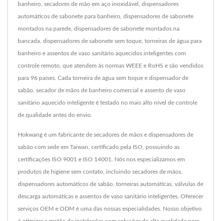
banheiro, secadores de mão em aço inoxidável, dispensadores
automáticos de sabonete para banheiro, dispensadores de sabonete
montados na parede, dispensadores de sabonete montados na
bancada, dispensadores de sabonete sem toque, torneiras de água para
banheiro e assentos de vaso sanitário aquecidos inteligentes com
controle remoto, que atendem às normas WEEE e RoHS e são vendidos
para 96 países. Cada torneira de água sem toque e dispensador de
sabão, secador de mãos de banheiro comercial e assento de vaso
sanitário aquecido inteligente é testado no mais alto nível de controle
de qualidade antes do envio.
Hokwang é um fabricante de secadores de mãos e dispensadores de
sabão com sede em Taiwan, certificado pela ISO, possuindo as
certificações ISO 9001 e ISO 14001. Nós nos especializamos em
produtos de higiene sem contato, incluindo secadores de mãos,
dispensadores automáticos de sabão, torneiras automáticas, válvulas de
descarga automáticas e assentos de vaso sanitário inteligentes. Oferecer
serviços OEM e ODM é uma das nossas especialidades. Nosso objetivo
é otimizar a gestão de instalações com soluções de alta qualidade para