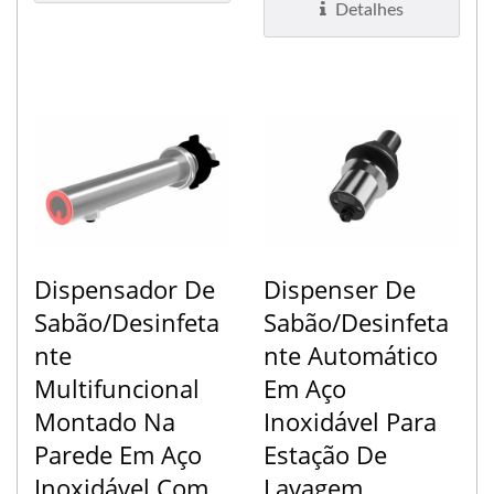
Detalhes
Dispensador De
Dispenser De
Sabão/Desinfeta
Sabão/Desinfeta
Nte
Nte Automático
Multifuncional
Em Aço
Montado Na
Inoxidável Para
Parede Em Aço
Estação De
Inoxidável Com
Lavagem