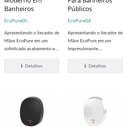
Moderno Em
Para Banheiros
Banheiros
Públicos
EcoPure05
EcoPure04
Apresentando o Secador de
Apresentando o Secador de
Mãos EcoPure em um
Mãos EcoPure em um
sofisticado acabamento em
impressionante
aço inoxidável, onde...
acabamento em aço
inoxidável,...
Detalhes
Detalhes