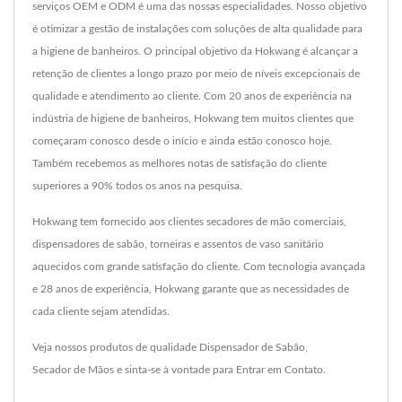
serviços OEM e ODM é uma das nossas especialidades. Nosso objetivo
é otimizar a gestão de instalações com soluções de alta qualidade para
a higiene de banheiros. O principal objetivo da Hokwang é alcançar a
retenção de clientes a longo prazo por meio de níveis excepcionais de
qualidade e atendimento ao cliente. Com 20 anos de experiência na
indústria de higiene de banheiros, Hokwang tem muitos clientes que
começaram conosco desde o início e ainda estão conosco hoje.
Também recebemos as melhores notas de satisfação do cliente
superiores a 90% todos os anos na pesquisa.
Hokwang tem fornecido aos clientes secadores de mão comerciais,
dispensadores de sabão, torneiras e assentos de vaso sanitário
aquecidos com grande satisfação do cliente. Com tecnologia avançada
e 28 anos de experiência, Hokwang garante que as necessidades de
cada cliente sejam atendidas.
Veja nossos produtos de qualidade
Dispensador de Sabão
,
Secador de Mãos
e sinta-se à vontade para
Entrar em Contato
.