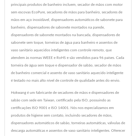
principais produtos de banheiro incluem, secador de mãos com motor
sem escovas EcoPure, secadores de mãos para banheiro, secadores de
mãos em aço inoxidável, dispensadores automáticos de sabonete para
banheiro, dispensadores de sabonete montados na parede,
dispensadores de sabonete montados na bancada, dispensadores de
sabonete sem toque, torneiras de água para banheiro e assentos de
vaso sanitário aquecidos inteligentes com controle remoto, que
atendem às normas WEEE e RoHS e são vendidos para 96 países. Cada
torneira de água sem toque e dispensador de sabão, secador de mãos
de banheiro comercial e assento de vaso sanitário aquecido inteligente
é testado no mais alto nível de controle de qualidade antes do envio.
Hokwang é um fabricante de secadores de mãos e dispensadores de
sabão com sede em Taiwan, certificado pela ISO, possuindo as
certificações ISO 9001 e ISO 14001. Nós nos especializamos em
produtos de higiene sem contato, incluindo secadores de mãos,
dispensadores automáticos de sabão, torneiras automáticas, válvulas de
descarga automáticas e assentos de vaso sanitário inteligentes. Oferecer