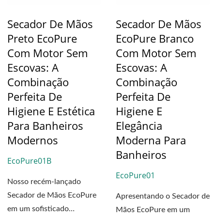
Secador De Mãos
Secador De Mãos
Preto EcoPure
EcoPure Branco
Com Motor Sem
Com Motor Sem
Escovas: A
Escovas: A
Combinação
Combinação
Perfeita De
Perfeita De
Higiene E Estética
Higiene E
Para Banheiros
Elegância
Modernos
Moderna Para
Banheiros
EcoPure01B
EcoPure01
Nosso recém-lançado
Secador de Mãos EcoPure
Apresentando o Secador de
em um sofisticado
Mãos EcoPure em um