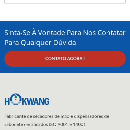
Sinta-Se À Vontade Para Nos Contatar
Para Qualquer Dúvida
CONTATO AGORA!!
Fabricante de secadores de mão e dispensadores de
sabonete certificados ISO 9001 e 14001