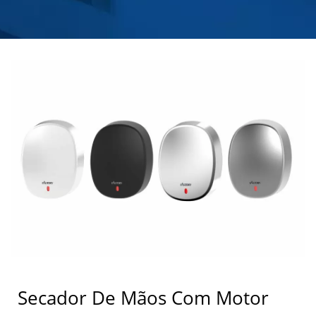
SABONETE EM AÇO
INOXIDÁVEL |
HOKWANG
Secador De Mãos Com Motor