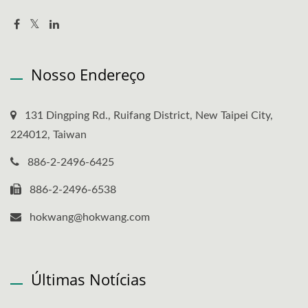
Nosso Endereço
131 Dingping Rd., Ruifang District, New Taipei City,
224012, Taiwan
886-2-2496-6425
886-2-2496-6538
hokwang@hokwang.com
Últimas Notícias