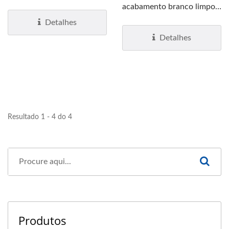
acabamento preto combina
acabamento branco limpo e
um design...
nítido, onde a elegância...
Detalhes
Detalhes
Resultado 1 - 4 do 4
Produtos