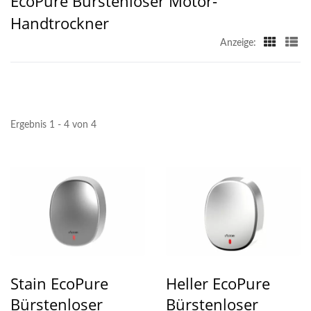
EcoPure Bürstenloser Motor-
Handtrockner
Anzeige:
Ergebnis 1 - 4 von 4
Stain EcoPure
Heller EcoPure
Bürstenloser
Bürstenloser