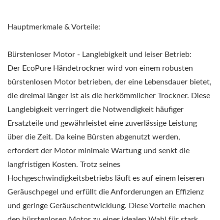
Hauptmerkmale & Vorteile:
Bürstenloser Motor - Langlebigkeit und leiser Betrieb:
Der EcoPure Händetrockner wird von einem robusten
bürstenlosen Motor betrieben, der eine Lebensdauer bietet,
die dreimal länger ist als die herkömmlicher Trockner. Diese
Langlebigkeit verringert die Notwendigkeit häufiger
Ersatzteile und gewährleistet eine zuverlässige Leistung
über die Zeit. Da keine Bürsten abgenutzt werden,
erfordert der Motor minimale Wartung und senkt die
langfristigen Kosten. Trotz seines
Hochgeschwindigkeitsbetriebs läuft es auf einem leiseren
Geräuschpegel und erfüllt die Anforderungen an Effizienz
und geringe Geräuschentwicklung. Diese Vorteile machen
den bürstenlosen Motor zu einer idealen Wahl für stark