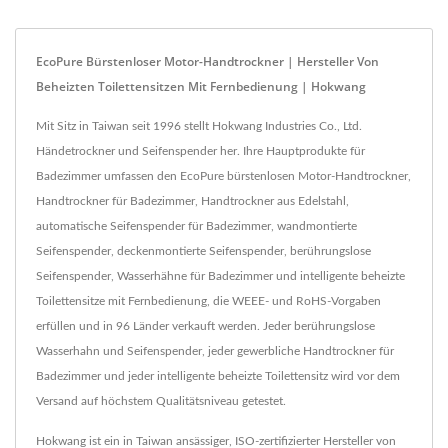
EcoPure Bürstenloser Motor-Handtrockner | Hersteller Von
Beheizten Toilettensitzen Mit Fernbedienung | Hokwang
Mit Sitz in Taiwan seit 1996 stellt Hokwang Industries Co., Ltd.
Händetrockner und Seifenspender her. Ihre Hauptprodukte für
Badezimmer umfassen den EcoPure bürstenlosen Motor-Handtrockner,
Handtrockner für Badezimmer, Handtrockner aus Edelstahl,
automatische Seifenspender für Badezimmer, wandmontierte
Seifenspender, deckenmontierte Seifenspender, berührungslose
Seifenspender, Wasserhähne für Badezimmer und intelligente beheizte
Toilettensitze mit Fernbedienung, die WEEE- und RoHS-Vorgaben
erfüllen und in 96 Länder verkauft werden. Jeder berührungslose
Wasserhahn und Seifenspender, jeder gewerbliche Handtrockner für
Badezimmer und jeder intelligente beheizte Toilettensitz wird vor dem
Versand auf höchstem Qualitätsniveau getestet.
Hokwang ist ein in Taiwan ansässiger, ISO-zertifizierter Hersteller von