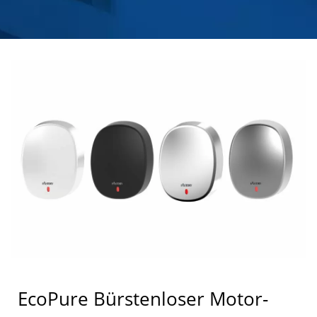
SEIFENSPENDERN AUS
EDELSTAHL |
HOKWANG
EcoPure Bürstenloser Motor-