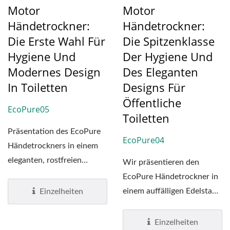
Motor
Motor
Händetrockner:
Händetrockner:
Die Erste Wahl Für
Die Spitzenklasse
Hygiene Und
Der Hygiene Und
Modernes Design
Des Eleganten
In Toiletten
Designs Für
Öffentliche
EcoPure05
Toiletten
Präsentation des EcoPure
EcoPure04
Händetrockners in einem
eleganten, rostfreien
Wir präsentieren den
Edelstahl-Finish,...
EcoPure Händetrockner in
einem auffälligen Edelstahl-
Einzelheiten
Finish, wo Eleganz...
Einzelheiten