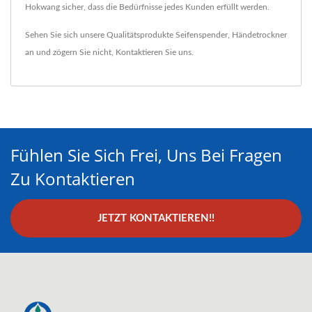
Hokwang sicher, dass die Bedürfnisse jedes Kunden erfüllt werden.
Sehen Sie sich unsere Qualitätsprodukte
Seifenspender
,
Händetrockner
an und zögern Sie nicht,
Kontaktieren Sie uns
.
Fühlen Sie Sich Frei, Uns Bei Fragen
Zu Kontaktieren
JETZT KONTAKTIEREN!!