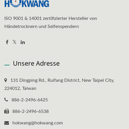
ISO 9001 & 14001 zertifizierter Hersteller von
Händetrocknern und Seifenspendern
Unsere Adresse
131 Dingping Rd., Ruifang District, New Taipei City,
224012, Taiwan
886-2-2496-6425
886-2-2496-6538
hokwang@hokwang.com