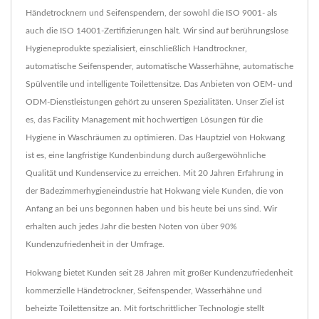
Händetrocknern und Seifenspendern, der sowohl die ISO 9001- als
auch die ISO 14001-Zertifizierungen hält. Wir sind auf berührungslose
Hygieneprodukte spezialisiert, einschließlich Handtrockner,
automatische Seifenspender, automatische Wasserhähne, automatische
Spülventile und intelligente Toilettensitze. Das Anbieten von OEM- und
ODM-Dienstleistungen gehört zu unseren Spezialitäten. Unser Ziel ist
es, das Facility Management mit hochwertigen Lösungen für die
Hygiene in Waschräumen zu optimieren. Das Hauptziel von Hokwang
ist es, eine langfristige Kundenbindung durch außergewöhnliche
Qualität und Kundenservice zu erreichen. Mit 20 Jahren Erfahrung in
der Badezimmerhygieneindustrie hat Hokwang viele Kunden, die von
Anfang an bei uns begonnen haben und bis heute bei uns sind. Wir
erhalten auch jedes Jahr die besten Noten von über 90%
Kundenzufriedenheit in der Umfrage.
Hokwang bietet Kunden seit 28 Jahren mit großer Kundenzufriedenheit
kommerzielle Händetrockner, Seifenspender, Wasserhähne und
beheizte Toilettensitze an. Mit fortschrittlicher Technologie stellt