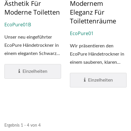
Ästhetik Für
Modernem
Moderne Toiletten
Eleganz Für
Toilettenräume
EcoPure01B
EcoPure01
Unser neu eingeführter
EcoPure Händetrockner in
Wir präsentieren den
einem eleganten Schwarz
EcoPure Händetrockner in
kombiniert ein sanft...
einem sauberen, klaren
Weiß, wo moderne
Einzelheiten
Eleganz...
Einzelheiten
Ergebnis 1 - 4 von 4