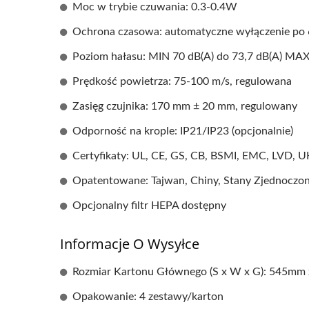
Moc w trybie czuwania: 0.3-0.4W
Ochrona czasowa: automatyczne wyłączenie po
Poziom hałasu: MIN 70 dB(A) do 73,7 dB(A) MA
Prędkość powietrza: 75-100 m/s, regulowana
Zasięg czujnika: 170 mm ± 20 mm, regulowany
Odporność na krople: IP21/IP23 (opcjonalnie)
Certyfikaty: UL, CE, GS, CB, BSMI, EMC, LVD,
Opatentowane: Tajwan, Chiny, Stany Zjednoczo
Opcjonalny filtr HEPA dostępny
Informacje O Wysyłce
Rozmiar Kartonu Głównego (S x W x G): 545m
Opakowanie: 4 zestawy/karton