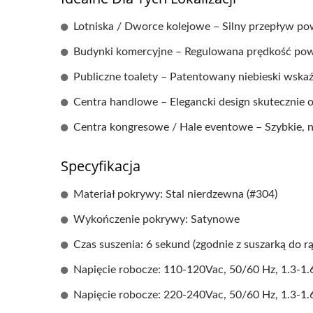
Lotniska / Dworce kolejowe – Silny przepływ pow
Budynki komercyjne – Regulowana prędkość powie
Publiczne toalety – Patentowany niebieski wska
Centra handlowe – Elegancki design skutecznie 
Centra kongresowe / Hale eventowe – Szybkie, 
Specyfikacja
Materiał pokrywy: Stal nierdzewna (#304)
Wykończenie pokrywy: Satynowe
Czas suszenia: 6 sekund (zgodnie z suszarką do r
Napięcie robocze: 110-120Vac, 50/60 Hz, 1.3-1
Napięcie robocze: 220-240Vac, 50/60 Hz, 1.3-1