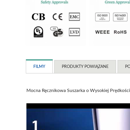
FILMY
PRODUKTY POWIĄZANE
PO
Mocna Ręcznikowa Suszarka o Wysokiej Prędkości