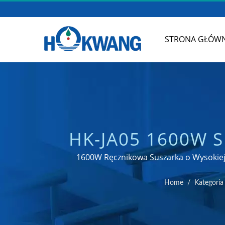
STRONA GŁÓW
HK-JA05 1600W S
WYKOŃCZENIE
1600W Ręcznikowa Suszarka o Wysokiej 
KU
Home
/
Kategoria