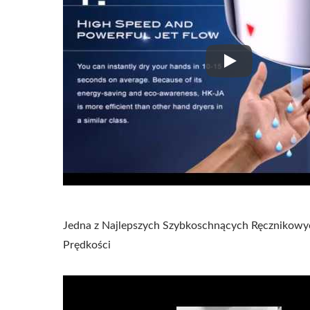
Mocna Ręcznikow
Jedna z Najlepszych Szybkoschnących Ręcznikowyc
Prędkości