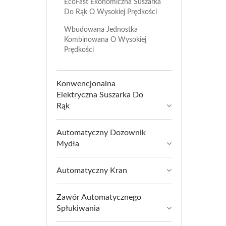
EcoFast Ekonomiczna Suszarka
Do Rąk O Wysokiej Prędkości
Wbudowana Jednostka
Kombinowana O Wysokiej
Prędkości
Konwencjonalna
Elektryczna Suszarka Do
Rąk
Automatyczny Dozownik
Mydła
Automatyczny Kran
Zawór Automatycznego
Spłukiwania