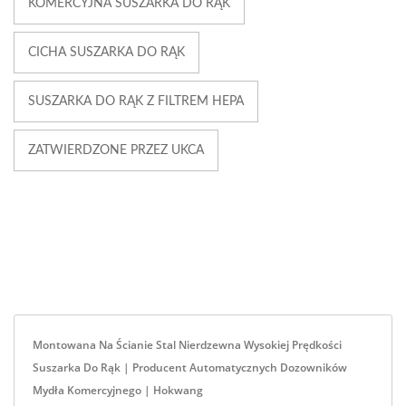
KOMERCYJNA SUSZARKA DO RĄK
CICHA SUSZARKA DO RĄK
SUSZARKA DO RĄK Z FILTREM HEPA
ZATWIERDZONE PRZEZ UKCA
Montowana Na Ścianie Stal Nierdzewna Wysokiej Prędkości
Suszarka Do Rąk | Producent Automatycznych Dozowników
Mydła Komercyjnego | Hokwang