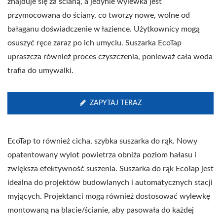
znajduje się za ścianą, a jedynie wylewka jest
przymocowana do ściany, co tworzy nowe, wolne od
bałaganu doświadczenie w łazience. Użytkownicy mogą
osuszyć ręce zaraz po ich umyciu. Suszarka EcoTap
upraszcza również proces czyszczenia, ponieważ cała woda
trafia do umywalki.
ZAPYTAJ TERAZ
EcoTap to również cicha, szybka suszarka do rąk. Nowy
opatentowany wylot powietrza obniża poziom hałasu i
zwiększa efektywność suszenia. Suszarka do rąk EcoTap jest
idealna do projektów budowlanych i automatycznych stacji
myjących. Projektanci mogą również dostosować wylewkę
montowaną na blacie/ścianie, aby pasowała do każdej