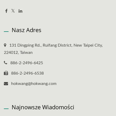
Nasz Adres
131 Dingping Rd., Ruifang District, New Taipei City,
224012, Taiwan
886-2-2496-6425
886-2-2496-6538
hokwang@hokwang.com
Najnowsze Wiadomości