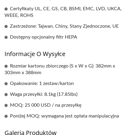
Certyfikaty UL, CE, GS, CB, BSMI, EMC, LVD, UKCA,
WEEE, ROHS
Zastrzeżone: Tajwan, Chiny, Stany Zjednoczone, UE
Dostępny opcjonalny filtr HEPA
Informacje O Wysyłce
Rozmiar kartonu zbiorczego (S x W x G): 382mm x
303mm x 388mm
Opakowanie: 1 zestaw/karton
Waga przesyłki: 8.1kg (17.85lbs)
MOQ: 25 000 USD / na przesyłkę
Poniżej MOQ: wymagana jest opłata manipulacyjna
Galeria Produktów