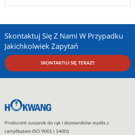
Skontaktuj Się Z Nami W Przypadku
Jakichkolwiek Zapytań
SKONTAKTUJ SIĘ TERAZ!!
Producent suszarek do rąk i dozowników mydła z
certyfikatem ISO 9001 i 14001