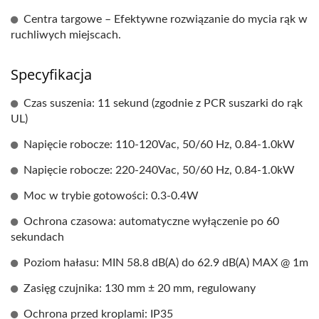
Centra targowe – Efektywne rozwiązanie do mycia rąk w
ruchliwych miejscach.
Specyfikacja
Czas suszenia: 11 sekund (zgodnie z PCR suszarki do rąk
UL)
Napięcie robocze: 110-120Vac, 50/60 Hz, 0.84-1.0kW
Napięcie robocze: 220-240Vac, 50/60 Hz, 0.84-1.0kW
Moc w trybie gotowości: 0.3-0.4W
Ochrona czasowa: automatyczne wyłączenie po 60
sekundach
Poziom hałasu: MIN 58.8 dB(A) do 62.9 dB(A) MAX @ 1m
Zasięg czujnika: 130 mm ± 20 mm, regulowany
Ochrona przed kroplami: IP35