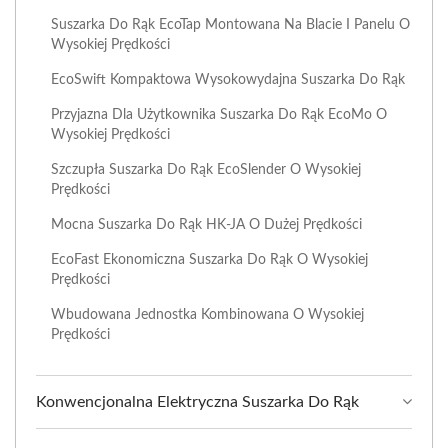
Suszarka Do Rąk EcoTap Montowana Na Blacie I Panelu O
Wysokiej Prędkości
EcoSwift Kompaktowa Wysokowydajna Suszarka Do Rąk
Przyjazna Dla Użytkownika Suszarka Do Rąk EcoMo O
Wysokiej Prędkości
Szczupła Suszarka Do Rąk EcoSlender O Wysokiej
Prędkości
Mocna Suszarka Do Rąk HK-JA O Dużej Prędkości
EcoFast Ekonomiczna Suszarka Do Rąk O Wysokiej
Prędkości
Wbudowana Jednostka Kombinowana O Wysokiej
Prędkości
Konwencjonalna Elektryczna Suszarka Do Rąk