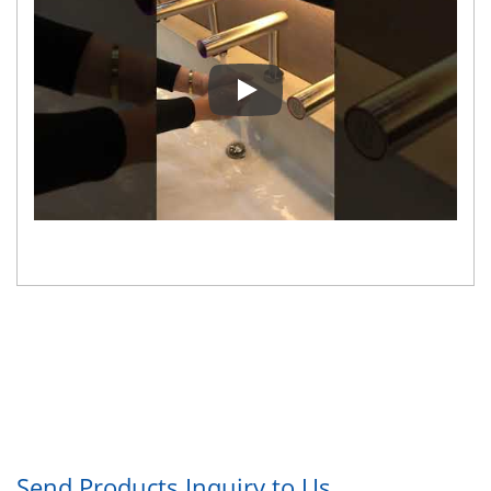
Jak korzystać ze stacji mycia Ec