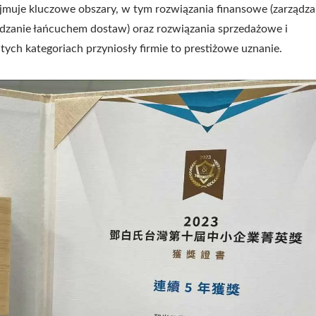
muje kluczowe obszary, w tym rozwiązania finansowe (zarządza
ządzanie łańcuchem dostaw) oraz rozwiązania sprzedażowe i
ch kategoriach przyniosły firmie to prestiżowe uznanie.