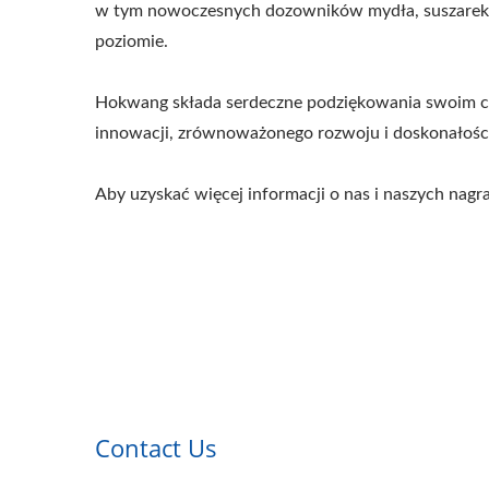
w tym nowoczesnych dozowników mydła, suszarek d
poziomie.
Hokwang składa serdeczne podziękowania swoim cen
innowacji, zrównoważonego rozwoju i doskonałośc
Aby uzyskać więcej informacji o nas i naszych nagr