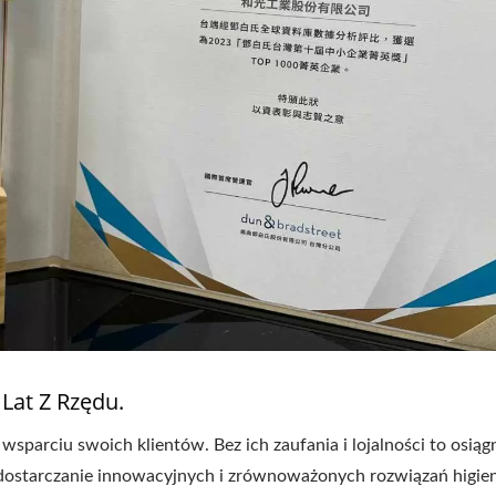
Lat Z Rzędu.
arciu swoich klientów. Bez ich zaufania i lojalności to osiągn
dostarczanie innowacyjnych i zrównoważonych rozwiązań higien