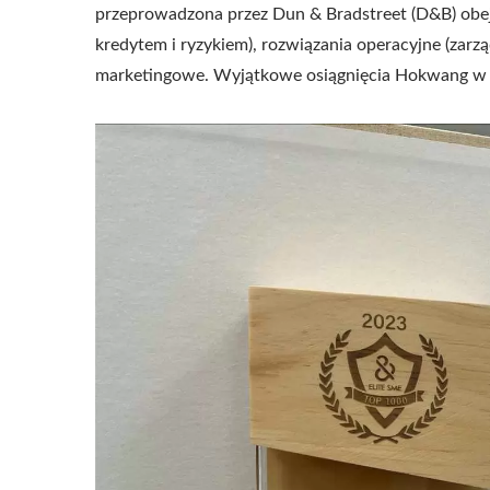
przeprowadzona przez Dun & Bradstreet (D&B) obej
kredytem i ryzykiem), rozwiązania operacyjne (zar
marketingowe. Wyjątkowe osiągnięcia Hokwang w ty