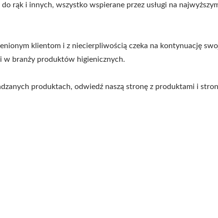
o rąk i innych, wszystko wspierane przez usługi na najwyższy
ionym klientom i z niecierpliwością czeka na kontynuację swoj
i w branży produktów higienicznych.
adzanych produktach, odwiedź naszą stronę z produktami i stron