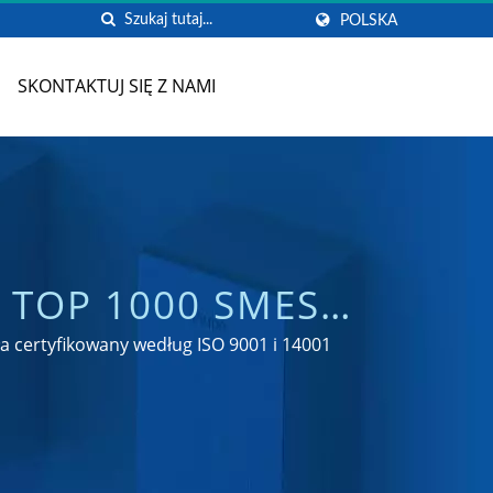
POLSKA
SKONTAKTUJ SIĘ Z NAMI
TOP 1000 SMES
ESEK TOALETOWYCH
a certyfikowany według ISO 9001 i 14001