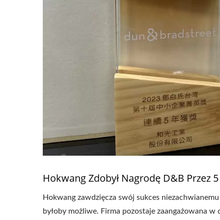
Hokwang Zdobył Nagrodę D&B Przez 5 
Hokwang zawdzięcza swój sukces niezachwianemu wsp
byłoby możliwe. Firma pozostaje zaangażowana w 