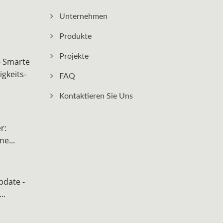
Unternehmen
Produkte
Projekte
– Smarte
gkeits-
FAQ
Kontaktieren Sie Uns
r:
e...
date -
..