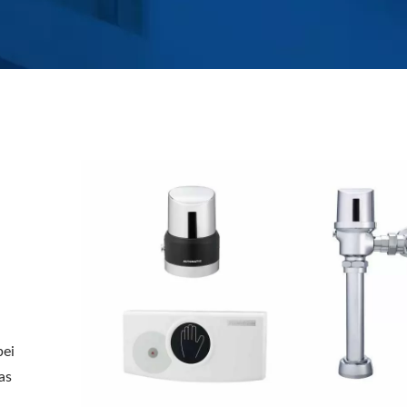
bei
as