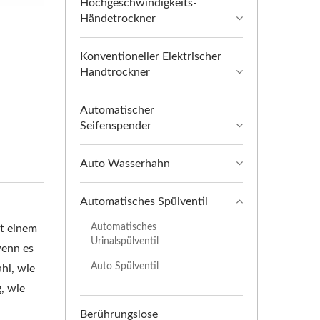
Hochgeschwindigkeits-
Händetrockner
Konventioneller Elektrischer
Handtrockner
Automatischer
Seifenspender
Auto Wasserhahn
Automatisches Spülventil
Automatisches
it einem
Urinalspülventil
wenn es
Auto Spülventil
hl, wie
, wie
.
Berührungslose