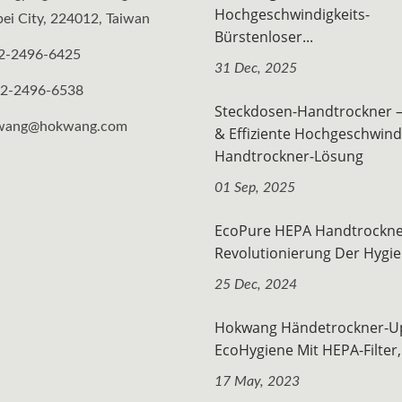
Hochgeschwindigkeits-
ei City, 224012, Taiwan
Bürstenloser...
2-2496-6425
31 Dec, 2025
-2-2496-6538
Steckdosen-Handtrockner 
wang@hokwang.com
& Effiziente Hochgeschwindi
Handtrockner-Lösung
01 Sep, 2025
EcoPure HEPA Handtrockne
Revolutionierung Der Hygien
25 Dec, 2024
Hokwang Händetrockner-Up
EcoHygiene Mit HEPA-Filter,.
17 May, 2023