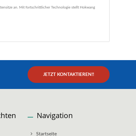
sitze an. Mit fortschrittlicher Technologie stellt Hokwang
JETZT KONTAKTIEREN!!
chten
Navigation
Startseite