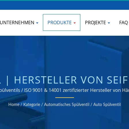
UNTERNEHMEN
PRODUKTE
PROJEKTE
FAQ
 | HERSTELLER VON SE
EDELSTAHL | HOKWANG
pülventils / ISO 9001 & 14001 zertifizierter Hersteller von
Home
/
Kategorie
/
Automatisches Spülventil
/
Auto Spülventil