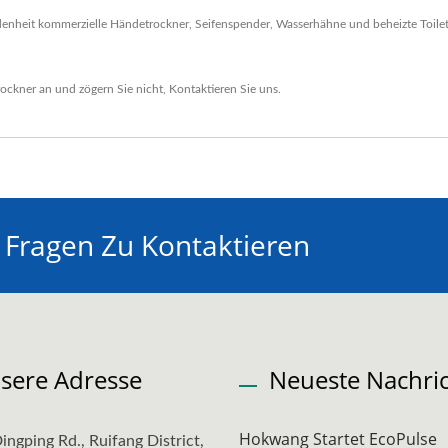
nheit kommerzielle Händetrockner, Seifenspender, Wasserhähne und beheizte Toiletten
ockner
an und zögern Sie nicht,
Kontaktieren Sie uns
.
ei Fragen Zu Kontaktieren
sere Adresse
Neueste Nachri
Hokwang Startet EcoPulse
ingping Rd., Ruifang District,