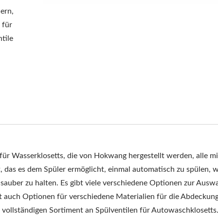
ern,
 für
tile
für Wasserklosetts, die von Hokwang hergestellt werden, alle m
, das es dem Spüler ermöglicht, einmal automatisch zu spülen, 
 sauber zu halten. Es gibt viele verschiedene Optionen zur Auswa
t auch Optionen für verschiedene Materialien für die Abdeckung
vollständigen Sortiment an Spülventilen für Autowaschklosetts