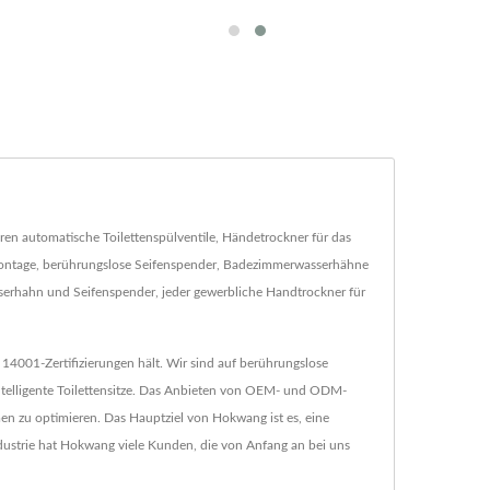
ren automatische Toilettenspülventile, Händetrockner für das
montage, berührungslose Seifenspender, Badezimmerwasserhähne
sserhahn und Seifenspender, jeder gewerbliche Handtrockner für
 14001-Zertifizierungen hält. Wir sind auf berührungslose
ntelligente Toilettensitze. Das Anbieten von OEM- und ODM-
men zu optimieren. Das Hauptziel von Hokwang ist es, eine
ustrie hat Hokwang viele Kunden, die von Anfang an bei uns