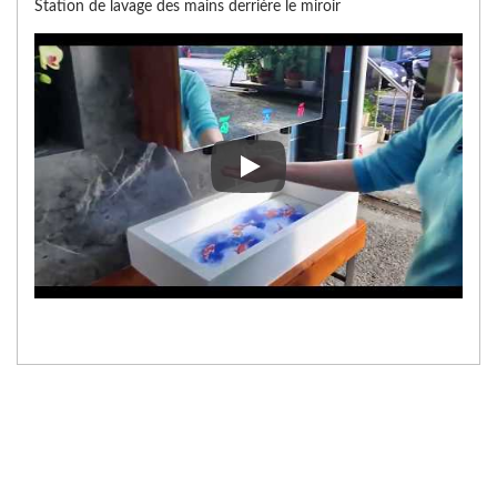
Station de lavage des mains derrière le miroir
Station de lavage des mains derr