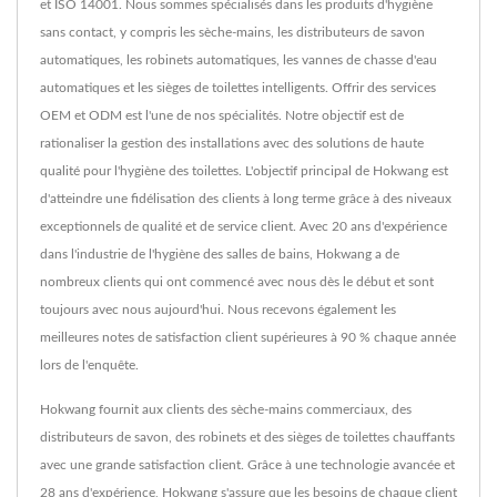
et ISO 14001. Nous sommes spécialisés dans les produits d'hygiène
sans contact, y compris les sèche-mains, les distributeurs de savon
automatiques, les robinets automatiques, les vannes de chasse d'eau
automatiques et les sièges de toilettes intelligents. Offrir des services
OEM et ODM est l'une de nos spécialités. Notre objectif est de
rationaliser la gestion des installations avec des solutions de haute
qualité pour l'hygiène des toilettes. L'objectif principal de Hokwang est
d'atteindre une fidélisation des clients à long terme grâce à des niveaux
exceptionnels de qualité et de service client. Avec 20 ans d'expérience
dans l'industrie de l'hygiène des salles de bains, Hokwang a de
nombreux clients qui ont commencé avec nous dès le début et sont
toujours avec nous aujourd'hui. Nous recevons également les
meilleures notes de satisfaction client supérieures à 90 % chaque année
lors de l'enquête.
Hokwang fournit aux clients des sèche-mains commerciaux, des
distributeurs de savon, des robinets et des sièges de toilettes chauffants
avec une grande satisfaction client. Grâce à une technologie avancée et
28 ans d'expérience, Hokwang s'assure que les besoins de chaque client