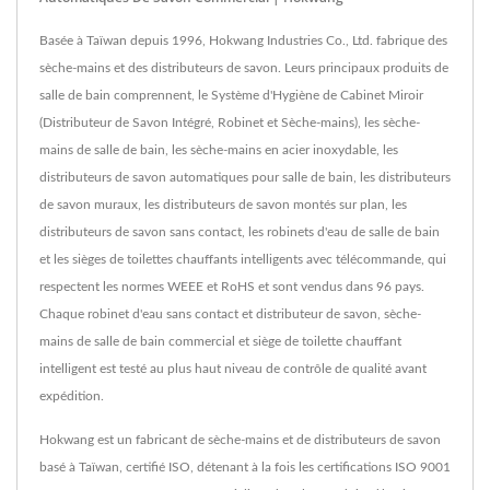
Basée à Taïwan depuis 1996, Hokwang Industries Co., Ltd. fabrique des
sèche-mains et des distributeurs de savon. Leurs principaux produits de
salle de bain comprennent, le Système d'Hygiène de Cabinet Miroir
(Distributeur de Savon Intégré, Robinet et Sèche-mains), les sèche-
mains de salle de bain, les sèche-mains en acier inoxydable, les
distributeurs de savon automatiques pour salle de bain, les distributeurs
de savon muraux, les distributeurs de savon montés sur plan, les
distributeurs de savon sans contact, les robinets d'eau de salle de bain
et les sièges de toilettes chauffants intelligents avec télécommande, qui
respectent les normes WEEE et RoHS et sont vendus dans 96 pays.
Chaque robinet d'eau sans contact et distributeur de savon, sèche-
mains de salle de bain commercial et siège de toilette chauffant
intelligent est testé au plus haut niveau de contrôle de qualité avant
expédition.
Hokwang est un fabricant de sèche-mains et de distributeurs de savon
basé à Taïwan, certifié ISO, détenant à la fois les certifications ISO 9001