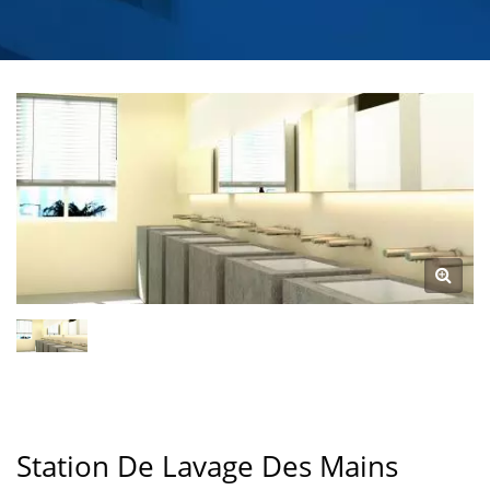
FABRICANT DE
ROBINETS D'EAU POUR
CUISINE ET SALLE DE
BAIN | HOKWANG
Station De Lavage Des Mains