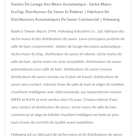
Station De Lavage Des Mains Automatique - Sèche-Mains
EcoTap, Distributeur De Savon Et Robinet | Fabricant De
Distributeurs Automatiques De Savon Commercial | Hokwang
Basée à Taïwan depuis 1996, Hokwang Industries Co., Ltd. fabrique des
sèche-mains et des distributeurs de savon. Leurs principaux produits de
salle de bain comprennent : station de lavage des mains automatique -
sèche-mains EcoTap, distributeur de savon et robinet, sèche-mains de
salle de bain, sèche-mains en acier inoxydable, distributeurs de savon
automatiques pour salle de bain, distributeurs de savon muraux,
distributeurs de savon montés sur le plan de travail, distributeurs de
savon sans contact, robinets d'eau de salle de bain et sièges de toilettes
chauffants intelligents avec télécommande, qui respectent les normes
WEEE et RoHS et sont vendus dans 96 pays. Chaque robinet d'eau
sans contact et distributeur de savon, sèche-mains de salle de bain
commercial et siège de toilette chauffant intelligent est testé au plus
haut niveau de contrôle de qualité avant expédition.
Hokwang est un fabricant de sèche-mains et de distributeurs de savon