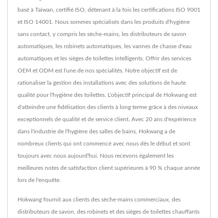
basé à Taïwan, certifié ISO, détenant à la fois les certifications ISO 9001
et ISO 14001. Nous sommes spécialisés dans les produits d'hygiène
sans contact, y compris les sèche-mains, les distributeurs de savon
automatiques, les robinets automatiques, les vannes de chasse d'eau
automatiques et les sièges de toilettes intelligents. Offrir des services
OEM et ODM est l'une de nos spécialités. Notre objectif est de
rationaliser la gestion des installations avec des solutions de haute
qualité pour l'hygiène des toilettes. L'objectif principal de Hokwang est
d'atteindre une fidélisation des clients à long terme grâce à des niveaux
exceptionnels de qualité et de service client. Avec 20 ans d'expérience
dans l'industrie de l'hygiène des salles de bains, Hokwang a de
nombreux clients qui ont commencé avec nous dès le début et sont
toujours avec nous aujourd'hui. Nous recevons également les
meilleures notes de satisfaction client supérieures à 90 % chaque année
lors de l'enquête.
Hokwang fournit aux clients des sèche-mains commerciaux, des
distributeurs de savon, des robinets et des sièges de toilettes chauffants