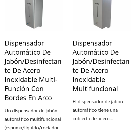
Dispensador
Dispensador
Automático De
Automático De
Jabón/desinfectan
Jabón/desinfectan
Te De Acero
Te De Acero
Inoxidable Multi-
Inoxidable
Función Con
Multifuncional
Bordes En Arco
El dispensador de jabón
automático tiene una
Un dispensador de jabón
cubierta de acero
automático multifuncional
inoxidable #304 con un
(espuma/líquido/rociador)
tratamiento...