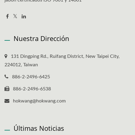
Nuestra Dirección
131 Dingping Rd., Ruifang District, New Taipei City,
224012, Taiwan
886-2-2496-6425
886-2-2496-6538
hokwang@hokwang.com
Últimas Noticias