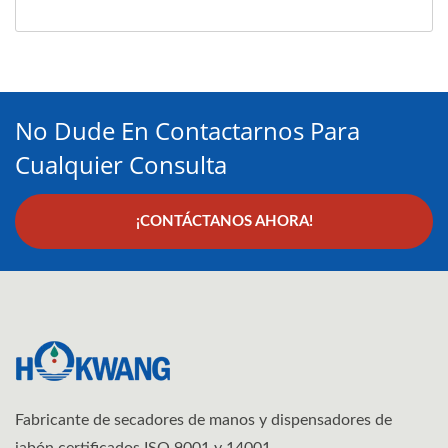
No Dude En Contactarnos Para
Cualquier Consulta
¡CONTÁCTANOS AHORA!
Fabricante de secadores de manos y dispensadores de
jabón certificados ISO 9001 y 14001