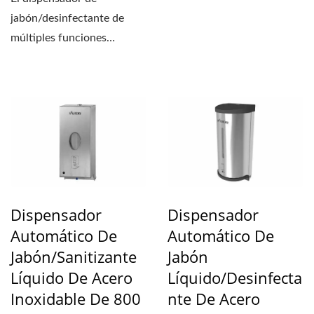
elegante....
jabón/desinfectante de
múltiples funciones
montado en la cubierta
Auto...
Dispensador
Dispensador
Automático De
Automático De
Jabón/sanitizante
Jabón
Líquido De Acero
Líquido/desinfecta
Inoxidable De 800
Nte De Acero