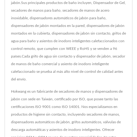
jabón.Sus principales productos de baño incluyen, Dispensador de Gel,
secadores de manos para baño, secadores de manos de acero
inoxidable, dispensadores automáticos de jabón para baño,
dispensadores de jabón montados en la pared, dispensadores de jabón
montados en la cubierta, dispensadores de jabón sin contacto, grifos de
agua para baño y asientos de inodoro inteligentes calefaccionados con
control remoto, que cumplen con WEEE y RoHS y se venden a 96
países.Cada grifo de agua sin contacto y dispensador de jabón, secador
de manos de baño comercial y asiento de inodoro inteligente
calefaccionado se prueba al más alto nivel de control de calidad antes
del envío.
Hokwang es un fabricante de secadores de manos y dispensadores de
jabón con sede en Taiwán, certificado por ISO, que posee tanto las
certificaciones ISO 9001 como ISO 14001. Nos especializamos en
productos de higiene sin contacto, incluyendo secadores de manos,
dispensadores automáticos de jabón, grifos automáticos, válvulas de
descarga automáticas y asientos de inodoro inteligentes. Ofrecer