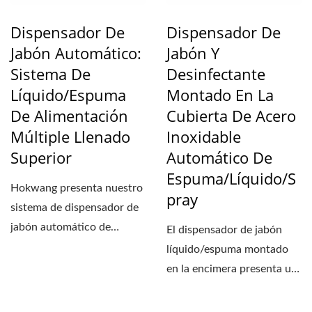
Dispensador De
Dispensador De
Jabón Automático:
Jabón Y
Sistema De
Desinfectante
Líquido/Espuma
Montado En La
De Alimentación
Cubierta De Acero
Múltiple Llenado
Inoxidable
Superior
Automático De
Espuma/líquido/s
Hokwang presenta nuestro
Pray
sistema de dispensador de
jabón automático de
El dispensador de jabón
alimentación múltiple:...
líquido/espuma montado
en la encimera presenta un
pico de acero inoxidable...