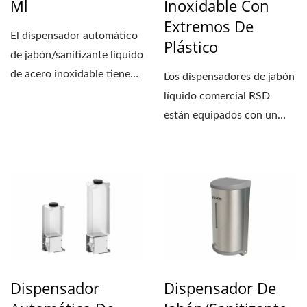
Ml
Inoxidable Con
Extremos De
El dispensador automático
Plástico
de jabón/sanitizante líquido
de acero inoxidable tiene
Los dispensadores de jabón
una tapa...
líquido comercial RSD
están equipados con un
tubo de jabón que es
estable...
Dispensador
Dispensador De