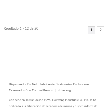
de diseño hermoso....
Resultado 1 - 12 de 20
1
2
Dispensador De Gel | Fabricante De Asientos De Inodoro
Calentados Con Control Remoto | Hokwang
Con sede en Taiwán desde 1996, Hokwang Industries Co., Ltd. se ha
dedicado a la fabricación de secadores de manos y dispensadores de