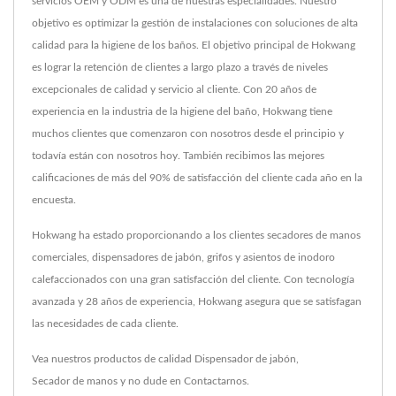
servicios OEM y ODM es una de nuestras especialidades. Nuestro
objetivo es optimizar la gestión de instalaciones con soluciones de alta
calidad para la higiene de los baños. El objetivo principal de Hokwang
es lograr la retención de clientes a largo plazo a través de niveles
excepcionales de calidad y servicio al cliente. Con 20 años de
experiencia en la industria de la higiene del baño, Hokwang tiene
muchos clientes que comenzaron con nosotros desde el principio y
todavía están con nosotros hoy. También recibimos las mejores
calificaciones de más del 90% de satisfacción del cliente cada año en la
encuesta.
Hokwang ha estado proporcionando a los clientes secadores de manos
comerciales, dispensadores de jabón, grifos y asientos de inodoro
calefaccionados con una gran satisfacción del cliente. Con tecnología
avanzada y 28 años de experiencia, Hokwang asegura que se satisfagan
las necesidades de cada cliente.
Vea nuestros productos de calidad
Dispensador de jabón
,
Secador de manos
y no dude en
Contactarnos
.