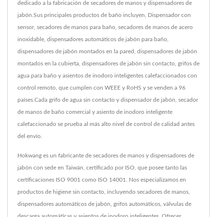
dedicado a la fabricación de secadores de manos y dispensadores de
jabón.Sus principales productos de baño incluyen, Dispensador con
sensor, secadores de manos para baño, secadores de manos de acero
inoxidable, dispensadores automáticos de jabón para baño,
dispensadores de jabón montados en la pared, dispensadores de jabón
montados en la cubierta, dispensadores de jabón sin contacto, grifos de
agua para baño y asientos de inodoro inteligentes calefaccionados con
control remoto, que cumplen con WEEE y RoHS y se venden a 96
países.Cada grifo de agua sin contacto y dispensador de jabón, secador
de manos de baño comercial y asiento de inodoro inteligente
calefaccionado se prueba al más alto nivel de control de calidad antes
del envío.
Hokwang es un fabricante de secadores de manos y dispensadores de
jabón con sede en Taiwán, certificado por ISO, que posee tanto las
certificaciones ISO 9001 como ISO 14001. Nos especializamos en
productos de higiene sin contacto, incluyendo secadores de manos,
dispensadores automáticos de jabón, grifos automáticos, válvulas de
descarga automáticas y asientos de inodoro inteligentes. Ofrecer