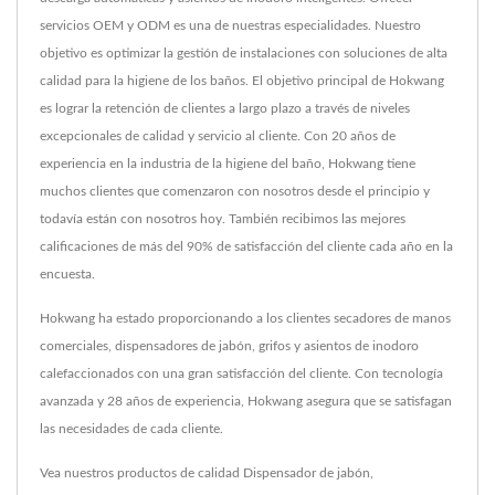
servicios OEM y ODM es una de nuestras especialidades. Nuestro
objetivo es optimizar la gestión de instalaciones con soluciones de alta
calidad para la higiene de los baños. El objetivo principal de Hokwang
es lograr la retención de clientes a largo plazo a través de niveles
excepcionales de calidad y servicio al cliente. Con 20 años de
experiencia en la industria de la higiene del baño, Hokwang tiene
muchos clientes que comenzaron con nosotros desde el principio y
todavía están con nosotros hoy. También recibimos las mejores
calificaciones de más del 90% de satisfacción del cliente cada año en la
encuesta.
Hokwang ha estado proporcionando a los clientes secadores de manos
comerciales, dispensadores de jabón, grifos y asientos de inodoro
calefaccionados con una gran satisfacción del cliente. Con tecnología
avanzada y 28 años de experiencia, Hokwang asegura que se satisfagan
las necesidades de cada cliente.
Vea nuestros productos de calidad
Dispensador de jabón
,