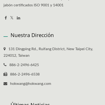
jabón certificados ISO 9001 y 14001
Nuestra Dirección
131 Dingping Rd., Ruifang District, New Taipei City,
224012, Taiwan
886-2-2496-6425
886-2-2496-6538
hokwang@hokwang.com
Últimas Noticias