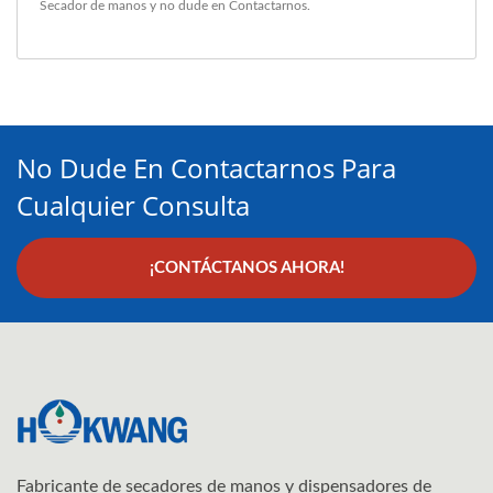
Secador de manos
y no dude en
Contactarnos
.
No Dude En Contactarnos Para
Cualquier Consulta
¡CONTÁCTANOS AHORA!
Fabricante de secadores de manos y dispensadores de