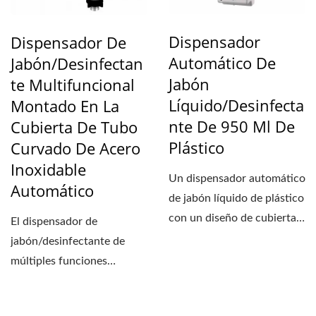
Dispensador
Dispensador De
Automático De
Jabón/desinfectan
Jabón
Te Multifuncional
Líquido/desinfecta
Montado En La
Nte De 950 Ml De
Cubierta De Tubo
Plástico
Curvado De Acero
Inoxidable
Un dispensador automático
Automático
de jabón líquido de plástico
con un diseño de cubierta
El dispensador de
elegante....
jabón/desinfectante de
múltiples funciones
montado en la cubierta
Auto...