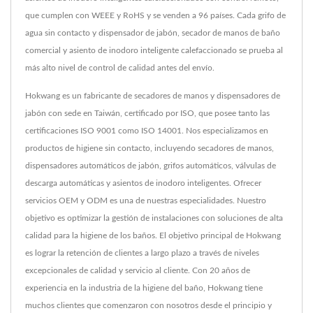
que cumplen con WEEE y RoHS y se venden a 96 países. Cada grifo de
agua sin contacto y dispensador de jabón, secador de manos de baño
comercial y asiento de inodoro inteligente calefaccionado se prueba al
más alto nivel de control de calidad antes del envío.
Hokwang es un fabricante de secadores de manos y dispensadores de
jabón con sede en Taiwán, certificado por ISO, que posee tanto las
certificaciones ISO 9001 como ISO 14001. Nos especializamos en
productos de higiene sin contacto, incluyendo secadores de manos,
dispensadores automáticos de jabón, grifos automáticos, válvulas de
descarga automáticas y asientos de inodoro inteligentes. Ofrecer
servicios OEM y ODM es una de nuestras especialidades. Nuestro
objetivo es optimizar la gestión de instalaciones con soluciones de alta
calidad para la higiene de los baños. El objetivo principal de Hokwang
es lograr la retención de clientes a largo plazo a través de niveles
excepcionales de calidad y servicio al cliente. Con 20 años de
experiencia en la industria de la higiene del baño, Hokwang tiene
muchos clientes que comenzaron con nosotros desde el principio y