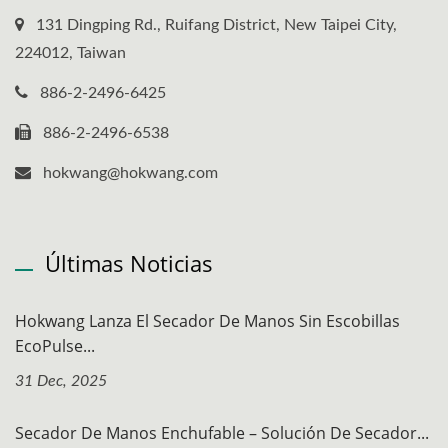
131 Dingping Rd., Ruifang District, New Taipei City,
224012, Taiwan
886-2-2496-6425
886-2-2496-6538
hokwang@hokwang.com
Últimas Noticias
Hokwang Lanza El Secador De Manos Sin Escobillas
EcoPulse...
31 Dec, 2025
Secador De Manos Enchufable – Solución De Secador...