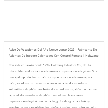
Aviso De Vacaciones Del Año Nuevo Lunar 2025 | Fabricante De
Asientos De Inodoro Calentados Con Control Remoto | Hokwang
Con sede en Taiwán desde 1996, Hokwang Industries Co., Ltd. ha
estado fabricando secadores de manos y dispensadores de jabón. Sus
principales productos de baño incluyen, secadores de manos para
baño, secadores de manos de acero inoxidable, dispensadores
automáticos de jabón para baño, dispensadores de jabón montados en
la pared, dispensadores de jabón montados en la encimera,
dispensadores de jabón sin contacto, grifos de agua para baño y
asientos de inodoro inteligentes calefaccionados con control remoto,