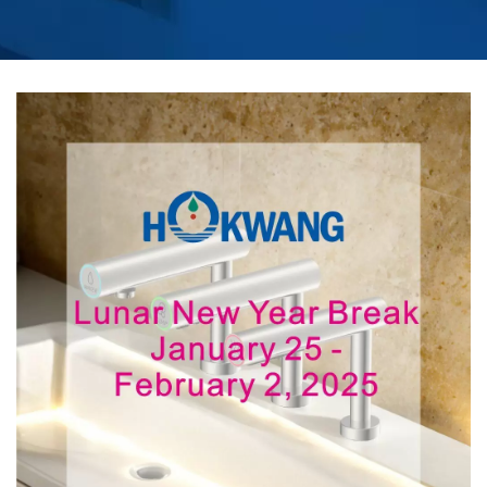
CALENTADOS CON
CONTROL REMOTO |
HOKWANG