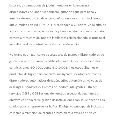
la pared, dispensadores de jabón montados en la encimera,
dispensadores de jabón sin contacto, grifos de agua para baño y
asientos de inodoro inteligentes calefaccionados con control remoto,
que cumplen con WEEE y RoHS y se venden a 96 países. Cada grifo de
agua sin contacto y dispensador de jabón, secador de manos de baño
comercial y asiento de inodoro inteligente calefaccionado se prueba al
más alto nivel de control de calidad antes del envío.
Hokwang es un fabricante de secadores de manos y dispensadores de
jabón con sede en Taiwán, certificado por ISO, que posee tanto las
certificaciones ISO 9001 como ISO 14001. Nos especializamos en
productos de higiene sin contacto, incluyendo secadores de manos,
dispensadores automáticos de jabón, grifos automáticos, válvulas de
descarga automáticas y asientos de inodoro inteligentes. Ofrecer
servicios OEM y ODM es una de nuestras especialidades. Nuestro
objetivo es optimizar la gestión de instalaciones con soluciones de alta
calidad para la higiene de los baños. El objetivo principal de Hokwang
es lograr la retención de clientes a largo plazo a través de niveles