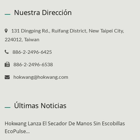
Nuestra Dirección
131 Dingping Rd., Ruifang District, New Taipei City,
224012, Taiwan
886-2-2496-6425
886-2-2496-6538
hokwang@hokwang.com
Últimas Noticias
Hokwang Lanza El Secador De Manos Sin Escobillas
EcoPulse...