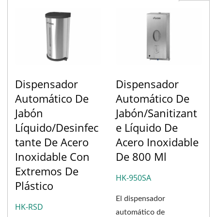
Dispensador
Dispensador
Automático De
Automático De
Jabón
Jabón/sanitizant
Líquido/desinfec
E Líquido De
Tante De Acero
Acero Inoxidable
Inoxidable Con
De 800 Ml
Extremos De
HK-950SA
Plástico
El dispensador
HK-RSD
automático de