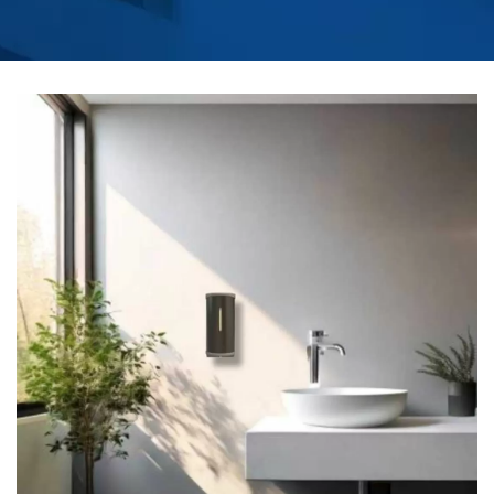
SECADORES DE MANOS
PARA BAÑOS
COMERCIALES |
HOKWANG