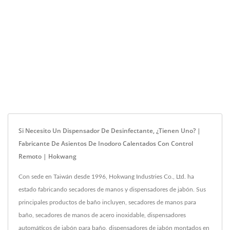
Si Necesito Un Dispensador De Desinfectante, ¿tienen Uno? |
Fabricante De Asientos De Inodoro Calentados Con Control
Remoto | Hokwang
Con sede en Taiwán desde 1996, Hokwang Industries Co., Ltd. ha
estado fabricando secadores de manos y dispensadores de jabón. Sus
principales productos de baño incluyen, secadores de manos para
baño, secadores de manos de acero inoxidable, dispensadores
automáticos de jabón para baño, dispensadores de jabón montados en