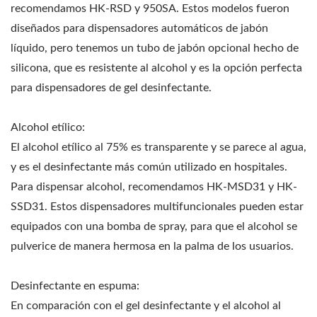
recomendamos HK-RSD y 950SA. Estos modelos fueron
diseñados para dispensadores automáticos de jabón
líquido, pero tenemos un tubo de jabón opcional hecho de
silicona, que es resistente al alcohol y es la opción perfecta
para dispensadores de gel desinfectante.
Alcohol etílico:
El alcohol etílico al 75% es transparente y se parece al agua,
y es el desinfectante más común utilizado en hospitales.
Para dispensar alcohol, recomendamos HK-MSD31 y HK-
SSD31. Estos dispensadores multifuncionales pueden estar
equipados con una bomba de spray, para que el alcohol se
pulverice de manera hermosa en la palma de los usuarios.
Desinfectante en espuma:
En comparación con el gel desinfectante y el alcohol al