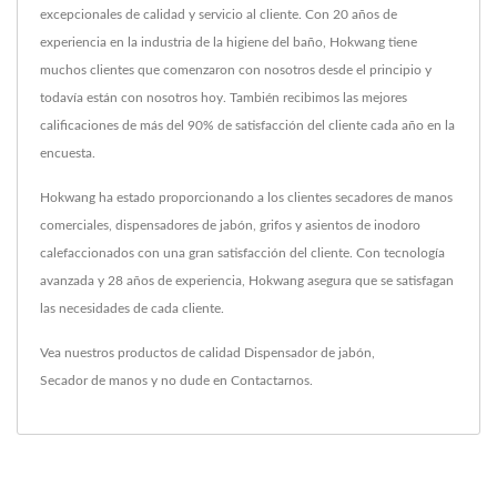
excepcionales de calidad y servicio al cliente. Con 20 años de
experiencia en la industria de la higiene del baño, Hokwang tiene
muchos clientes que comenzaron con nosotros desde el principio y
todavía están con nosotros hoy. También recibimos las mejores
calificaciones de más del 90% de satisfacción del cliente cada año en la
encuesta.
Hokwang ha estado proporcionando a los clientes secadores de manos
comerciales, dispensadores de jabón, grifos y asientos de inodoro
calefaccionados con una gran satisfacción del cliente. Con tecnología
avanzada y 28 años de experiencia, Hokwang asegura que se satisfagan
las necesidades de cada cliente.
Vea nuestros productos de calidad
Dispensador de jabón
,
Secador de manos
y no dude en
Contactarnos
.