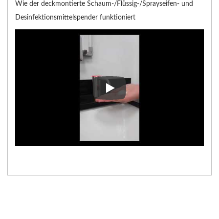
Wie der deckmontierte Schaum-/Flüssig-/Sprayseifen- und
Desinfektionsmittelspender funktioniert
Wie der deckmontierte Schaum-/