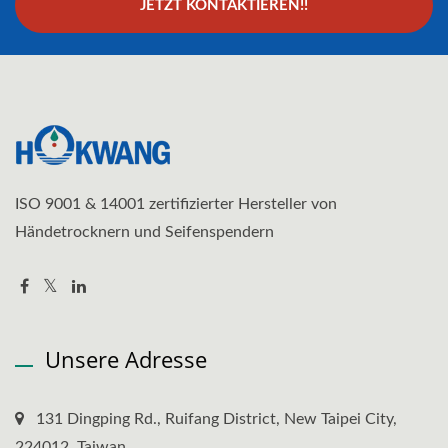
JETZT KONTAKTIEREN!!
ISO 9001 & 14001 zertifizierter Hersteller von
Händetrocknern und Seifenspendern
Unsere Adresse
131 Dingping Rd., Ruifang District, New Taipei City,
224012, Taiwan