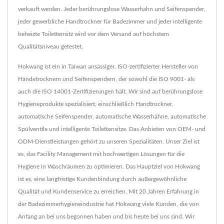
verkauft werden. Jeder berührungslose Wasserhahn und Seifenspender,
jeder gewerbliche Handtrockner für Badezimmer und jeder intelligente
beheizte Toilettensitz wird vor dem Versand auf höchstem
Qualitätsniveau getestet.
Hokwang ist ein in Taiwan ansässiger, ISO-zertifizierter Hersteller von
Händetrocknern und Seifenspendern, der sowohl die ISO 9001- als
auch die ISO 14001-Zertifizierungen hält. Wir sind auf berührungslose
Hygieneprodukte spezialisiert, einschließlich Handtrockner,
automatische Seifenspender, automatische Wasserhähne, automatische
Spülventile und intelligente Toilettensitze. Das Anbieten von OEM- und
ODM-Dienstleistungen gehört zu unseren Spezialitäten. Unser Ziel ist
es, das Facility Management mit hochwertigen Lösungen für die
Hygiene in Waschräumen zu optimieren. Das Hauptziel von Hokwang
ist es, eine langfristige Kundenbindung durch außergewöhnliche
Qualität und Kundenservice zu erreichen. Mit 20 Jahren Erfahrung in
der Badezimmerhygieneindustrie hat Hokwang viele Kunden, die von
Anfang an bei uns begonnen haben und bis heute bei uns sind. Wir