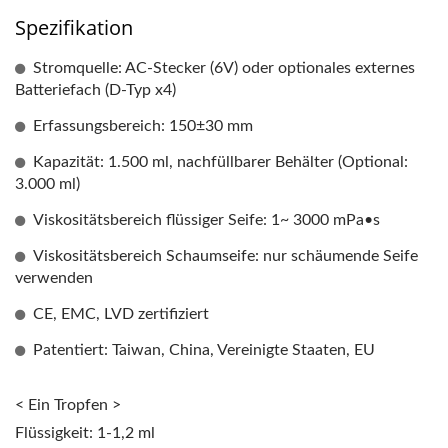
Spezifikation
Stromquelle: AC-Stecker (6V) oder optionales externes
Batteriefach (D-Typ x4)
Erfassungsbereich: 150±30 mm
Kapazität: 1.500 ml, nachfüllbarer Behälter (Optional:
3.000 ml)
Viskositätsbereich flüssiger Seife: 1~ 3000 mPa•s
Viskositätsbereich Schaumseife: nur schäumende Seife
verwenden
CE, EMC, LVD zertifiziert
Patentiert: Taiwan, China, Vereinigte Staaten, EU
< Ein Tropfen >
Flüssigkeit: 1-1,2 ml