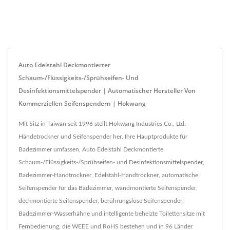
Auto Edelstahl Deckmontierter
Schaum-/Flüssigkeits-/Sprühseifen- Und
Desinfektionsmittelspender | Automatischer Hersteller Von
Kommerziellen Seifenspendern | Hokwang
Mit Sitz in Taiwan seit 1996 stellt Hokwang Industries Co., Ltd.
Händetrockner und Seifenspender her. Ihre Hauptprodukte für
Badezimmer umfassen, Auto Edelstahl Deckmontierte
Schaum-/Flüssigkeits-/Sprühseifen- und Desinfektionsmittelspender,
Badezimmer-Handtrockner, Edelstahl-Handtrockner, automatische
Seifenspender für das Badezimmer, wandmontierte Seifenspender,
deckmontierte Seifenspender, berührungslose Seifenspender,
Badezimmer-Wasserhähne und intelligente beheizte Toilettensitze mit
Fernbedienung, die WEEE und RoHS bestehen und in 96 Länder