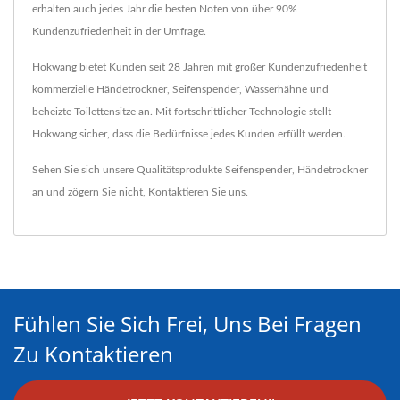
erhalten auch jedes Jahr die besten Noten von über 90%
Kundenzufriedenheit in der Umfrage.
Hokwang bietet Kunden seit 28 Jahren mit großer Kundenzufriedenheit
kommerzielle Händetrockner, Seifenspender, Wasserhähne und
beheizte Toilettensitze an. Mit fortschrittlicher Technologie stellt
Hokwang sicher, dass die Bedürfnisse jedes Kunden erfüllt werden.
Sehen Sie sich unsere Qualitätsprodukte
Seifenspender
,
Händetrockner
an und zögern Sie nicht,
Kontaktieren Sie uns
.
Fühlen Sie Sich Frei, Uns Bei Fragen
Zu Kontaktieren