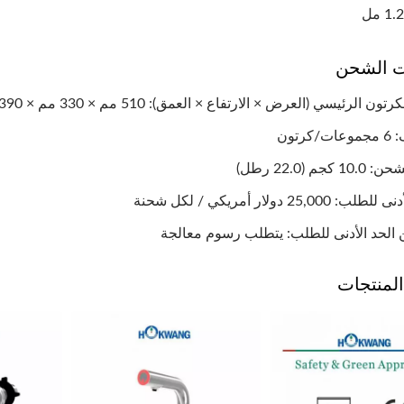
ت الشحن
ن الرئيسي (العرض × الارتفاع × العمق): 510 مم × 330 مم × 390 مم
كرتون
كجم (22.0 رطل)
: 25,000 دولار أمريكي / لكل شحنة
 الحد الأدنى للطلب: يتطلب رسوم معالجة
لمنتجات