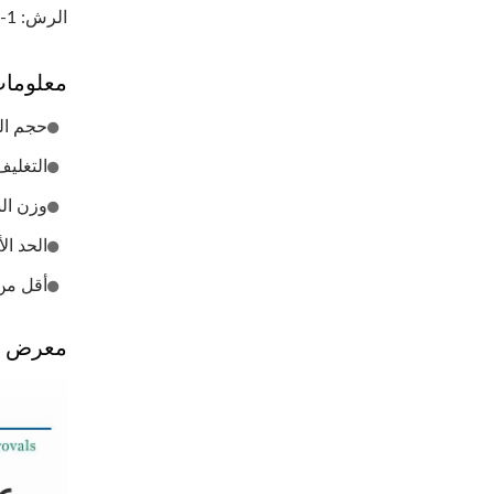
الرش: 1-1.2 مل
معلوما
حجم الكرتو
التغليف: 6 مجموعات/
وزن الشحن: 10.0 
الحد الأدنى للطلب
أقل من
معرض ا