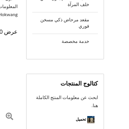
خلف المرآة
المعلومات
Hokwang لديها أفضل وأكثر الحلول صديقة للبيئة لتقليل العدوى وتحسين نظافة اليدين مع موزع الصابون الأوتوماتيكي متعد
مقعد مرحاض ذكي مسخن
فوري
عرض 360 درجة
خدمة مخصصة
كتالوج المنتجات
ابحث عن معلومات المنتج الكاملة
هنا.
تحميل