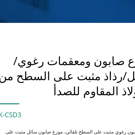
ع صابون ومعقمات رغوي/
ل/رذاذ مثبت على السطح من
لاذ المقاوم للصدأ
K-CSD3
ون رغوي مثبت على السطح تلقائي، موزع صابون سائل مثبت على