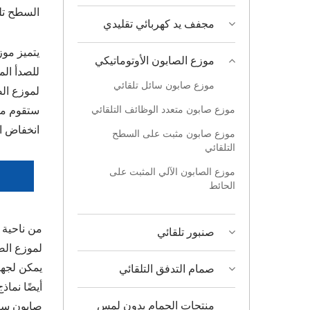
السطح تل
مجفف يد كهربائي تقليدي
يتميز موز
موزع الصابون الأوتوماتيكي
للصدأ ال
موزع صابون سائل تلقائي
لموزع ال
موزع صابون متعدد الوظائف التلقائي
انخفاض ا
موزع صابون مثبت على السطح
التلقائي
موزع الصابون الآلي المثبت على
الحائط
من ناحية 
صنبور تلقائي
لموزع الصابون المثبت ع
صمام التدفق التلقائي
منتجات الحمام بدون لمس