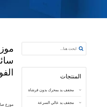
موز
سائ
الفو
المنتجات
مجفف يد بمحرك بدون فرشاة
مجفف يد عالي السرعة
موزع صاب