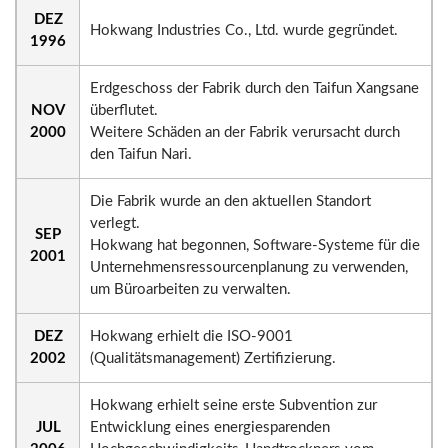
DEZ
Hokwang Industries Co., Ltd. wurde gegründet.
1996
Erdgeschoss der Fabrik durch den Taifun Xangsane
NOV
überflutet.
2000
Weitere Schäden an der Fabrik verursacht durch
den Taifun Nari.
Die Fabrik wurde an den aktuellen Standort
verlegt.
SEP
Hokwang hat begonnen, Software-Systeme für die
2001
Unternehmensressourcenplanung zu verwenden,
um Büroarbeiten zu verwalten.
DEZ
Hokwang erhielt die ISO-9001
2002
(Qualitätsmanagement) Zertifizierung.
Hokwang erhielt seine erste Subvention zur
JUL
Entwicklung eines energiesparenden