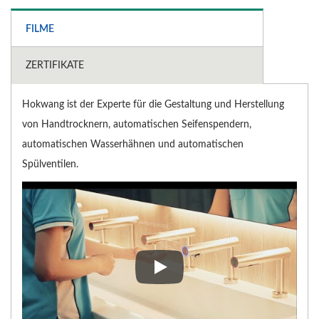
FILME
ZERTIFIKATE
Hokwang ist der Experte für die Gestaltung und Herstellung
von Handtrocknern, automatischen Seifenspendern,
automatischen Wasserhähnen und automatischen
Spülventilen.
Hokwang ist der Experte für d