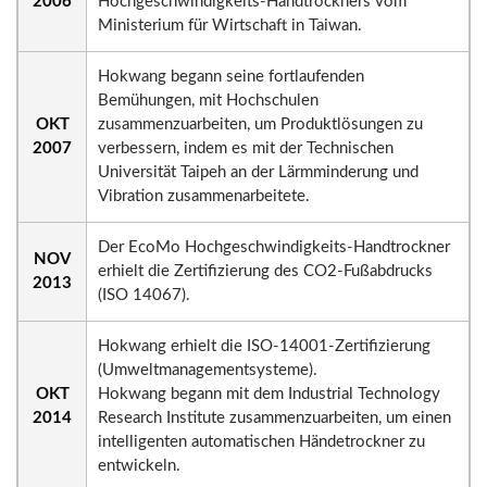
2006
Hochgeschwindigkeits-Handtrockners vom
Ministerium für Wirtschaft in Taiwan.
Hokwang begann seine fortlaufenden
Bemühungen, mit Hochschulen
OKT
zusammenzuarbeiten, um Produktlösungen zu
2007
verbessern, indem es mit der Technischen
Universität Taipeh an der Lärmminderung und
Vibration zusammenarbeitete.
Der EcoMo Hochgeschwindigkeits-Handtrockner
NOV
erhielt die Zertifizierung des CO2-Fußabdrucks
2013
(ISO 14067).
Hokwang erhielt die ISO-14001-Zertifizierung
(Umweltmanagementsysteme).
OKT
Hokwang begann mit dem Industrial Technology
2014
Research Institute zusammenzuarbeiten, um einen
intelligenten automatischen Händetrockner zu
entwickeln.