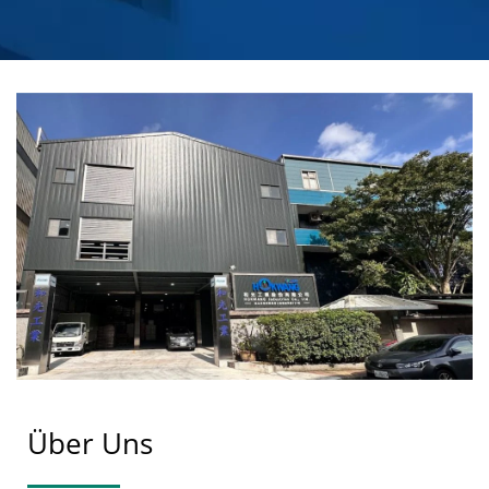
HERSTELLER VON
KOMMERZIELLEN
SEIFENSPENDERN |
HOKWANG
Über Uns