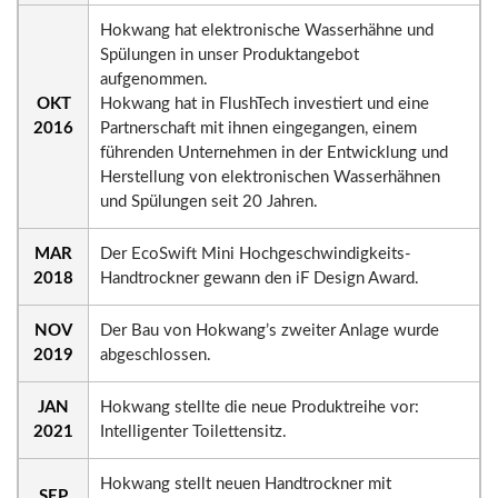
Hokwang hat elektronische Wasserhähne und
Spülungen in unser Produktangebot
aufgenommen.
OKT
Hokwang hat in FlushTech investiert und eine
2016
Partnerschaft mit ihnen eingegangen, einem
führenden Unternehmen in der Entwicklung und
Herstellung von elektronischen Wasserhähnen
und Spülungen seit 20 Jahren.
MAR
Der EcoSwift Mini Hochgeschwindigkeits-
2018
Handtrockner gewann den iF Design Award.
NOV
Der Bau von Hokwang’s zweiter Anlage wurde
2019
abgeschlossen.
JAN
Hokwang stellte die neue Produktreihe vor:
2021
Intelligenter Toilettensitz.
Hokwang stellt neuen Handtrockner mit
SEP